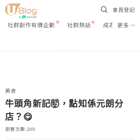
會員登記
社群創作有價企劃
社群熱話
成為U Creato
更多
美食
牛頭角新記🤯，點知係元朗分
店？😋
瀏覽次數:209