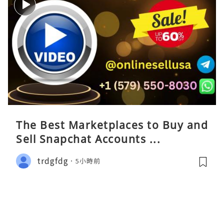
The Best Marketplaces to Buy and
Sell Snapchat Accounts ...
trdgfdg
5小時前