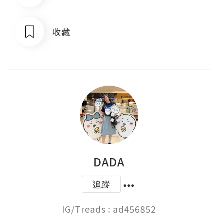
收藏
DADA
追蹤
IG/Treads : ad456852
