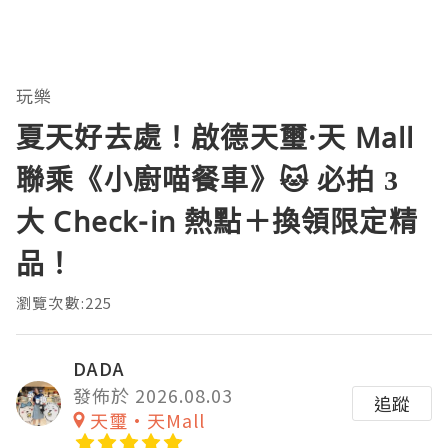
玩樂
夏天好去處！啟德天璽·天 Mall
聯乘《小廚喵餐車》🐱 必拍 3
大 Check-in 熱點＋換領限定精
品！
瀏覽次數:225
DADA
發佈於 2026.08.03
追蹤
天璽•天Mall