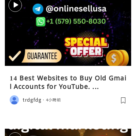
14 Best Websites to Buy Old Gmai
l Accounts for YouTube. ...
trdgfdg
4小時前