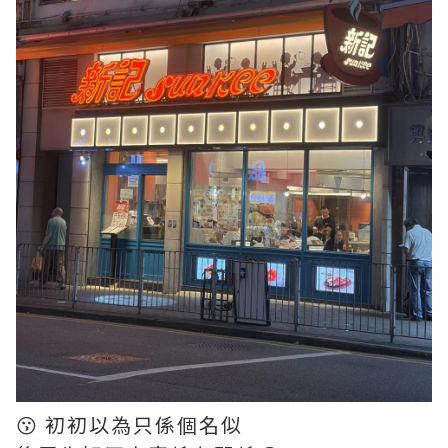
😗 初初以為只係個名似