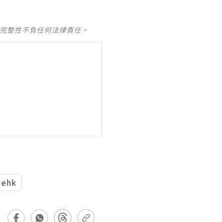
及完整性不負任何法律責任。
iehk