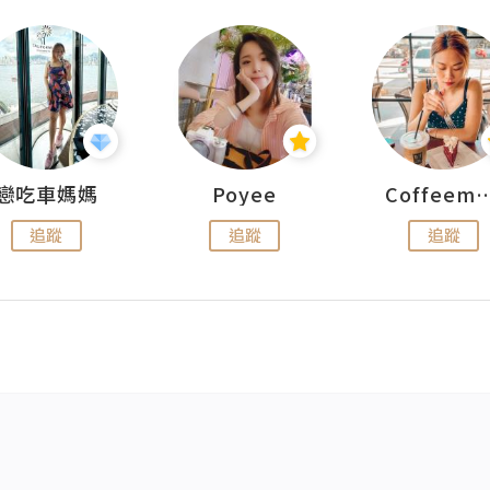
戀吃車媽媽
Poyee
Coffeemeet
追蹤
追蹤
追蹤