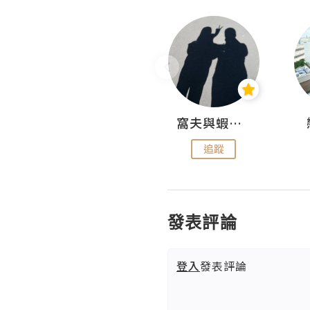
Fabrice 嚐味
窩夫與蝦子餅
追蹤
追蹤
發表評論
登入
發表評論