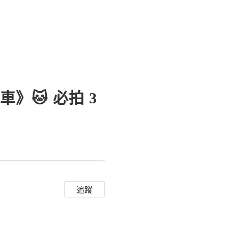
》🐱 必拍 3
追蹤