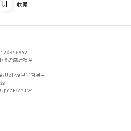
收藏
: ad456852

 動漫遊戲迷社畜



e/Uplive星光直播主 

 

 OpenRice Lv4