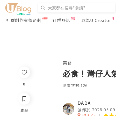
社群創作有價企劃
社群熱話
成為U Creator
美食
必食！灣仔人氣
0
瀏覽次數:126
DADA
發佈於 2026.05.09
收藏
甜入心