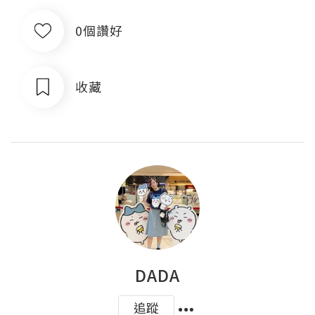
0個讚好
收藏
DADA
追蹤