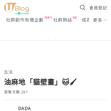
會員登記
社群創作有價企劃
社群熱話
成為U Creato
更多
生活
油麻地「貓壁畫」🐱🖌️
瀏覽次數:287
DADA