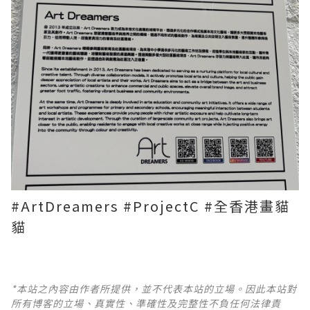
#ArtDreamers #ProjectC #全香港畫貓
貓
*本站之內容由作者所提供，並不代表本站的立場。因此本站對
所有博客的立場、真實性、準確性及完整性不負任何法律責