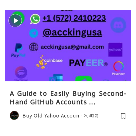
A Guide to Easily Buying Second-
Hand GitHub Accounts ...
Buy Old Yahoo Accoun
2小時前