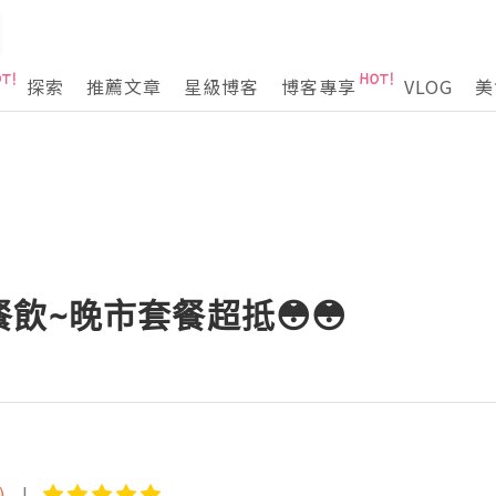
探索
推薦文章
星級博客
博客專享
VLOG
美
餐飲~晚市套餐超抵😳😳
)