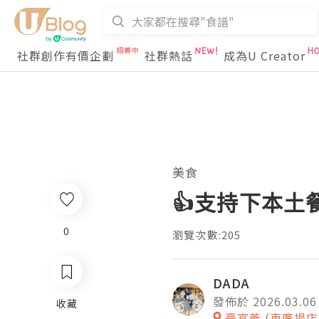
社群創作有價企劃
社群熱話
成為U Creator
美食
👍支持下本土
0
瀏覽次數:205
DADA
發佈於 2026.03.06
收藏
豪宴薈 (東廣場店