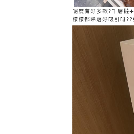
呢度有好多款?千層撻➕?
樣樣都睇落好吸引呀??