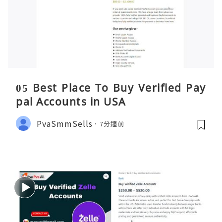
05 Best Place To Buy Verified Pay
pal Accounts in USA
PvaSmmSells
7分鐘前