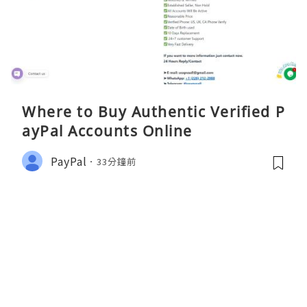
Where to Buy Authentic Verified P
ayPal Accounts Online
PayPal
33分鐘前