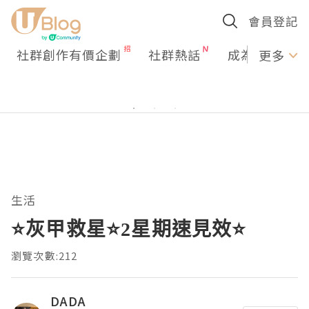
會員登記
社群創作有價企劃
社群熱話
成為U Creato
更多
生活
⭐灰甲救星⭐2星期速見效⭐
瀏覽次數:212
DADA