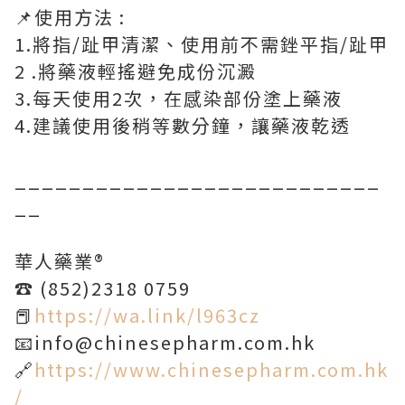
📌使用方法 :
1.將指/趾甲清潔、使用前不需銼平指/趾甲
2 .將藥液輕搖避免成份沉澱
3.每天使用2次，在感染部份塗上藥液
4.建議使用後稍等數分鐘，讓藥液乾透
___________________________
__
華人藥業®️
☎️ (852)2318 0759
📕
https://wa.link/l963cz
📧info@chinesepharm.com.hk
🔗
https://www.chinesepharm.com.hk
/