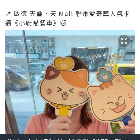
📍 啟德 天璽·天 Mall 聯乘愛奇藝人氣卡
通《小廚喵餐車》🐱