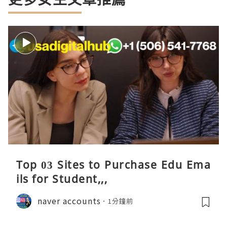
Top 03 Sites to Purchase Edu Ema
ils for Student,,,
naver accounts
1分鐘前