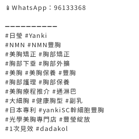
📱WhatsApp：96133368
➖➖➖➖➖➖➖➖➖➖
#日瑩 #Yanki
#NMN #NMN豐胸
#美胸矯正 #胸部矯正
#胸部下垂 #胸部外擴
#美胸 #美胸保養 #豐胸
#胸部護理 #胸部保養
#美胸療程推介 #通淋巴
#大細胸 #健康胸型 #副乳
#日本專利 #yankiSC幹細胞豐胸
#光學美胸專門店 #豐瑩綻放
#1次見效 #dadakol