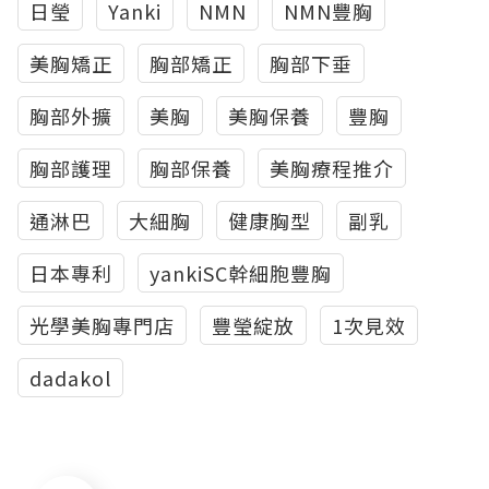
日瑩
Yanki
NMN
NMN豐胸
美胸矯正
胸部矯正
胸部下垂
胸部外擴
美胸
美胸保養
豐胸
胸部護理
胸部保養
美胸療程推介
通淋巴
大細胸
健康胸型
副乳
日本專利
yankiSC幹細胞豐胸
光學美胸專門店
豐瑩綻放
1次見效
dadakol