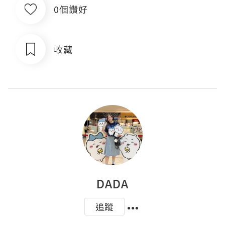
0個讚好
收藏
DADA
追蹤