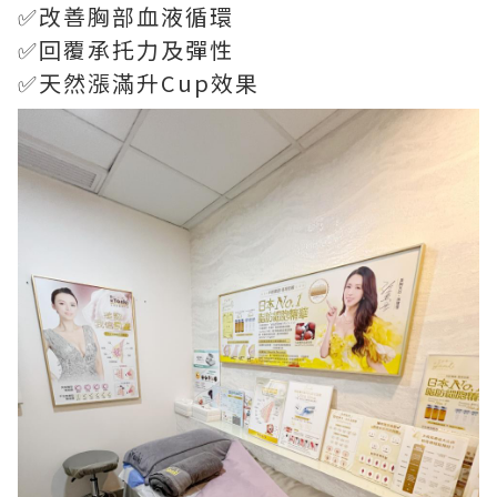
✅改善胸部血液循環
✅回覆承托力及彈性
✅天然漲滿升Cup效果