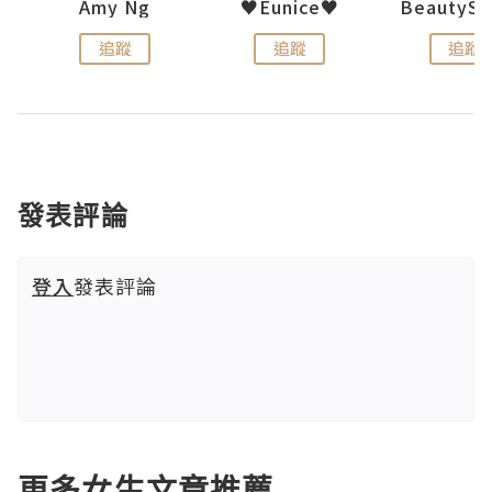
h 夏沫
Amy Ng
♥Eunice♥
追蹤
追蹤
追蹤
發表評論
登入
發表評論
更多女生文章推薦