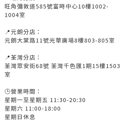
旺角彌敦道585號富時中心10樓1002-
1004室
📍元朗分店：
元朗大棠路11號光華廣場8樓803-805室
📍荃灣分店：
荃灣眾安街68號 荃灣千色匯1期15樓1503
室
🕒營業時間：
星期一至星期五 11:30-20:30
星期六 11:00-18:00
​星期日休息