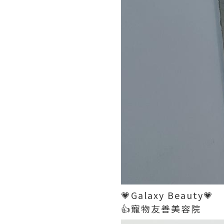
💗Galaxy Beauty💗
👍寵物友善美容院