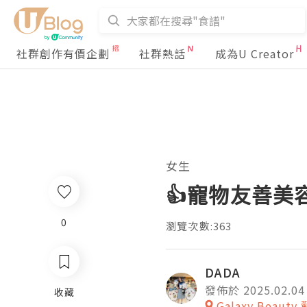
社群創作有價企劃
社群熱話
成為U Creator
女生
👍寵物友善美容
0
瀏覽次數:363
DADA
發佈於 2025.02.04
收藏
Galaxy Beau