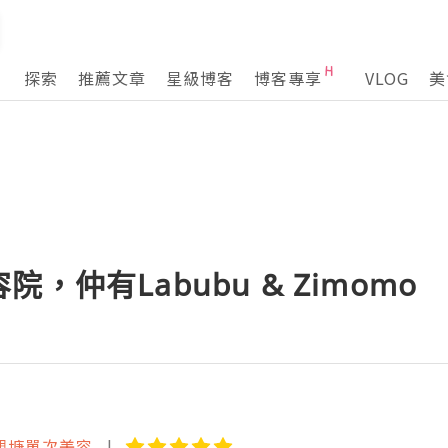
探索
推薦文章
星級博客
博客專享
VLOG
美
院，仲有Labubu & Zimomo
ty 觀塘單次美容