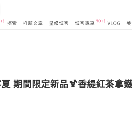
探索
推薦文章
星級博客
博客專享
VLOG
美
a迷客夏 期間限定新品🍹香緹紅茶拿鐵