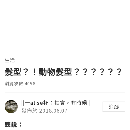
生活
髮型？！動物髮型？？？？？？
瀏覽次數:4056
||一alise杯：其實，有時候||
追蹤
發佈於 2018.06.07
聽説：