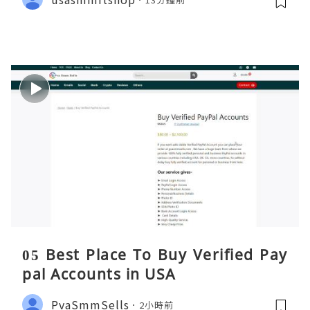
05 Best Place To Buy Verified Pay
pal Accounts in USA
PvaSmmSells
2小時前