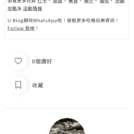
瀏覽更多社群
打卡
丶
旅遊
丶
美食
丶
親子
丶
寵物
丶
扮靚
攻略
及
活動情報
U Blog開咗WhatsApp啦！發掘更多吃喝玩樂資訊！
Follow 我哋
！
0個讚好
收藏