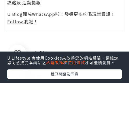
攻略
及
活動情報
U Blog開咗WhatsApp啦！發掘更多吃喝玩樂資訊！
Follow 我哋
！
0個讚好
U Lifestyle 會使用Cookies來改善您的網站體驗，請確定
您同意接受本網站之
私隱政策和使用條款
才可繼續瀏覽。
我已閱讀及同意
收藏