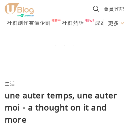
會員登記
社群創作有價企劃
社群熱話
成為U Creato
更多
生活
une auter temps, une auter
moi - a thought on it and
more