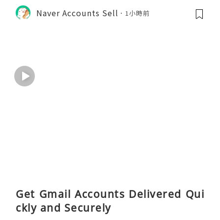
Naver Accounts Sell
1小時前
Get Gmail Accounts Delivered Qui
ckly and Securely