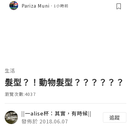
Pariza Muni
1小時前
生活
髮型？！動物髮型？？？？？？
瀏覽次數:4037
||一alise杯：其實，有時候||
追蹤
發佈於 2018.06.07