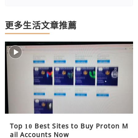
更多生活文章推薦
Top 10 Best Sites to Buy Proton M
ail Accounts Now