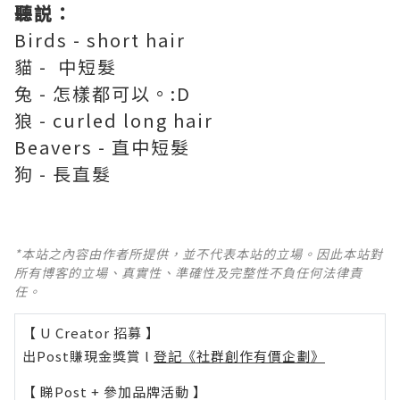
聽説：
Birds - short hair
貓 - 中短髮
兔 - 怎樣都可以。:D
狼 - curled long hair
Beavers - 直中短髮
狗 - 長直髮
*本站之內容由作者所提供，並不代表本站的立場。因此本站對
所有博客的立場、真實性、準確性及完整性不負任何法律責
任。
【 U Creator 招募 】
出Post賺現金獎賞 l
登記《社群創作有價企劃》
【 睇Post + 參加品牌活動 】