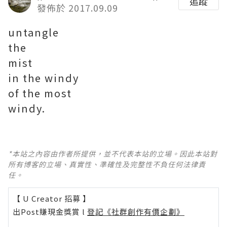
追蹤
發佈於 2017.09.09
untangle
the
mist
in the windy
of the most
windy.
*本站之內容由作者所提供，並不代表本站的立場。因此本站對
所有博客的立場、真實性、準確性及完整性不負任何法律責
任。
【 U Creator 招募 】
出Post賺現金獎賞 l
登記《社群創作有價企劃》