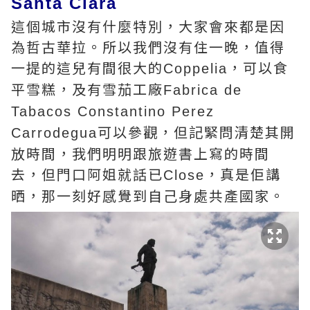
Santa Clara
這個城市沒有什麼特別，大家會來都是因
為哲古華拉。所以我們沒有住一晚，值得
一提的這兒有間很大的
，可以食
Coppelia
平雪糕，及有雪茄工廠
Fabrica de
Tabacos Constantino Perez
可以參觀，但記緊問清楚其開
Carrodegua
放時間，我們明明跟旅遊書上寫的時間
去，但門口阿姐就話已
，真是佢講
Close
晒，那一刻好感覺到自己身處共產國家。