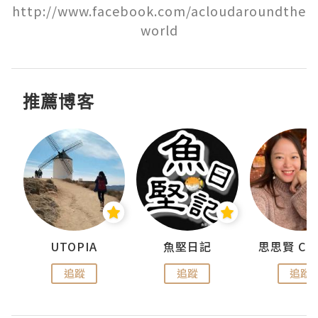
http://www.facebook.com/acloudaroundthe
world
推薦博客
urnal
UTOPIA
魚堅日記
追蹤
追蹤
追蹤