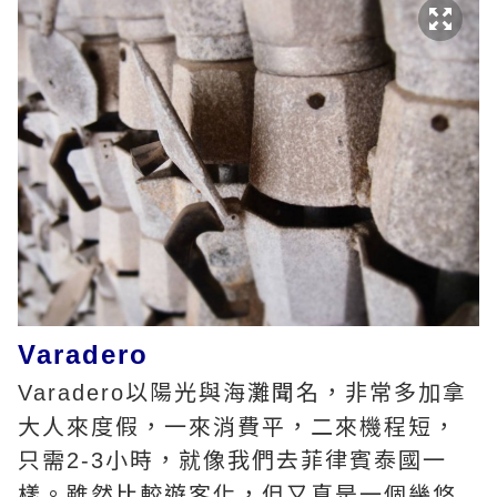
Varadero
以陽光與海灘聞名，非常多加拿
Varadero
大人來度假，一來消費平，二來機程短，
只需
小時，就像我們去菲律賓泰國一
2-3
樣。雖然比較遊客化，但又真是一個幾悠