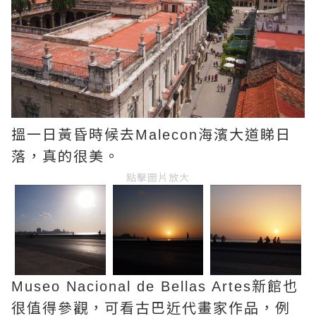
搵一日黃昏時候去
海濱大道睇日
Malecon
落，真的很美。
點擊圖片放大
新館也
Museo Nacional de Bellas Artes
很值得參觀，可看古巴近代畫家作品，例