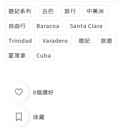
遊記系列
古巴
旅行
中美洲
自由行
Baracoa
Santa Clara
Trinidad
Varadero
遊記
旅遊
夏灣拿
Cuba
0個讚好
收藏