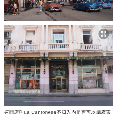
這間店叫
不知入內是否可以講廣東
La Cantonese