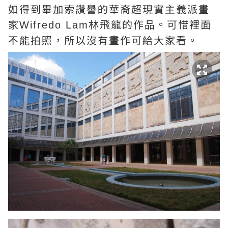
如得到畢加索讚譽的華裔超現實主義派畫
家
林飛龍的作品。可惜裡面
Wifredo Lam
不能拍照，所以沒有畫作可給大家看。