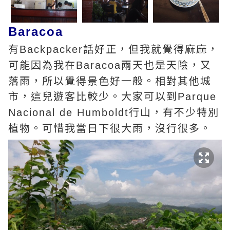
Baracoa
有
話好正，但我就覺得麻麻，
Backpacker
可能因為我在
兩天也是天陰，又
Baracoa
落雨，所以覺得景色好一般。相對其他城
市，這兒遊客比較少。大家可以到
Parque
行山，有不少特別
Nacional de Humboldt
植物。可惜我當日下很大雨，沒行很多。