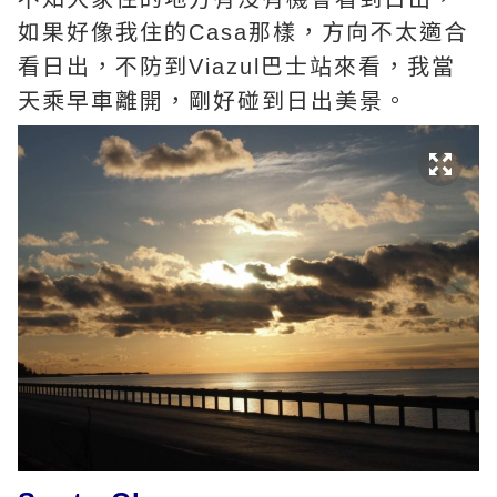
如果好像我住的
那樣，方向不太適合
Casa
看日出，不防到
巴士站來看，我當
Viazul
天乘早車離開，剛好碰到日出美景。