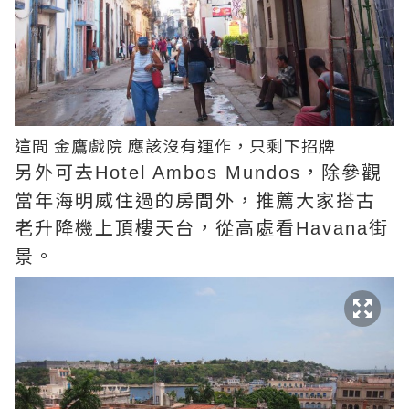
這間 金鷹戲院 應該沒有運作，只剩下招牌
另外可去
，除參觀
Hotel Ambos Mundos
當年海明威住過的房間外，推薦大家搭古
老升降機上頂樓天台，從高處看
街
Havana
景。