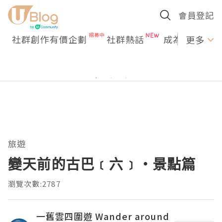
會員登記
社群創作有價企劃
社群熱話
成為U Creato
更多
旅遊
變天前的古巴﹝六﹞‧景點篇
瀏覽次數:2787
一舊雲四圍遊 Wander around