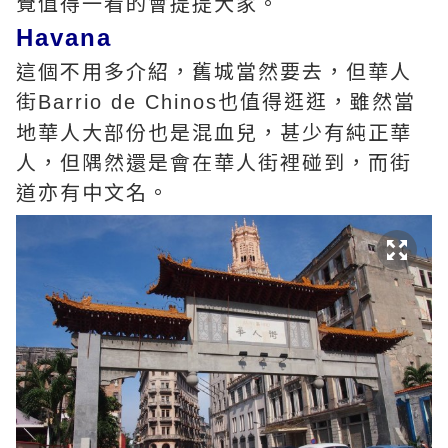
覺值得一看的會提提大家。
Havana
這個不用多介紹，舊城當然要去，但華人
街
也值得逛逛，雖然當
Barrio de Chinos
地華人大部份也是混血兒，甚少有純正華
人，但隅然還是會在華人街裡碰到，而街
道亦有中文名。