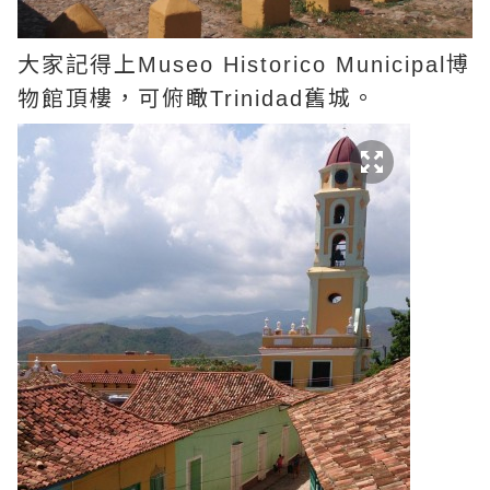
大家記得上
博
Museo Historico Municipal
物館頂樓，可俯瞰
舊城。
Trinidad