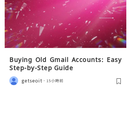
Buying Old Gmail Accounts: Easy
Step-by-Step Guide
getseoit
15小時前