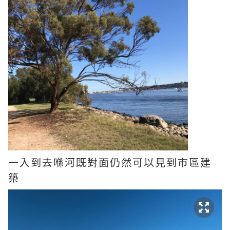
一入到去喺河既對面仍然可以見到市區建
築