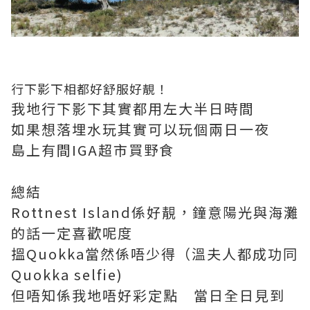
行下影下相都好舒服好靚！
我地行下影下其實都用左大半日時間
如果想落埋水玩其實可以玩個兩日一夜
島上有間IGA超市買野食
總結
Rottnest Island係好靚，鐘意陽光與海灘
的話一定喜歡呢度
搵Quokka當然係唔少得（溫夫人都成功同
Quokka selfie)
但唔知係我地唔好彩定點 當日全日見到