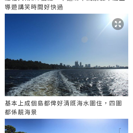
導遊講笑時間好快過
基本上成個島都俾好清既海水圍住，四圍
都係靚海景