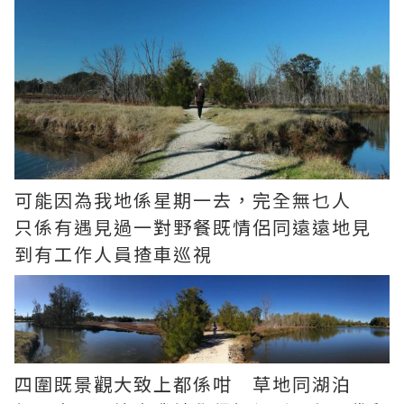
可能因為我地係星期一去，完全無乜人
只係有遇見過一對野餐既情侶同遠遠地見
到有工作人員揸車巡視
四圍既景觀大致上都係咁 草地同湖泊