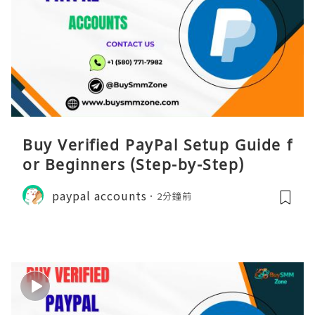
Buy Verified PayPal Setup Guide f
or Beginners (Step-by-Step)
paypal accounts
2分鐘前