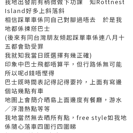
我地出發前有稍微做下功課 知Rottnest
Island好多上斜落斜
相信踩單車係同自己對腳過唔去 於是我
地都係揀搭巴士
(後來有同台灣朋友傾起踩單車係連八月十
五都會勁受罪
我就知我當日既選擇有幾正確)
印象中巴士飛都唔算平，但行路係無可能
所以呢d錢唔慳得
巴士既時間表記得記得要拎，上面有寫邊
個站幾點有車
地圖上會簡介晒島上面邊度有餐廳，游水
／浮潛熱點等等
我地當然無去晒所有點，free style如我地
係隨心落車四圍行四圍睇