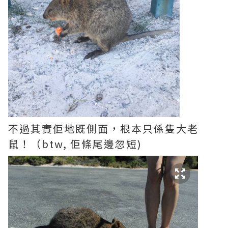
不過其實佢地既側面，根本只係隻大老
鼠！（btw, 佢條尾邊忽短)