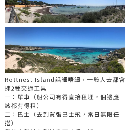
Rottnest Island話細唔細，一般人去都會
揀2種交通工具
一：單車（船公司有得直接租埋，個邊應
該都有得租）
二：巴士（去到買張巴士飛，當日無限任
搭）