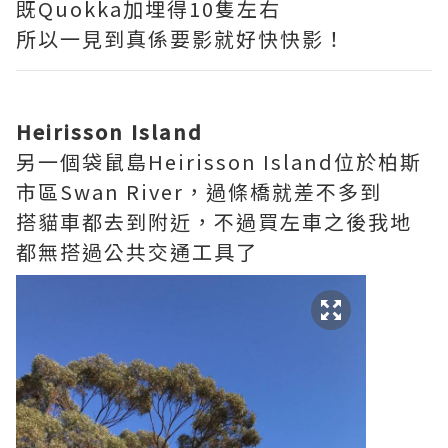
既Quokka加埋得10隻左右
所以一見到真係要影就好快快影！
Heirisson Island
另一個袋鼠島Heirisson Island位於柏斯
市區Swan River，過條橋就差不多到
搭貓車都去到附近，不過買左車之後我地
都無搭過公共交通工具了