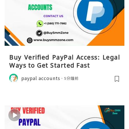
Buy Verified PayPal Access: Legal
Ways to Get Started Fast
paypal accounts
5分鐘前