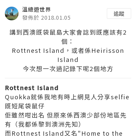
溫總遊世界
追蹤
發佈於 2018.01.05
講到西澳既袋鼠島大家會諗到既應該有2
個：
Rottnest Island，或者係Heirisson
Island
今次想一次過記錄下呢2個地方
Rottnest Island
Quokka就係我地有時上網見人分享selfie
既短尾袋鼠仔
佢雖然咁出名 但原來係西澳少部份地區先
有（我都係黎到澳洲先知）
而Rottnest Island又名"Home to the