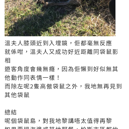
溫夫人膝頭近到入埋鏡，佢都毫無反應
就係咁，溫夫人又成功好近距離同袋鼠影
相
遊客角度會幾無癮，因為佢懶到好似無其
他動作同表情一樣！
而除左呢2隻高傲袋鼠之外，我地無再見到
其他袋鼠
總結
呢個袋鼠島，對我地黎講唔太值得再黎