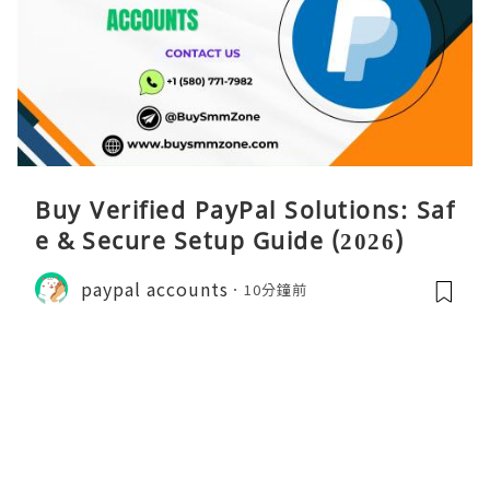
Buy Verified PayPal Solutions: Saf
e & Secure Setup Guide (2026)
paypal accounts
10分鐘前