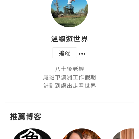
溫總遊世界
追蹤
八十後老襯

尾班車澳洲工作假期

計劃到處出走看世界
推薦博客