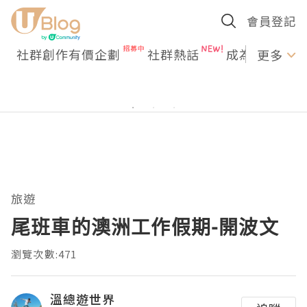
會員登記
社群創作有價企劃
社群熱話
成為U Creato
更多
旅遊
尾班車的澳洲工作假期-開波文
瀏覽次數:471
溫總遊世界