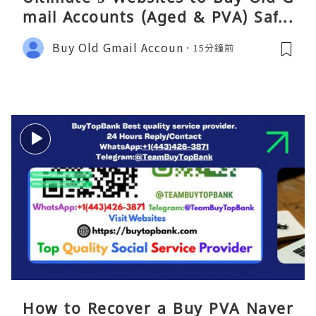
mail Accounts (Aged & PVA) Safel
y 2026
Buy Old Gmail Accoun
15分鐘前
How to Recover a Buy PVA Naver