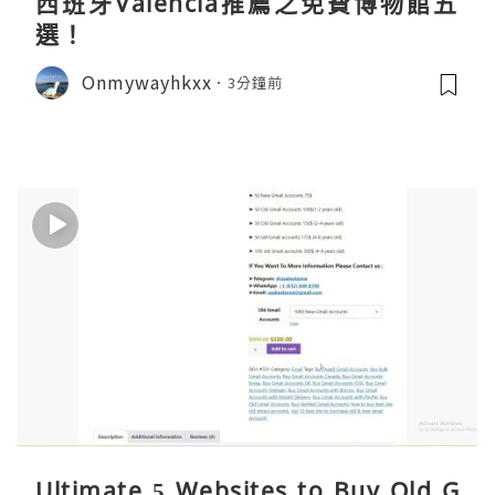
西班牙Valencia推薦之免費博物館五
選！
Onmywayhkxx
3分鐘前
Ultimate 5 Websites to Buy Old G