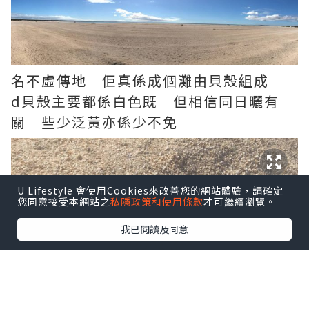
名不虛傳地 佢真係成個灘由貝殼組成
d貝殼主要都係白色既 但相信同日曬有
關 些少泛黃亦係少不免
U Lifestyle 會使用Cookies來改善您的網站體驗，請確定
您同意接受本網站之
私隱政策和使用條款
才可繼續瀏覽。
我已閱讀及同意