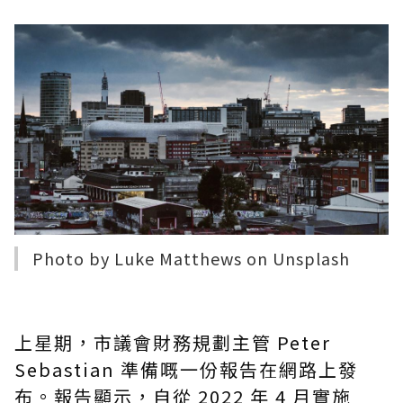
Photo by
Luke Matthews
on
Unsplash
上星期，市議會財務規劃主管 Peter
Sebastian 準備
嘅
一份報告在網路上發
布。報告顯示，自從 2022 年 4 月實施