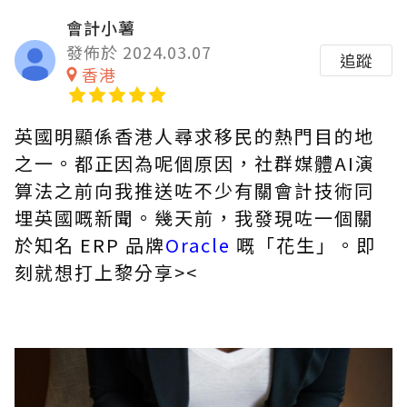
會計小薯
發佈於 2024.03.07
追蹤
香港
英國明顯係香港人尋求移民的熱門目的地
之一。都正因為呢個原因，社群媒體AI演
算法之前向我推送咗不少有關會計技術同
埋英國嘅新聞。幾天前，我發現咗一個關
於知名 ERP 品牌
Oracle
嘅
「花生」。即
刻就想打上黎分享><