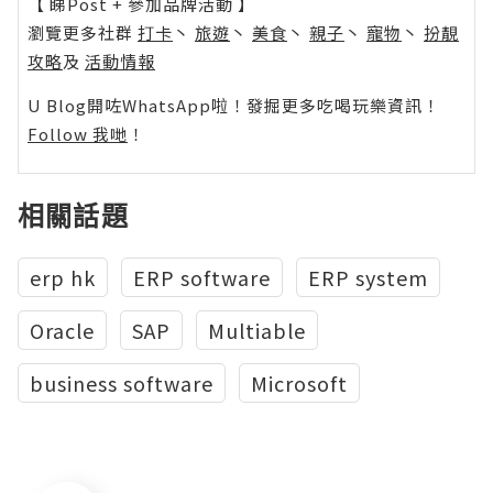
【 睇Post + 參加品牌活動 】
瀏覽更多社群
打卡
丶
旅遊
丶
美食
丶
親子
丶
寵物
丶
扮靚
攻略
及
活動情報
U Blog開咗WhatsApp啦！發掘更多吃喝玩樂資訊！
Follow 我哋
！
相關話題
erp hk
ERP software
ERP system
Oracle
SAP
Multiable
business software
Microsoft