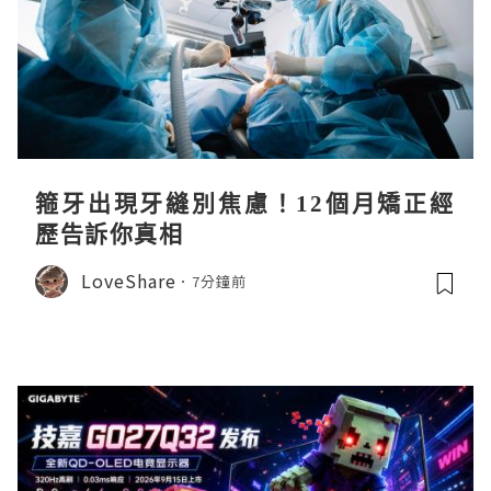
箍牙出現牙縫別焦慮！12個月矯正經
歷告訴你真相
LoveShare
7分鐘前