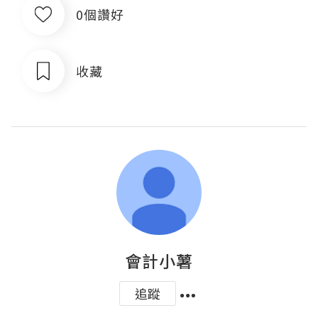
0個讚好
收藏
會計小薯
追蹤