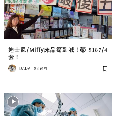
迪士尼/Miffy床品筍到喊！🤯 $187/4
套！
DADA
5分鐘前