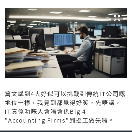
篇文講到4大好似可以挑戰到傳統IT公司嘅
地位一樣，我見到都覺得好笑。先唔講，
IT真係叻嘅人會唔會係Big 4
"Accounting Firms"到搵工做先啦。