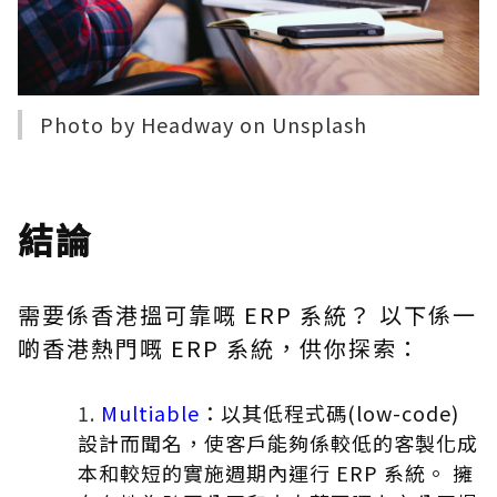
Photo by
Headway
on
Unsplash
結論
需要係香港搵可靠
嘅
ERP 系統？ 以下係一
啲香港熱門
嘅
ERP 系統，供你探索：
Multiable
：以其低程式碼(low-code)
設計而聞名，使客戶能夠係較低的客製化成
本和較短的實施週期內運行 ERP 系統。 擁