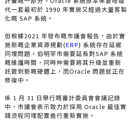
計畫嘅一部分。Oracle 系統原本係要嚟取
代一套
最初於 1990 年實施又
經過大量客製
化嘅 SAP 系統。
但根據2021 年發布嘅市議會報告，由於實
施新嘅企業資源規劃(
ERP
) 系統存在延遲
同埋問題，伯明罕市需要延長對SAP 系統
嘅維護時間，同時仲需要將其升級並重新
託管到新嘅硬體上，而Oracle 問題就正在
修復中。
係 1 月 31 日舉行嘅審計委員會會議記錄
中，市議會表示致力於採用 Oracle 最佳實
踐流程同埋配置進行重新實施。