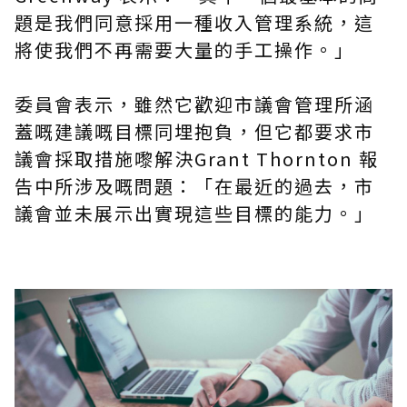
題是我們同意採用一種收入管理系統，這
將使我們不再需要大量的手工操作。」
委員會表示，雖然它歡迎市議會管理所涵
蓋嘅建議
嘅
目標
同埋
抱負，但它都要求市
議會採取措施嚟解決Grant Thornton 報
告中所涉及
嘅
問題：「在最近的過去，市
議會並未展示出實現這些目標的能力。」