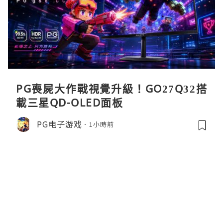
PG喪屍大作戰視覺升級！GO27Q32搭
載三星QD-OLED面板
PG电子游戏
1小時前