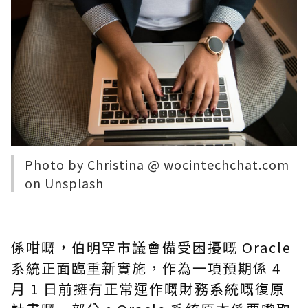
Photo by
Christina @ wocintechchat.com
on
Unsplash
係咁嘅，伯明罕市議會備受困擾嘅 Oracle
系統正面臨重新實施，作為一項預期係 4
月 1 日前擁有正常運作嘅財務系統嘅復原