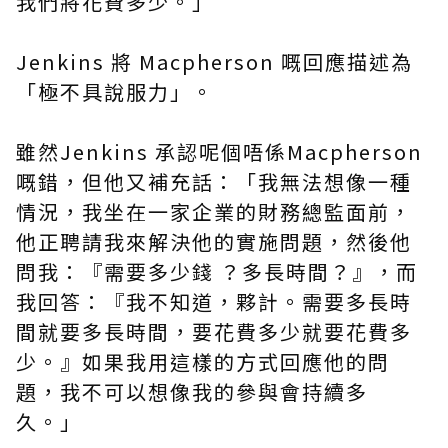
我們將花費多少。」
Jenkins 將 Macpherson
嘅
回應描述為
「極不具說服力」。
雖然Jenkins 承認呢個唔係Macpherson
嘅
錯，但他又補充話：「我無法想像一種
情況，我坐在一家企業的財務總監面前，
他正聘請我來解決他的實施問題，然後他
問我：『需要多少錢 ？多長時間？』，而
我回答：『我不知道，夥計。需要多長時
間就要多長時間，要花費多少就要花費多
少。』如果我用這樣的方式回應他的問
題，我不可以想像我的參與會持續多
久。」