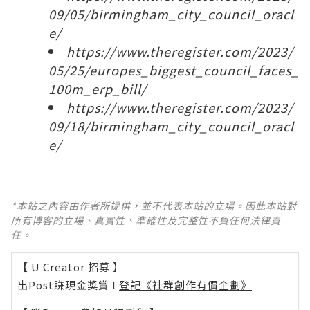
09/05/birmingham_city_council_oracl
e/
https://www.theregister.com/2023/
05/25/europes_biggest_council_faces_
100m_erp_bill/
https://www.theregister.com/2023/
09/18/birmingham_city_council_oracl
e/
*本站之內容由作者所提供，並不代表本站的立場。因此本站對
所有博客的立場、真實性、準確性及完整性不負任何法律責
任。
【 U Creator 招募 】
出Post賺現金獎賞 l
登記《社群創作有價企劃》