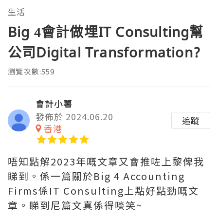
生活
Big 4會計做埋IT Consulting幫
公司Digital Transformation?
瀏覽次數:559
會計小薯
發佈於 2024.06.20
追蹤
香港
唔知點解2023年嘅文章又會推咗上黎俾我
睇到。係一篇關於Big 4 Accounting
Firms係IT Consulting上點好點勁嘅文
章。睇到尼篇文真係得啖笑~