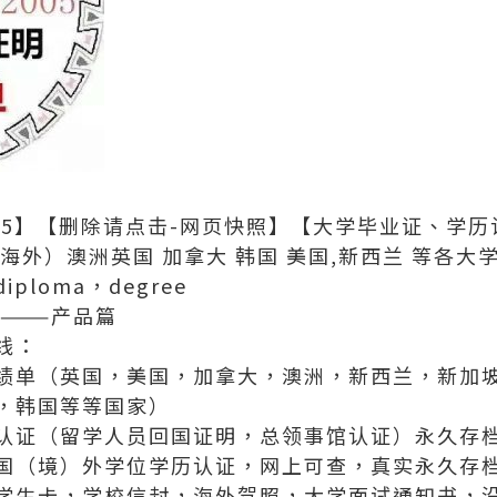
62005】【删除请点击-网页快照】【大学毕业证、学
海外）澳洲英国 加拿大 韩国 美国,新西兰 等各
loma，degree
———产品篇
线：
绩单（英国，美国，加拿大，澳洲，新西兰，新加
，韩国等等国家）
认证（留学人员回国证明，总领事馆认证）永久存档
国（境）外学位学历认证，网上可查，真实永久存
OE,学生卡，学校信封，海外驾照，大学面试通知书