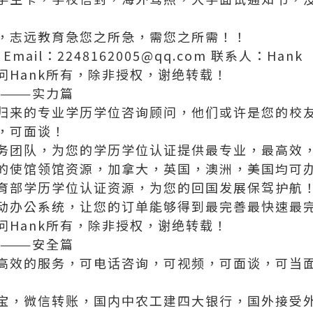
，志远教育急您之所急，需您之所需！！
5 Email：2248162005@qq.com 联系人：Hank
问Hank所有，除非授权，谢绝转载！
———实力篇
归来的专业学历学位咨询顾问，他们或许是您的校
，可面谈！
务团队，为您的学历学位认证提供最专业，最高效
的使馆领馆资源，加拿大，英国，澳洲，美国均可
育部学历学位认证资源，为您的回国发展保驾护航
动办公系统，让您的订单能够得到最完善最快速最
问Hank所有，除非授权，谢绝转载！
———安全篇
高效的服务，可电话咨询，可视频，可面谈，可当
宝，微信转账，国内中农工建四大银行，国外接受