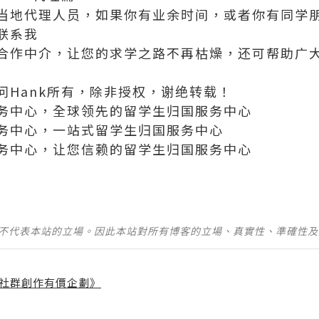
当地代理人员，如果你有业余时间，或者你有同学
联系我
合作中介，让您的求学之路不再枯燥，还可帮助广
问Hank所有，除非授权，谢绝转载！
务中心，全球领先的留学生归国服务中心
务中心，一站式留学生归国服务中心
务中心，让您信赖的留学生归国服务中心
並不代表本站的立場。因此本站對所有博客的立場、真實性、準確性
社群創作有價企劃》
】