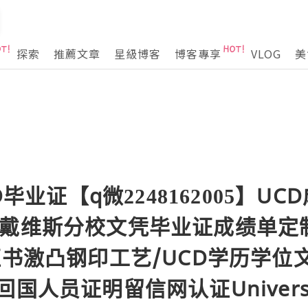
探索
推薦文章
星級博客
博客專享
VLOG
美
D毕业证【q微2248162005】UC
学戴维斯分校文凭毕业证成绩单定
证书激凸钢印工艺/UCD学历学位
国人员证明留信网认证Universit