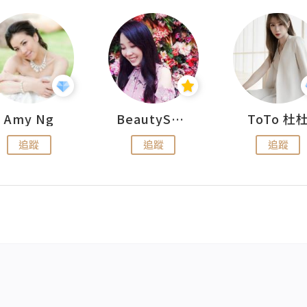
Amy Ng
BeautySearch
ToTo 杜
追蹤
追蹤
追蹤