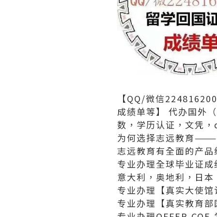
【QQ/微信22481
成绩单等】 代办国外（
数，学历认证，文凭，dip
为何选择志远教育———
志远教育有全面的产品
专业办理全球毕业证成
意大利，奥地利，日本
专业办理【真实大使馆
专业办理【真实教育部
专业办理OFFER,C