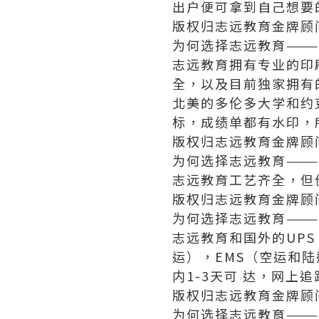
出户便可拿到自己想要
版权归志远教育金牌顾
为何选择志远教育———
志远教育拥有专业的印
全，以及目前独家拥有
北美的多伦多大学和约
标，成绩单都有水印，
版权归志远教育金牌顾
为何选择志远教育———
志远教育工艺齐全，但
版权归志远教育金牌顾
为何选择志远教育———
志远教育和国外的UPS
运），EMS（空运和陆
内1-3天可 达，网
版权归志远教育金牌顾
为何选择志远教育———