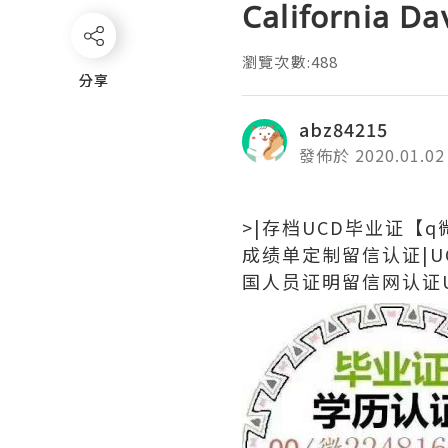
California Da
瀏覽次數:488
分享
分享
abz84215
發佈於 2020.01.02
>|存档UCD毕业证【q
成绩单定制留信认证|U
国人员证明留信网认证Univer