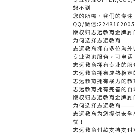
想不到
您的所需，我们的专注
QQ/微信:224816200
版权归志远教育金牌顾
为何选择志远教育———
志远教育拥有多位海外
专业咨询服务，可电话
志远教育拥有专业的服
志远教育拥有成熟稳定
志远教育拥有暴力的教
志远教育拥有完善的自
版权归志远教育金牌顾
为何选择志远教育———
志远教育为您提供安全
忧！
志远教育付款支持支付