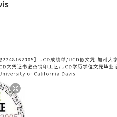
vis
微2248162005】UCD成绩单/UCD假文凭|加
CD文凭证书激凸钢印工艺/UCD学历学位文凭毕业
sity of California Davis