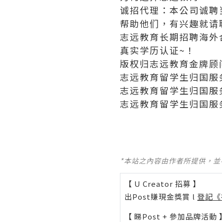
诚招代理：本公司诚聘
帮助他们，有兴趣就请
志远教育长期招聘海外
真实学历认证~！
版权归志远教育金牌顾
志远教育留学生归国服
志远教育留学生归国服
志远教育留学生归国服
*本站之內容由作者所提供，
【 U Creator 招募 】
出Post賺現金獎賞 l
登記《
【 睇Post + 參加品牌活動 