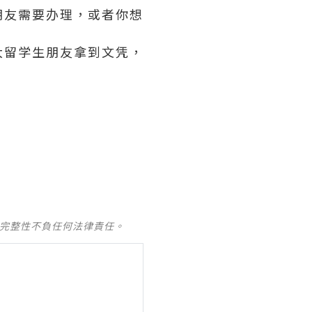
朋友需要办理，或者你想
大留学生朋友拿到文凭，
及完整性不負任何法律責任。