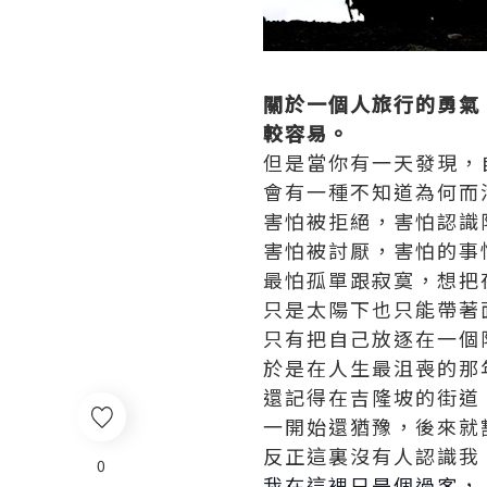
關於一個人旅行的勇氣
較容易。
但是當你有一天發現，
會有一種不知道為何而
害怕被拒絕，害怕認識
害怕被討厭，害怕的事
最怕孤單跟寂寞，想把
只是太陽下也只能帶著
只有把自己放逐在一個
於是在人生最沮喪的那
還記得在吉隆坡的街道
一開始還猶豫，後來就
反正這裏沒有人認識我
0
我在這裡只是個過客，