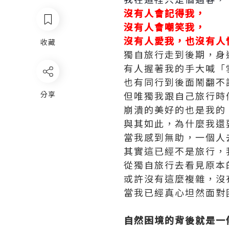
沒有人會記得我，
沒有人會嘲笑我，
沒有人愛我，也沒有人
收藏
獨自旅行走到後期，身
有人握著我的手大喊「
也有同行到後面鬧翻不
分享
但唯獨我跟自己旅行時
崩潰的美好的也是我的
與其如此，為什麼我還
當我感到無助，一個人
其實這已經不是旅行，
從獨自旅行去看見原本
或許沒有這麼複雜，沒
當我已經真心坦然面對
自然困境的背後就是一