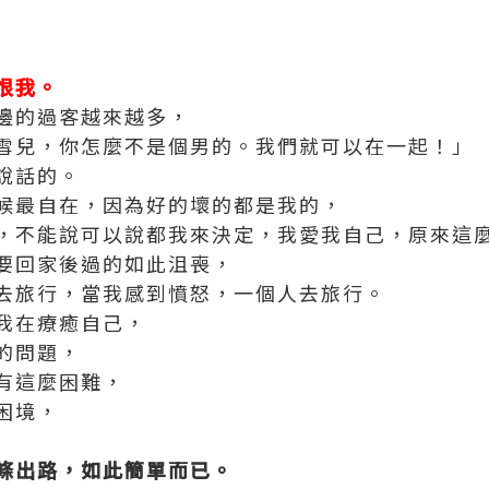
恨我。
邊的過客越來越多，
雪兒，你怎麼不是個男的。我們就可以在一起！」
說話的。
候最自在，因為好的壞的都是我的，
，不能說可以說都我來決定，我愛我自己，原來這
要回家後過的如此沮喪，
去旅行，當我感到憤怒，一個人去旅行。
我在療癒自己，
的問題，
有這麼困難，
困境，
條出路，如此簡單而已。