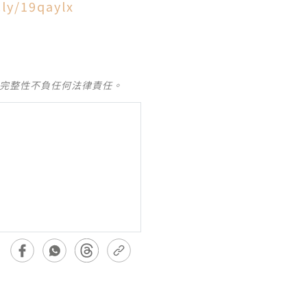
.ly/19qaylx
及完整性不負任何法律責任。