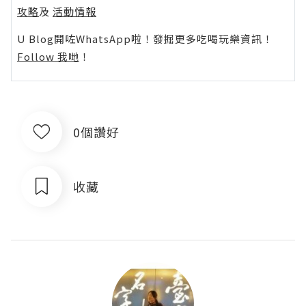
攻略
及
活動情報
U Blog開咗WhatsApp啦！發掘更多吃喝玩樂資訊！
Follow 我哋
！
0個讚好
收藏