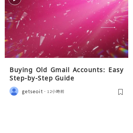
Buying Old Gmail Accounts: Easy
Step-by-Step Guide
getseoit
12小時前