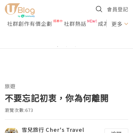
會員登記
社群創作有價企劃
社群熱話
成為U Creato
更多
旅遊
不要忘記初衷，你為何離開
瀏覽次數:673
雪兒旅行 Cher's Travel