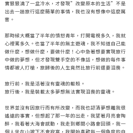
實狠狠澆了一盆冷水，才發現”改變原本的生活”不是
出去一趟旅行這麼簡單的事情，我也沒有想像中這麼厲
害。
那時候大概當了半年的憤怒青年，打開電視多久，我就
心裡罵多久。也當了半年的無主遊魂，我不知道自己能
做什麼，想做什麼，要做什麼！心中急著想要實現旅行
中做的夢想，但才發現雙手空的不像話，想做的每件事
情都被人打槍，旅歸後的人生竟然比旅行前還要沮喪。
旅行前，我是活著沒有靈魂的軀殼。
旅行後，我是裝載太多夢想無法實現沮喪的靈魂。
世界並沒有因旅行而有所改變，而我也認清夢想離我很
遙遠的事實，但想起了那一年的出走，我望著月亮會陶
醉，我看著大海會感動，我走到鄉間小路會回頭，我一
個人坐在山坡下不會寂寞，我開始喜歡每一個角度的自