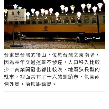
台東是台灣的後山，位於台灣之東南隅，
因為長年交通運輸不發達，人口移入比較
少，商業開發也都比較晚，地屬狹長型的
縣市，裡面共有了十六的鄉鎮市，包含兩
個外島，蘭嶼跟綠島。