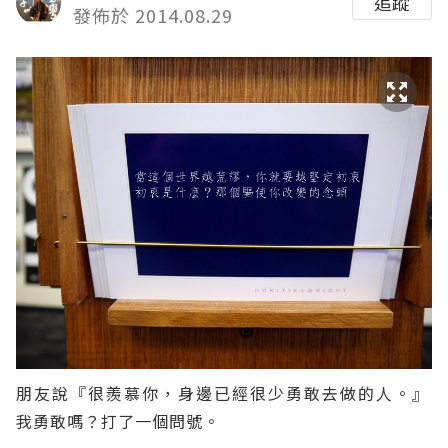
追蹤
發佈於 2014.08.29
朋友說『很羨慕你，身邊已經很少勇敢去做的人。』
我勇敢嗎？打了一個問號。