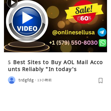
5 Best Sites to Buy AOL Mail Acco
unts Reliably "In today's
trdgfdg
13小時前