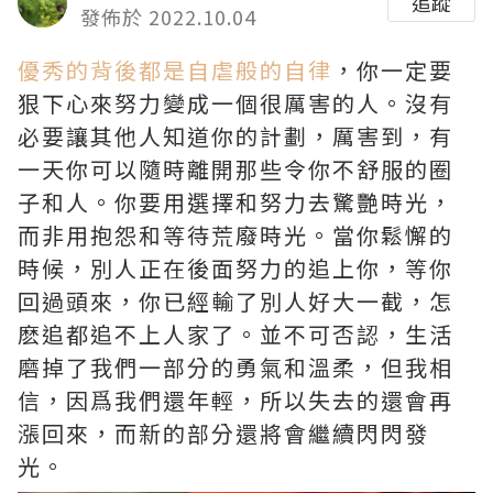
追蹤
發佈於 2022.10.04
優秀的背後都是自虐般的自律
，你一定要
狠下心來努力變成一個很厲害的人。沒有
必要讓其他人知道你的計劃，厲害到，有
一天你可以隨時離開那些令你不舒服的圈
子和人。你要用選擇和努力去驚艷時光，
而非用抱怨和等待荒廢時光。當你鬆懈的
時候，別人正在後面努力的追上你，等你
回過頭來，你已經輸了別人好大一截，怎
麽追都追不上人家了。並不可否認，生活
磨掉了我們一部分的勇氣和溫柔，但我相
信，因爲我們還年輕，所以失去的還會再
漲回來，而新的部分還將會繼續閃閃發
光。