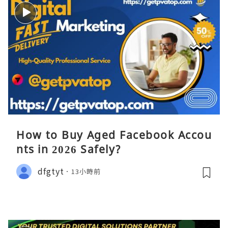
How to Buy Aged Facebook Accou
nts in 2026 Safely?
dfgtyt
13小時前