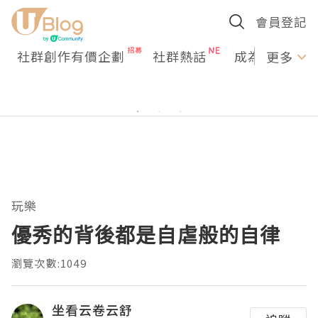
會員登記
社群創作有價企劃
社群熱話
成為U Creato
更多
玩樂
優秀的背後都是自虐般的自律
瀏覽次數:1049
坐看云卷云舒