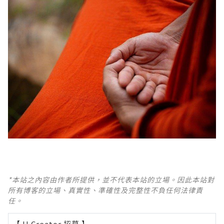
*本站之內容由作者所提供，並不代表本站的立場。因此本站對
所有博客的立場、真實性、準確性及完整性不負任何法律責
任。
【 U Creator 招募 】