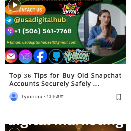
Top 36 Tips for Buy Old Snapchat
Accounts Securely Safely ...
tyuuuuu
13小時前