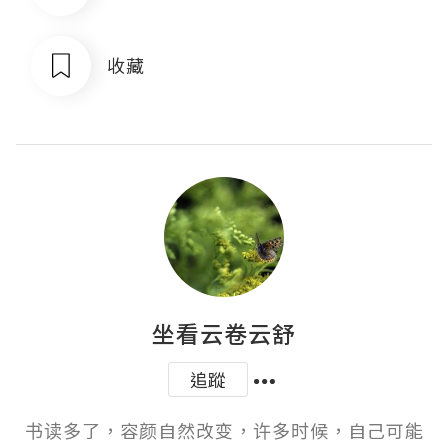
收藏
坐看云卷云舒
追蹤
书读多了，容颜自然改变，许多时候，自己可能