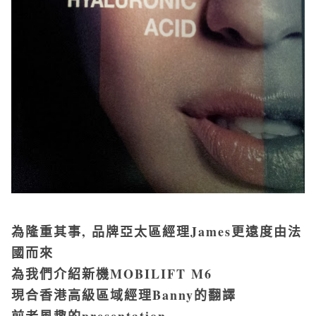
為隆重其事, 品牌亞太區經理James更遠度由法
國而來
為我們介紹新機MOBILIFT M6
現合香港高級區域經理Banny的翻譯
前者風趣的presentation