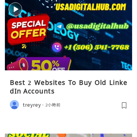
Best 2 Websites To Buy Old Linke
dIn Accounts
treyrey
2小時前