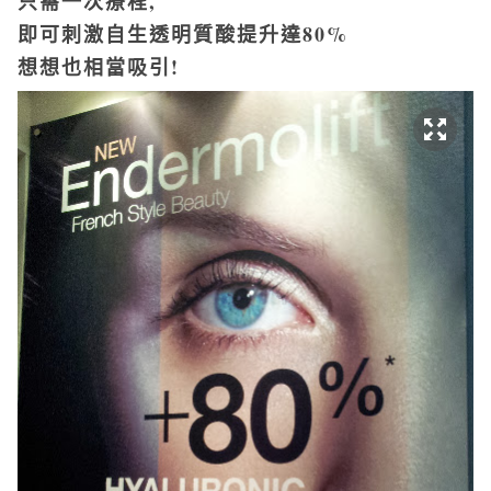
只需一次療程,
即可刺激自生透明質酸提升達80%
想想也相當吸引!