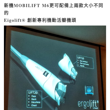
新機MOBILIFT M6更可
配備上兩款大小不同
的
Eigolift® 創新專利機動活瓣機頭