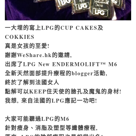
一大埋的寫上LPG的CUP CAKES及
COKKIES
真是女孩的至愛!
謝謝WeShare.hk的邀請,
出席了LPG New ENDERMOLIFT™ M6
全新天然面部提升療程的blogger活動,
終於了解到法國女人
點解可以KEEP住天使的臉孔及魔鬼的身材!
我想, 來自法國的LPG應記一功吧!
大家可能聽過LPG的M6
針對瘦身、消脂及塑型等纖體療程,