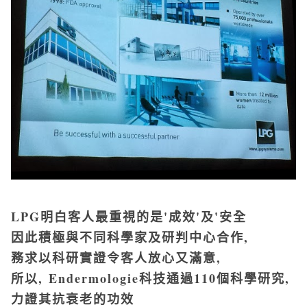
LPG明白客人最重視的是'成效'及'安全
因此積極與不同科學家及研判中心合作,
務求以科研實證令客人放心又滿意,
所以,
Endermologie科技通過110個科學研究,
力證其
抗衰老的功效