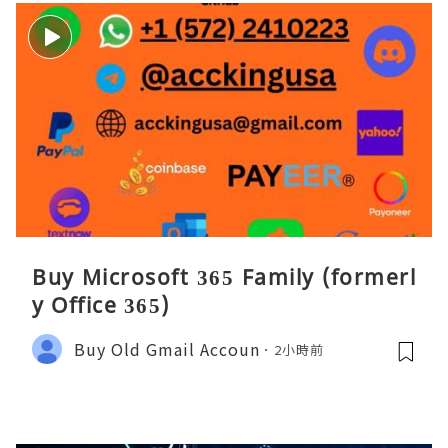
Buy Microsoft 365 Family (formerl
y Office 365)
Buy Old Gmail Accoun
2小時前