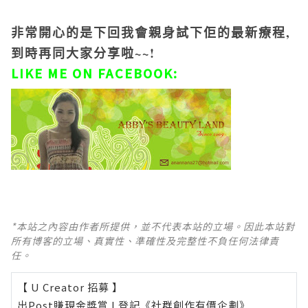
非常開心的是下回我會親身試下佢的最新療程,
到時再同大家分享啦~~!
LIKE ME ON FACEBOOK:
*本站之內容由作者所提供，並不代表本站的立場。因此本站對
所有博客的立場、真實性、準確性及完整性不負任何法律責
任。
【 U Creator 招募 】
出Post賺現金獎賞 l
登記《社群創作有價企劃》