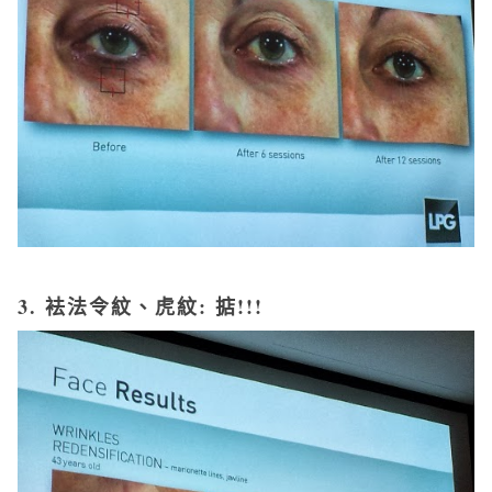
3. 袪法令紋、虎紋
: 掂!!!