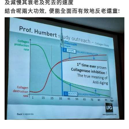
及減慢其衰老及死去的速度
結合呢兩大功效, 便能全面而有效地反老還童!