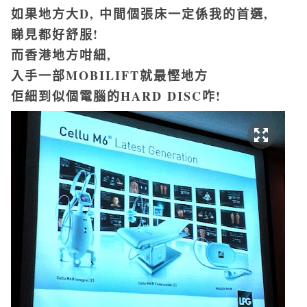
如果地方大D, 中間個張床一定係我的首選,
睇見都好舒服!
而香港地方咁細,
入手一部MOBILIFT就最慳地方
佢細到似個電腦的HARD DISC咋!