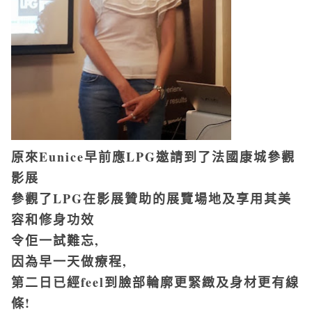
原來Eunice早前應LPG邀請到了法國康城參觀
影展
參觀了LPG在影展贊助的展覽場地及享用其美
容和修身功效
令佢一試難忘,
因為早一天做療程,
第二日已經feel到臉部輪廓更緊緻及身材更有線
條!