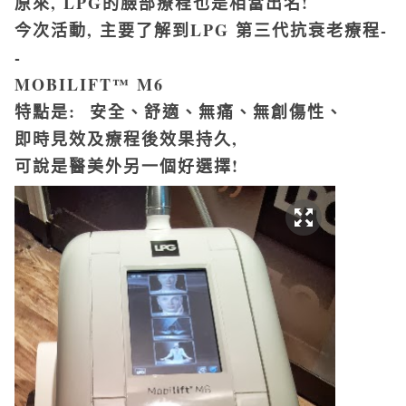
原來, LPG的臉部療程也是相當出名!
今次活動, 主要了解到LPG 第三代抗衰老療程-
-
MOBILIFT™ M6
特點是: 安全、舒適、無痛、無創傷性、
即時見效及療程後效果持久,
可說是醫美外另一個好選擇!