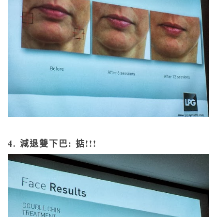
4.
減退雙下巴
: 掂!!!