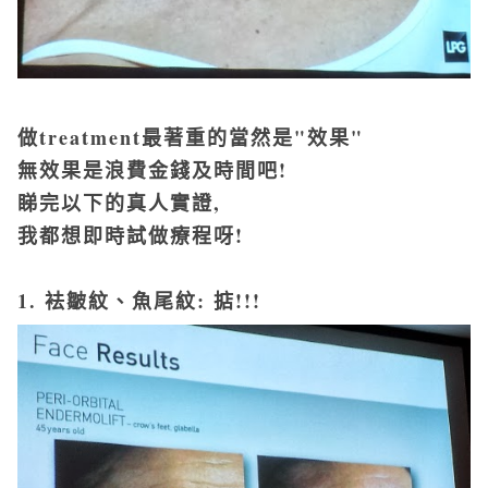
做treatment最著重的當然是"效果"
無效果是浪費金錢及時間吧!
睇完以下的真人實證,
我都想即時試做療程呀!
1. 袪皺紋、魚尾紋: 掂!!!