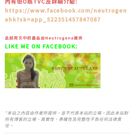
內有佢O既TVC及詳細介紹:
https://www.facebook.com/neutrogen
ahk?sk=app_522351457847087
此試用文中的產品由Neutrogena提供
LIKE ME ON FACEBOOK:
*本站之內容由作者所提供，並不代表本站的立場。因此本站對
所有博客的立場、真實性、準確性及完整性不負任何法律責
任。