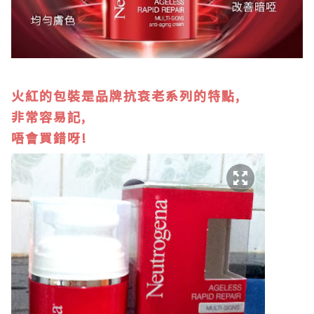
火紅的包裝是品牌抗衰老系列的特點,
非常容易記,
唔會買錯呀!