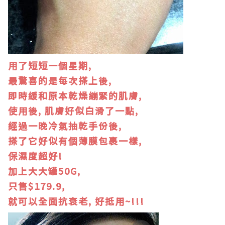
用了短短一個星期,
最驚喜的是每次搽上後,
即時緩和原本乾燥繃緊的肌膚,
使用後, 肌膚好似白滑了一點,
經過一晚冷氣抽乾手份後,
搽了它好似有個薄膜包裹一樣,
保濕度超好!
加上大大罐50G,
只售$179.9,
就可以全面抗衰老, 好抵用~!!!