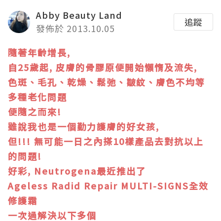
Abby Beauty Land
追蹤
發佈於 2013.10.05
隨著年齡增長,
自25歲起, 皮膚的骨膠原便開始懶惰及流失,
色斑、毛孔、乾燥、鬆弛、皺紋、膚色不均等
多種老化問題
便隨之而來!
雖說我也是一個勤力護膚的好女孩,
但!!! 無可能一日之內搽10樣產品去對抗以上
的問題!
好彩, Neutrogena最近推出了
Ageless Radid Repair MULTI-SIGNS全效
修護霜
一次過解決以下多個