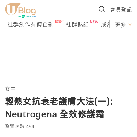
會員登記
社群創作有價企劃
社群熱話
成為U Creato
更多
女生
輕熟女抗衰老護膚大法(一):
Neutrogena 全效修護霜
瀏覽次數:494