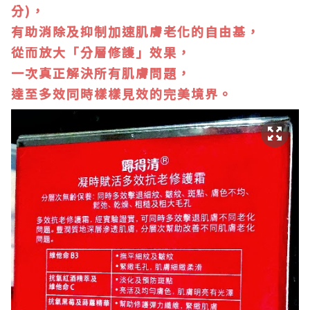
分)，
有助消除及抑制加速肌膚老化的自由基，
從而放大「分層修護」效果，
一次真正解決所有肌膚問題，
達至多效同時樣樣見效的完美境界。