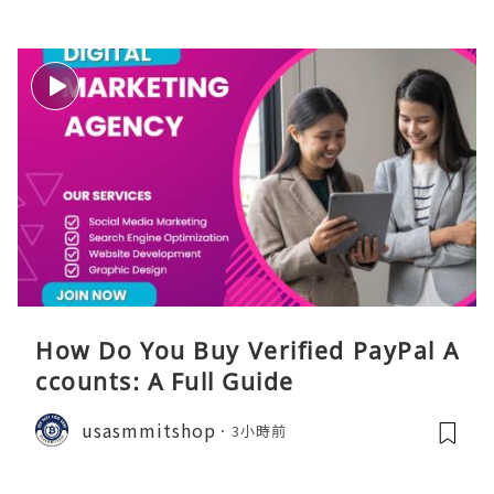
How Do You Buy Verified PayPal A
ccounts: A Full Guide
usasmmitshop
3小時前