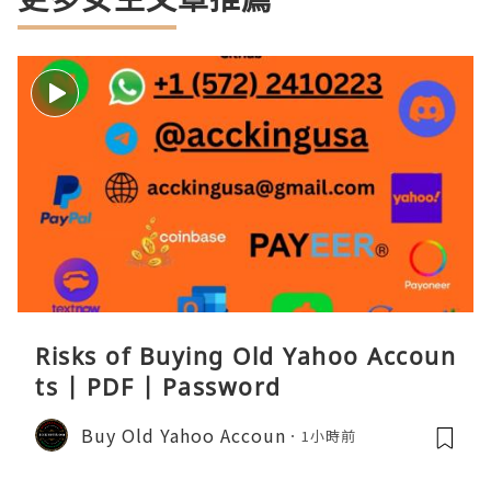
Risks of Buying Old Yahoo Accoun
ts | PDF | Password
Buy Old Yahoo Accoun
1小時前