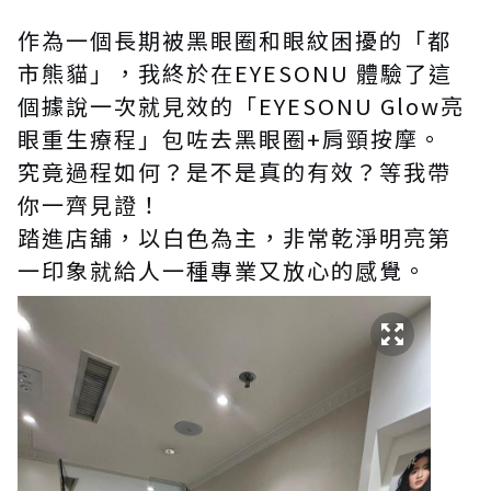
作為一個長期被黑眼圈和眼紋困擾的「都
市熊貓」，我終於在EYESONU 體驗了這
個據說一次就見效的「EYESONU Glow亮
眼重生療程」包咗去黑眼圈+肩頸按摩。
究竟過程如何？是不是真的有效？等我帶
你一齊見證！
踏進店舖，以白色為主，非常乾淨明亮第
一印象就給人一種專業又放心的感覺。