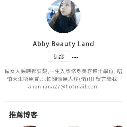
Abby Beauty Land
追蹤
做女人幾時都要靚,一生入讀修身美容博士學位, 唔
怕天生唔麗質,只怕懶惰無人珍(惜)!!! 留言給我: 
anannana27@hotmail.com
推薦博客