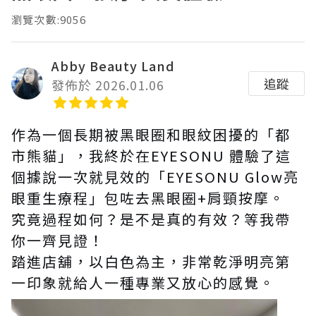
瀏覽次數:9056
Abby Beauty Land
追蹤
發佈於 2026.01.06
作為一個長期被黑眼圈和眼紋困擾的「都
市熊貓」，我終於在EYESONU 體驗了這
個據說一次就見效的「EYESONU Glow亮
眼重生療程」包咗去黑眼圈+肩頸按摩。
究竟過程如何？是不是真的有效？等我帶
你一齊見證！
踏進店舖，以白色為主，非常乾淨明亮第
一印象就給人一種專業又放心的感覺。