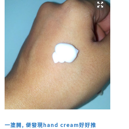
一塗開, 便發現hand cream好好推