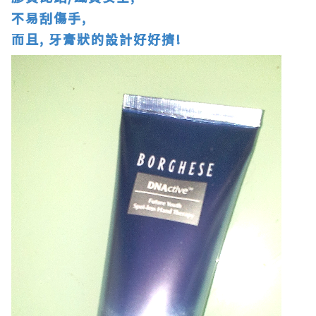
不易刮傷手,
而且, 牙膏狀的設計好好擠!