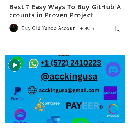
Best 7 Easy Ways To Buy GitHub A
ccounts in Proven Project
Buy Old Yahoo Accoun
4小時前