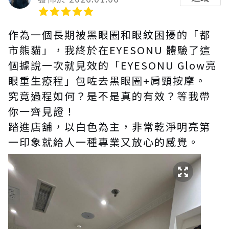
作為一個長期被黑眼圈和眼紋困擾的「都
市熊貓」，我終於在EYESONU 體驗了這
個據說一次就見效的「EYESONU Glow亮
眼重生療程」包咗去黑眼圈+肩頸按摩。
究竟過程如何？是不是真的有效？等我帶
你一齊見證！
踏進店舖，以白色為主，非常乾淨明亮第
一印象就給人一種專業又放心的感覺。