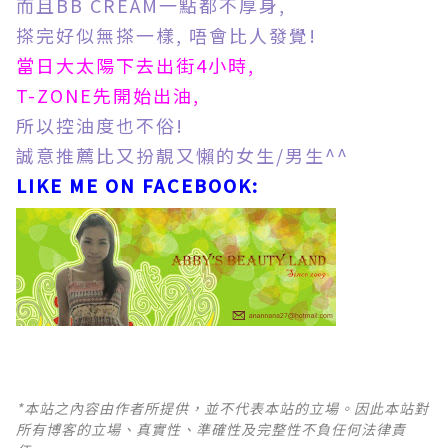
而且BB CREAM一點都不厚身,
搽完好似無搽一樣, 唔會比人發覺!
當日大太陽下去出街4小時,
T-ZONE先開始出油,
所以控油度也不俗!
誠意推薦比又扮靚又懶的女生/男生^^
LIKE ME ON FACEBOOK:
*本站之內容由作者所提供，並不代表本站的立場。因此本站對
所有博客的立場、真實性、準確性及完整性不負任何法律責