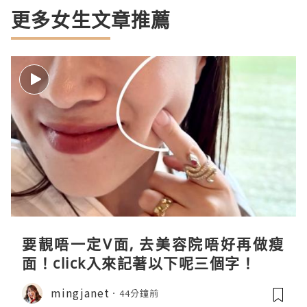
更多女生文章推薦
要靚唔一定V面, 去美容院唔好再做瘦
面！click入來記著以下呢三個字！
mingjanet
44分鐘前