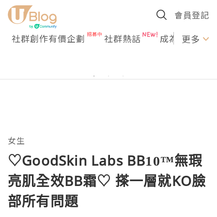
會員登記
社群創作有價企劃
社群熱話
成為U Creato
更多
女生
♡GoodSkin Labs BB10™無瑕
亮肌全效BB霜♡ 搽一層就KO臉
部所有問題