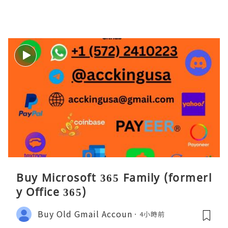
Buy Microsoft 365 Family (formerl
y Office 365)
Buy Old Gmail Accoun
4小時前