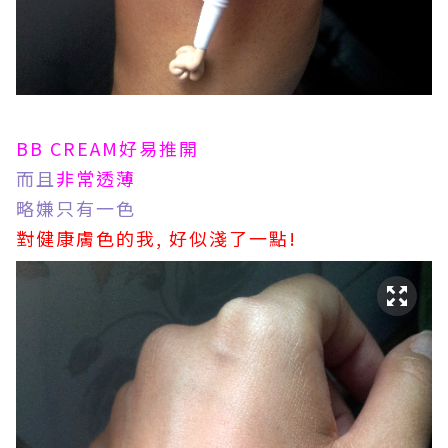
BB CREAM好易推開
而且
非常透薄
略嫌只有一色
對健康膚色的我, 好似淺了一點!