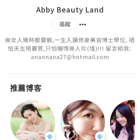
Abby Beauty Land
追蹤
做女人幾時都要靚,一生入讀修身美容博士學位, 唔
怕天生唔麗質,只怕懶惰無人珍(惜)!!! 留言給我: 
anannana27@hotmail.com
推薦博客