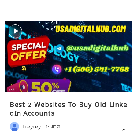
Best 2 Websites To Buy Old Linke
dIn Accounts
treyrey
4小時前