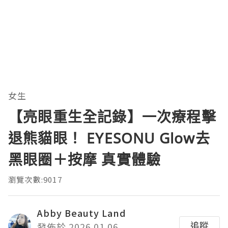
女生
【亮眼重生全記錄】一次療程擊
退熊貓眼！ EYESONU Glow去
黑眼圈＋按摩 真實體驗
瀏覽次數:9017
Abby Beauty Land
追蹤
發佈於 2026.01.06