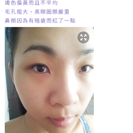
膚色偏黃而且不平均
毛孔粗大、黑眼圈頗嚴重
鼻頰因為有暗瘡而紅了一點