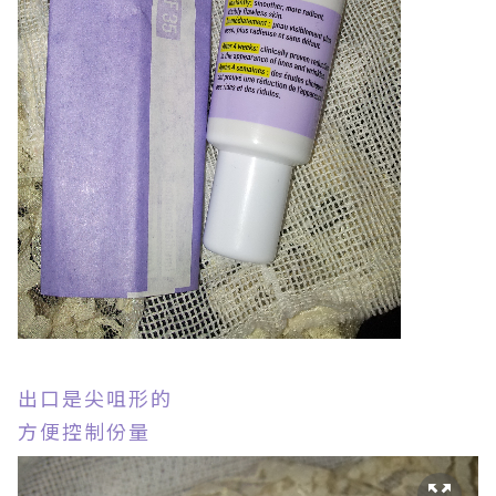
出口是尖咀形的
方便控制份量