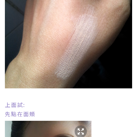
上面試:
先點在面頰