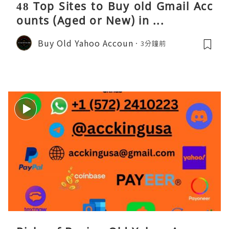
48 Top Sites to Buy old Gmail Acc
ounts (Aged or New) in ...
Buy Old Yahoo Accoun
3分鐘前