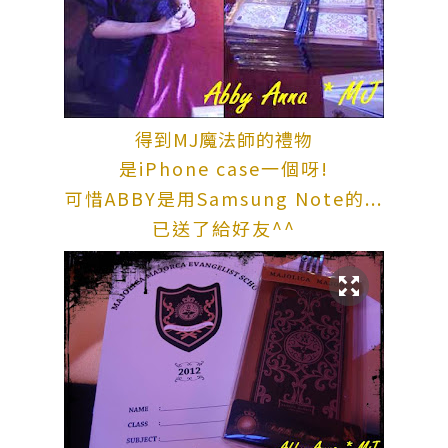
得到MJ魔法師的禮物
是iPhone case一個呀!
可惜ABBY是用Samsung Note的...
已送了給好友^^