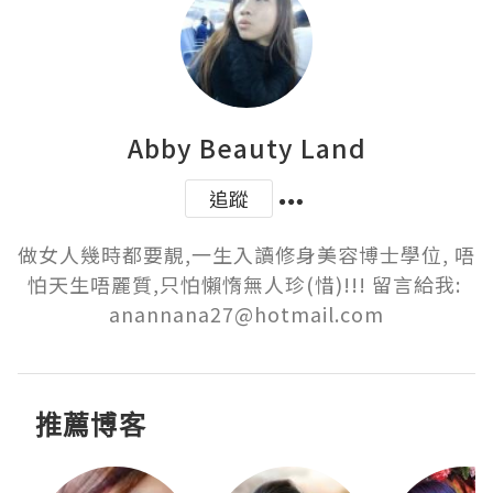
Abby Beauty Land
追蹤
做女人幾時都要靚,一生入讀修身美容博士學位, 唔
怕天生唔麗質,只怕懶惰無人珍(惜)!!! 留言給我: 
anannana27@hotmail.com
推薦博客