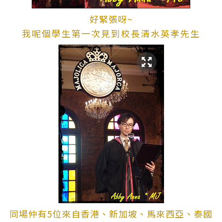
好緊張呀~
我呢個學生第一次見到校長清水英孝先生
同場仲有5位來自香港、新加坡、馬來西亞、泰國