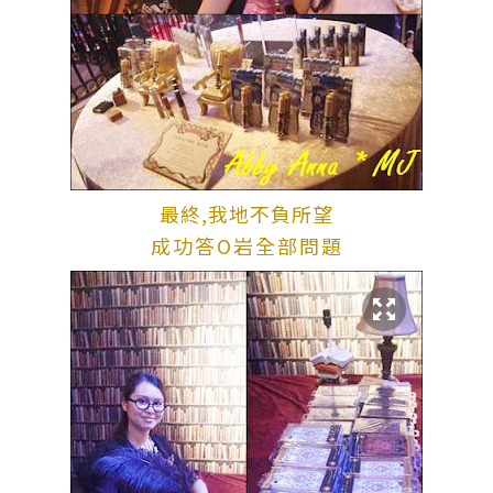
最終,我地不負所望
成功答O岩全部問題