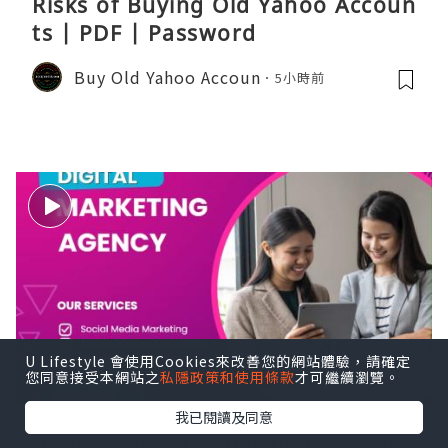
Risks of Buying Old Yahoo Accoun
ts | PDF | Password
Buy Old Yahoo Accoun
5小時前
U Lifestyle 會使用Cookies來改善您的網站體驗，請確定
您同意接受本網站之
私隱政策和使用條款
才可繼續瀏覽。
我已閱讀及同意
How Do You Buy Verified PayPal A