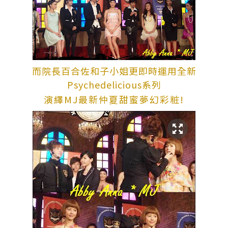
而院長百合佐和子小姐更即時運用全新
Psychedelicious系列
演繹MJ最新仲夏甜蜜夢幻彩粧!