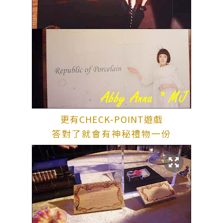
更有CHECK-POINT遊戲
答對了就會有神秘禮物一份