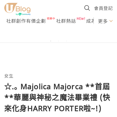
會員登記
社群創作有價企劃
社群熱話
成為U Creato
更多
女生
☆.｡ Majolica Majorca **首屆
**華麗與神秘之魔法畢業禮 (快
來化身HARRY PORTER啦~!)