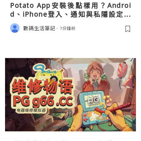
Potato App安裝後點樣用？Androi
d、iPhone登入、通知與私隱設定完
整指南
數碼生活筆記
7分鐘前