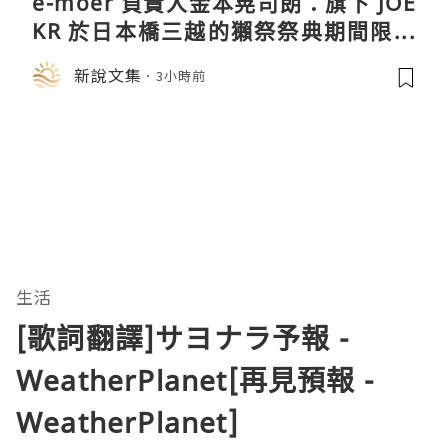
e-moer 負責人金本晃司朗：旗下 JOE
KR 於日本橋三越的獺祭祭典期間限定
店中，與日伸貴金属的東京銀器工匠一
新說文集
3小時前
同參展
生活
[歌詞翻譯]サヨナラ予報 -
WeatherPlanet[再見預報 -
WeatherPlanet]