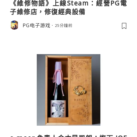
《維修物語》上線Steam：經營PG電
子維修店，修復經典設備
PG电子游戏
25分鐘前