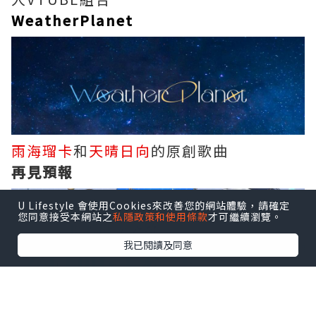
WeatherPlanet
雨海瑠卡
和
天晴
日向
的原創歌曲
再見預報
U Lifestyle 會使用Cookies來改善您的網站體驗，請確定
您同意接受本網站之
私隱政策和使用條款
才可繼續瀏覽。
我已閱讀及同意