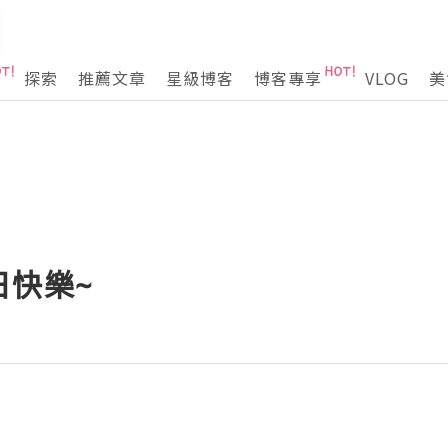
探索
推薦文章
星級博客
博客專享
VLOG
美
日快樂~