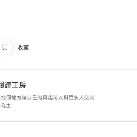
收藏
翻譯工房
找個地方讓自己的興趣可以與更多人交流

譯為主