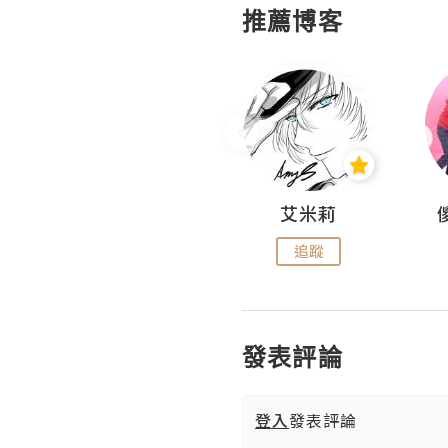
推薦博客
Hahakelly的生活點滴
艾米莉
追蹤
追蹤
發表評論
登入
發表評論