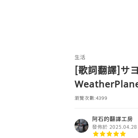
生活
[歌詞翻譯]サヨナ
WeatherPlane
瀏覽次數:4399
阿石的翻譯工房
發佈於 2025.04.28