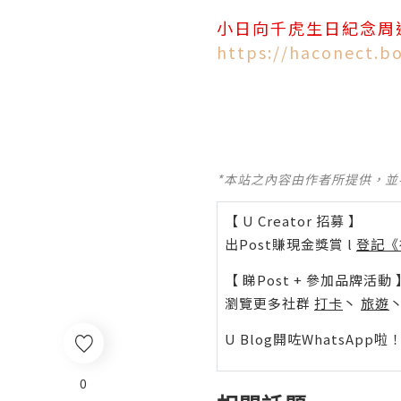
小日向千虎生日紀念周
https://haconect.b
*本站之內容由作者所提供，
【 U Creator 招募 】
出Post賺現金獎賞 l
登記《
【 睇Post + 參加品牌活動 
瀏覽更多社群
打卡
丶
旅遊
U Blog開咗WhatsAp
0