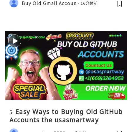
Buy Old Gmail Accoun
16分鐘前
5 Easy Ways to Buying Old GitHub
Accounts the usasmartway