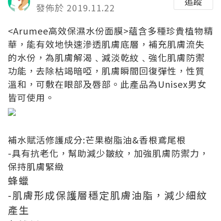
追蹤
發佈於 2019.11.22
<Arumee高效保濕水份面膜>蘊含多種珍貴植物精
華，能有效地快速滲透肌膚底層，補充肌膚流失
的水份，為肌膚解渴﹑減淡乾紋﹑強化肌膚防禦
功能，去除枯竭暗啞，肌膚瞬間回復彈性，性質
溫和，可敷在眼部及唇部。此產品為Unisex男女
皆可使用。
補水賦活修護成分:芒果樹脂油&香根鳶尾根
-具有抗老化，幫助減少皺紋，加強肌膚防禦力，
保持肌膚緊緻
蜂蠟
-肌膚形成保護層穩定肌膚油脂，減少細紋
產生