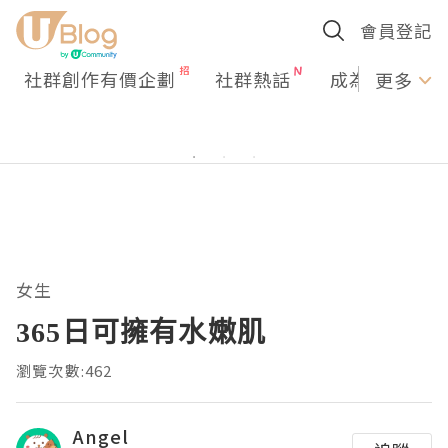
會員登記
社群創作有價企劃
社群熱話
成為U Creato
更多
女生
365日可擁有水嫩肌
瀏覽次數:462
Angel