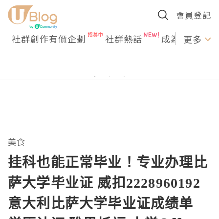
會員登記
社群創作有價企劃
社群熱話
成為U Creato
更多
美食
挂科也能正常毕业！专业办理比
萨大学毕业证 威扣2228960192
意大利比萨大学毕业证成绩单