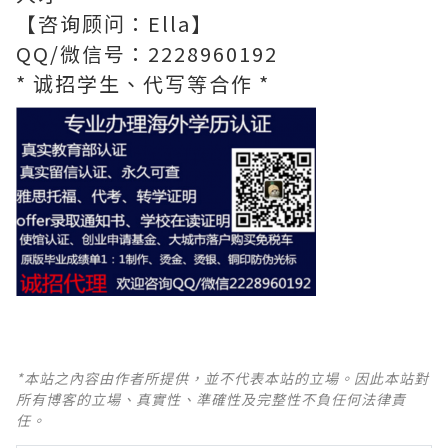
【咨询顾问：Ella】
QQ/微信号：2228960192
* 诚招学生、代写等合作 *
*本站之內容由作者所提供，並不代表本站的立場。因此本站對
所有博客的立場、真實性、準確性及完整性不負任何法律責
任。