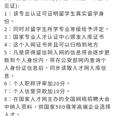
见证):
1：该专业认证可证明留学生真实留学身
份。
2：同时对留学生所学专业等级给予评定。
3：国家专业人才认证中心颁发入库证书
4：这个入网证书并且可以归档到地方
5：凡是获得留信网入网的信息将会逐步更
新到个人身份内，将在公安部网内查询个
人身份证信息后，同步读取人才网入库信
息。
6：个人职称评审加20分。
7：个人信誉贷款加10分。
8：在国家人才网主办的全国网络招聘大会
中纳入资料，供国家500强等高端企业选择
人才。