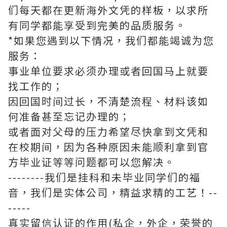
们每天都在更新海外文凭的样板，以求所
有同学都能享受到完美的品质服务。
*如果您遇到以下情况，我们都能竭诚为您
服务：
事业单位要求必须办理或者回国马上就要
找工作的；
因回国时间过长，不清楚流程、材料该如
何准备甚至忘记办理的；
或者面对父母的压力希望尽快拿到文凭和
在校期间，因为各种原因未能顺利拿到官
方毕业证等等问题都可以您解决。
--------我们是挂科和未毕业同学们的福
音，我们是实体公司，精益求精的工艺！--
-----
真实留信认证的作用(私企，外企，荣誉的