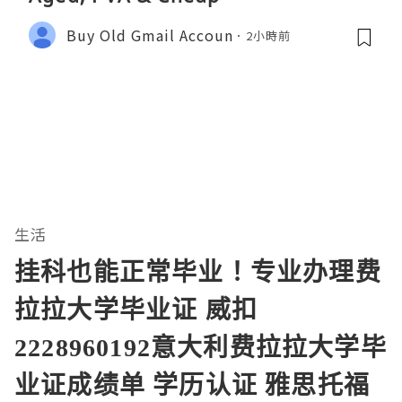
Buy Old Gmail Accoun
2小時前
生活
挂科也能正常毕业！专业办理费
拉拉大学毕业证 威扣
2228960192意大利费拉拉大学毕
业证成绩单 学历认证 雅思托福