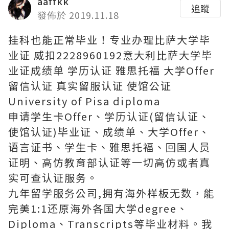
aaffkk
追蹤
發佈於 2019.11.18
挂科也能正常毕业！专业办理比萨大学毕
业证 威扣2228960192意大利比萨大学毕
业证成绩单 学历认证 雅思托福 大学Offer
留信认证 真实留服认证 使馆公证
University of Pisa diploma
申请学生卡Offer、学历认证(留信认证、
使馆认证)毕业证、成绩单、大学Offer、
语言证书、学生卡、雅思托福、回国人员
证明、高仿教育部认证等一切高仿或者真
实可查认证服务。
九年留学服务公司,拥有海外样板无数，能
完美1:1还原海外各国大学degree、
Diploma、Transcripts等毕业材料。我