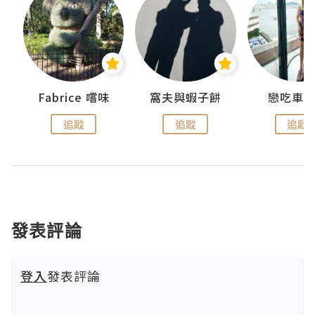
Fabrice 嚐味
窩夫與蝦子餅
戀吃車
追蹤
追蹤
追蹤
發表評論
登入
發表評論