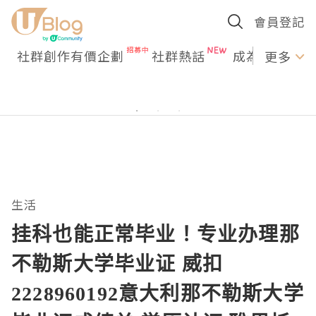
會員登記
社群創作有價企劃
社群熱話
成為U Creato
更多
生活
挂科也能正常毕业！专业办理那
不勒斯大学毕业证 威扣
2228960192意大利那不勒斯大学