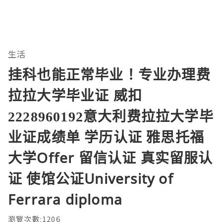
生活
挂科也能正常毕业！专业办理费
拉拉大学毕业证 威扣
2228960192意大利费拉拉大学毕
业证成绩单 学历认证 雅思托福
大学Offer 留信认证 真实留服认
证 使馆公证University of
Ferrara diploma
瀏覽次數:1206