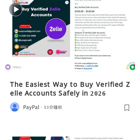
The Easiest Way to Buy Verified Z
elle Accounts Safely in 2026
PayPal
53分鐘前