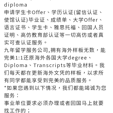
diploma
申请学生卡Offer、学历认证(留信认证、
使馆认证)毕业证、成绩单、大学Offer、
语言证书、学生卡、雅思托福、回国人员
证明、高仿教育部认证等一切高仿或者真
实可查认证服务。
九年留学服务公司,拥有海外样板无数，能
完美1:1还原海外各国大学degree、
Diploma、Transcripts等毕业材料。我
们每天都在更新海外文凭的样板，以求所
有同学都能享受到完美的品质服务。
*如果您遇到以下情况，我们都能竭诚为您
服务：
事业单位要求必须办理或者回国马上就要
找工作的；