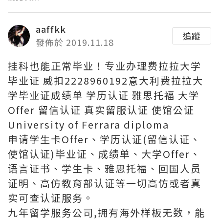
aaffkk
追蹤
發佈於 2019.11.18
挂科也能正常毕业！专业办理费拉拉大学
毕业证 威扣2228960192意大利费拉拉大
学毕业证成绩单 学历认证 雅思托福 大学
Offer 留信认证 真实留服认证 使馆公证
University of Ferrara diploma
申请学生卡Offer、学历认证(留信认证、
使馆认证)毕业证、成绩单、大学Offer、
语言证书、学生卡、雅思托福、回国人员
证明、高仿教育部认证等一切高仿或者真
实可查认证服务。
九年留学服务公司,拥有海外样板无数，能