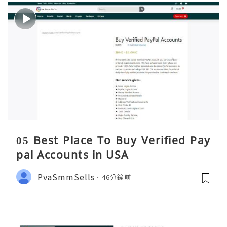
05 Best Place To Buy Verified Pay
pal Accounts in USA
PvaSmmSells
46分鐘前