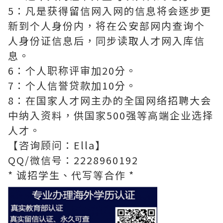
5：凡是获得留信网入网的信息将会逐步更
新到个人身份内，将在公安部网内查询个
人身份证信息后，同步读取人才网入库信
息。
6：个人职称评审加20分。
7：个人信誉贷款加10分。
8：在国家人才网主办的全国网络招聘大会
中纳入资料，供国家500强等高端企业选择
人才。
【咨询顾问：Ella】
QQ/微信号：2228960192
* 诚招学生、代写等合作 *