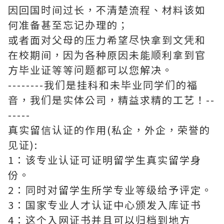
因回国时间过长，不清楚流程、材料该如
何准备甚至忘记办理的；
或者面对父母的压力希望尽快拿到文凭和
在校期间，因为各种原因未能顺利拿到官
方毕业证等等问题都可以您解决。
--------我们是挂科和未毕业同学们的福
音，我们是实体公司，精益求精的工艺！--
-----
真实留信认证的作用(私企，外企，荣誉的
见证):
1：该专业认证可证明留学生真实留学身
份。
2：同时对留学生所学专业等级给予评定。
3：国家专业人才认证中心颁发入库证书
4：这个入网证书并且可以归档到地方