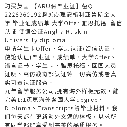
购买英国 【ARU假毕业证】薇Q
2228960192购买办理安格利亚鲁斯金大
学 毕业证成绩单 大学Offer 雅思托福 留信
认证 使馆公证Anglia Ruskin
University diploma
申请学生卡Offer、学历认证(留信认证、
使馆认证)毕业证、成绩单、大学Offer、
语言证书、学生卡、雅思托福、回国人员
证明、高仿教育部认证等一切高仿或者真
实可查认证服务。
九年留学服务公司,拥有海外样板无数，能
完美1:1还原海外各国大学degree、
Diploma、Transcripts等毕业材料。我
们每天都在更新海外文凭的样板，以求所
有同学都能享受到完美的品质服务。