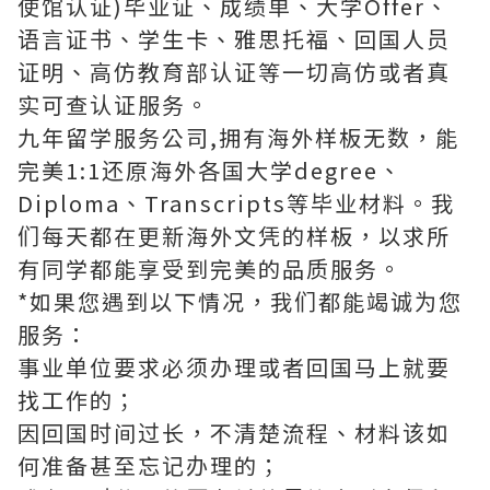
使馆认证)毕业证、成绩单、大学Offer、
语言证书、学生卡、雅思托福、回国人员
证明、高仿教育部认证等一切高仿或者真
实可查认证服务。
九年留学服务公司,拥有海外样板无数，能
完美1:1还原海外各国大学degree、
Diploma、Transcripts等毕业材料。我
们每天都在更新海外文凭的样板，以求所
有同学都能享受到完美的品质服务。
*如果您遇到以下情况，我们都能竭诚为您
服务：
事业单位要求必须办理或者回国马上就要
找工作的；
因回国时间过长，不清楚流程、材料该如
何准备甚至忘记办理的；