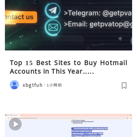
Top 15 Best Sites to Buy Hotmail
Accounts in This Year.....
xbgtfuh
1小時前