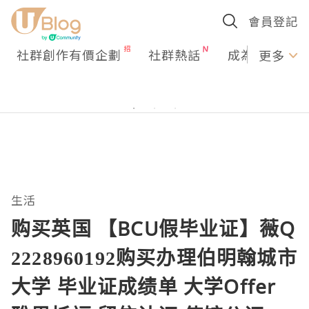
會員登記
社群創作有價企劃
社群熱話
成為U Creato
更多
生活
购买英国 【BCU假毕业证】薇Q
2228960192购买办理伯明翰城市
大学 毕业证成绩单 大学Offer