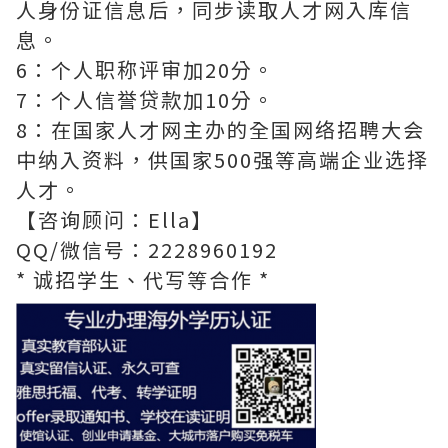
人身份证信息后，同步读取人才网入库信
息。
6：个人职称评审加20分。
7：个人信誉贷款加10分。
8：在国家人才网主办的全国网络招聘大会
中纳入资料，供国家500强等高端企业选择
人才。
【咨询顾问：Ella】
QQ/微信号：2228960192
* 诚招学生、代写等合作 *