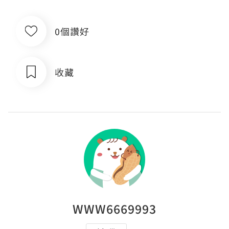
0個讚好
收藏
WWW6669993