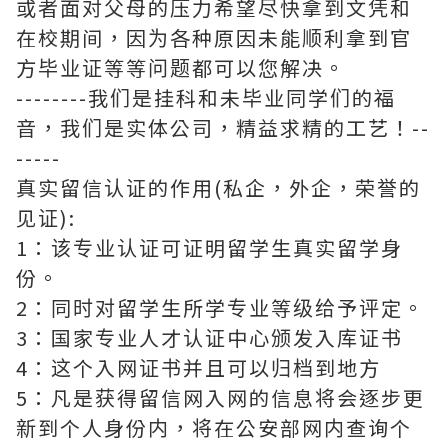
或者面对父母的压力希望尽快拿到文凭和
在校期间，因为各种原因未能顺利拿到官
方毕业证等等问题都可以您解决。
--------我们是挂科和未毕业同学们的福
音，我们是实体公司，精益求精的工艺！--
-----
真实留信认证的作用(私企，外企，荣誉的
见证):
1：该专业认证可证明留学生真实留学身
份。
2：同时对留学生所学专业等级给予评定。
3：国家专业人才认证中心颁发入库证书
4：这个入网证书并且可以归档到地方
5：凡是获得留信网入网的信息将会逐步更
新到个人身份内，将在公安部网内查询个