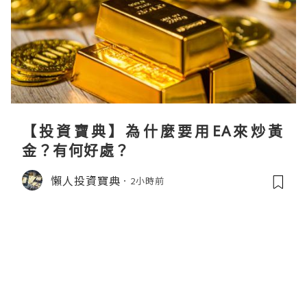
【投資寶典】為什麼要用EA來炒黃
金？有何好處？
懶人投資寶典
2小時前