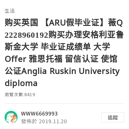
生活
购买英国 【ARU假毕业证】薇Q
2228960192购买办理安格利亚鲁
斯金大学 毕业证成绩单 大学
Offer 雅思托福 留信认证 使馆
公证Anglia Ruskin University
diploma
瀏覽次數:8419
WWW6669993
追蹤
發佈於 2019.11.20