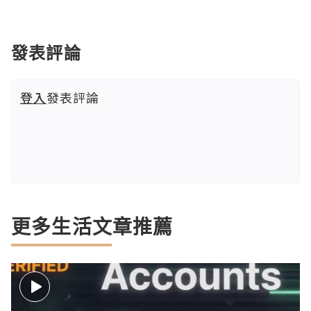
發表評論
登入
發表評論
更多生活文章推薦