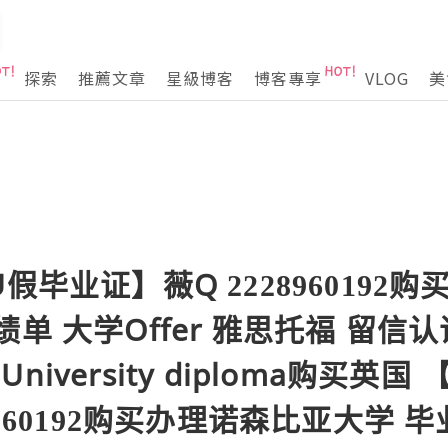
探索
推薦文章
星級博客
博客專享
VLOG
美
假毕业证】薇Q 2228960192
单 大学Offer 雅思托福 留信
a University diploma购买英
8960192购买办理诺森比亚大学 