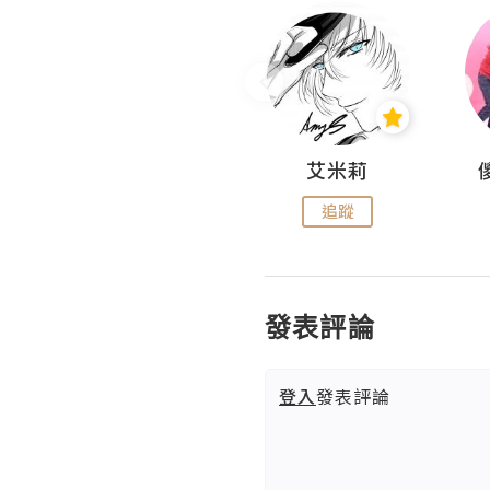
Hahakelly的生活點滴
艾米莉
追蹤
追蹤
發表評論
登入
發表評論