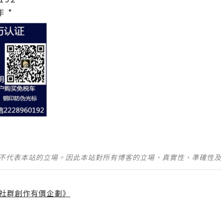
 *
並不代表本站的立場。因此本站對所有博客的立場、真實性、準確性
社群創作有價企劃》
】