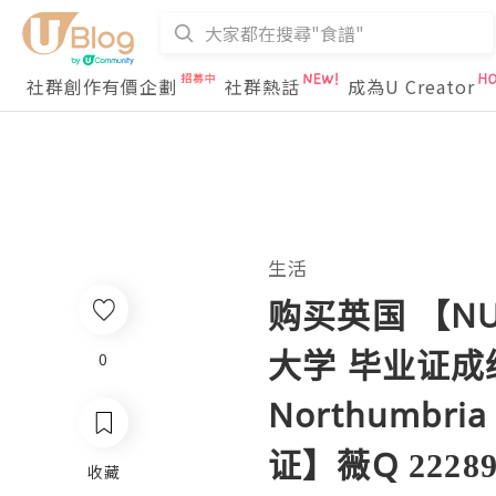
社群創作有價企劃
社群熱話
成為U Creator
生活
购买英国 【NU
大学 毕业证成绩
0
Northumbri
证】薇Q 222
收藏