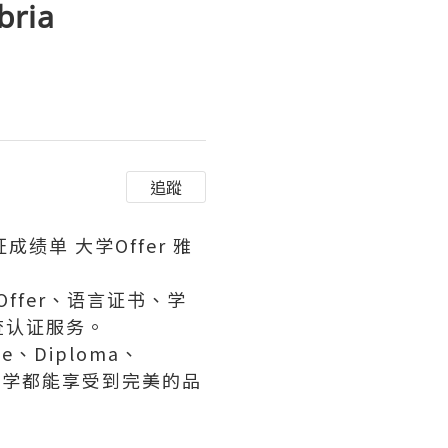
ria
追蹤
成绩单 大学Offer 雅
ffer、语言证书、学
查认证服务。
、Diploma、
有同学都能享受到完美的品