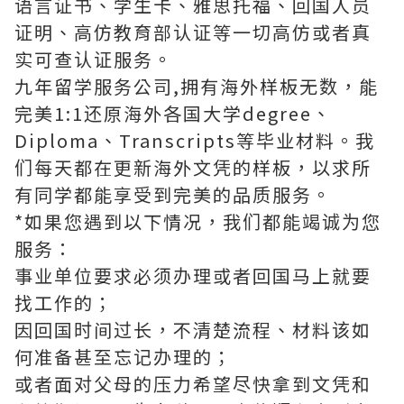
语言证书、学生卡、雅思托福、回国人员
证明、高仿教育部认证等一切高仿或者真
实可查认证服务。
九年留学服务公司,拥有海外样板无数，能
完美1:1还原海外各国大学degree、
Diploma、Transcripts等毕业材料。我
们每天都在更新海外文凭的样板，以求所
有同学都能享受到完美的品质服务。
*如果您遇到以下情况，我们都能竭诚为您
服务：
事业单位要求必须办理或者回国马上就要
找工作的；
因回国时间过长，不清楚流程、材料该如
何准备甚至忘记办理的；
或者面对父母的压力希望尽快拿到文凭和