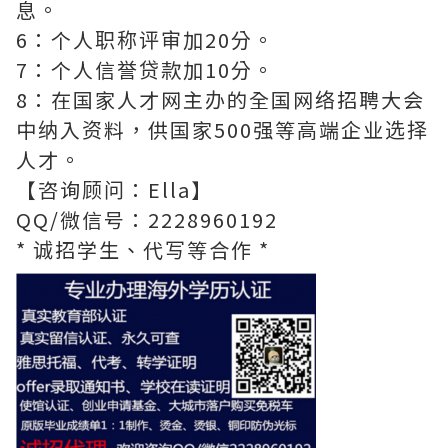
息。
6：个人职称评审加20分。
7：个人信誉贷款加10分。
8：在国家人才网主办的全国网络招聘大会
中纳入资料，供国家500强等高端企业选择
人才。
【咨询顾问：Ella】
QQ/微信号：2228960192
* 诚招学生、代写等合作 *