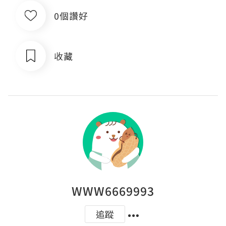
0個讚好
收藏
WWW6669993
追蹤