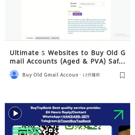
Ultimate 5 Websites to Buy Old G
mail Accounts (Aged & PVA) Safel
y 2026
Buy Old Gmail Accoun
12分鐘前