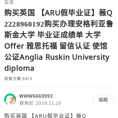
生活
购买英国 【ARU假毕业证】薇Q
2228960192购买办理安格利亚鲁
斯金大学 毕业证成绩单 大学
Offer 雅思托福 留信认证 使馆
公证Anglia Ruskin University
diploma
瀏覽次數:8419
WWW6669993
追蹤
發佈於 2019.11.20
购买英国 【ARU假毕业证】薇Q