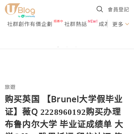
會員登記
社群創作有價企劃
社群熱話
成為U Creato
更多
旅遊
购买英国 【Brunel大学假毕业
证】薇Q 2228960192购买办理
布鲁内尔大学 毕业证成绩单 大