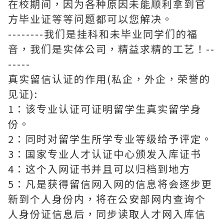
在校期间，因为各种原因未能顺利拿到官
方毕业证等等问题都可以您解决。
--------我们是挂科和未毕业同学们的福
音，我们是实体公司，精益求精的工艺！--
-----
真实留信认证的作用(私企，外企，荣誉的
见证):
1：该专业认证可证明留学生真实留学身
份。
2：同时对留学生所学专业等级给予评定。
3：国家专业人才认证中心颁发入库证书
4：这个入网证书并且可以归档到地方
5：凡是获得留信网入网的信息将会逐步更
新到个人身份内，将在公安部网内查询个
人身份证信息后，同步读取人才网入库信