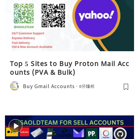
Top 5 Sites to Buy Proton Mail Acc
ounts (PVA & Bulk)
Buy Gmail Accounts
8分鐘前