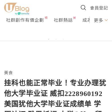
會員登記
社群創作有價企劃
社群熱話
成為U Creato
更多
美食
挂科也能正常毕业！专业办理犹
他大学毕业证 威扣2228960192
美国犹他大学毕业证成绩单 学