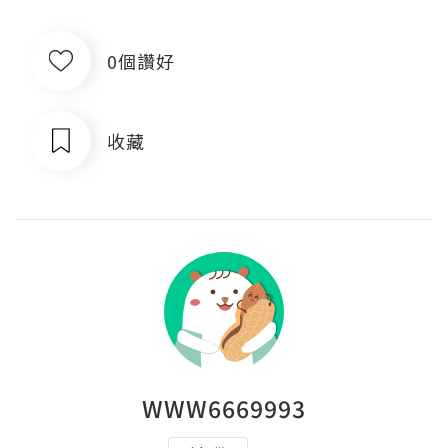
0個讚好
收藏
WWW6669993