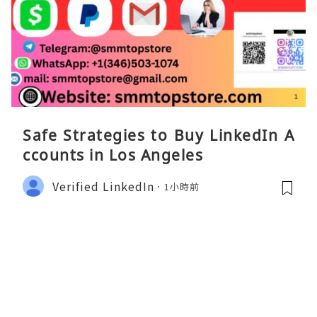
Safe Strategies to Buy LinkedIn A
ccounts in Los Angeles
Verified LinkedIn
1小時前