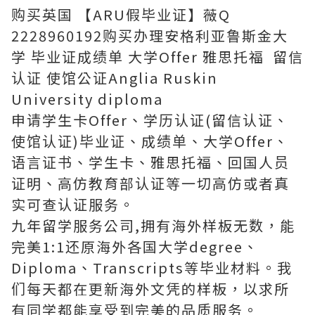
购买英国 【ARU假毕业证】薇Q
2228960192购买办理安格利亚鲁斯金大
学 毕业证成绩单 大学Offer 雅思托福 留信
认证 使馆公证Anglia Ruskin
University diploma
申请学生卡Offer、学历认证(留信认证、
使馆认证)毕业证、成绩单、大学Offer、
语言证书、学生卡、雅思托福、回国人员
证明、高仿教育部认证等一切高仿或者真
实可查认证服务。
九年留学服务公司,拥有海外样板无数，能
完美1:1还原海外各国大学degree、
Diploma、Transcripts等毕业材料。我
们每天都在更新海外文凭的样板，以求所
有同学都能享受到完美的品质服务。