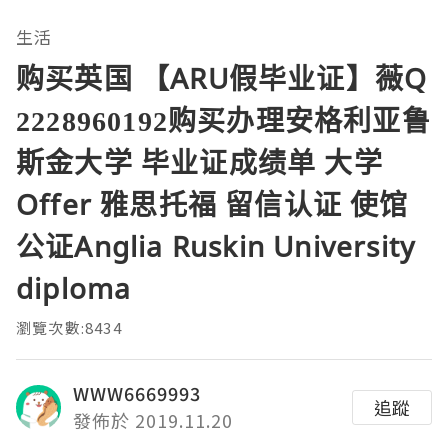
生活
购买英国 【ARU假毕业证】薇Q
2228960192购买办理安格利亚鲁
斯金大学 毕业证成绩单 大学
Offer 雅思托福 留信认证 使馆
公证Anglia Ruskin University
diploma
瀏覽次數:8434
WWW6669993
追蹤
發佈於 2019.11.20