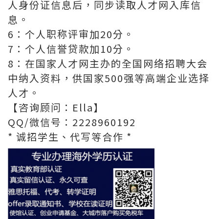
人身份证信息后，同步读取人才网入库信
息。
6：个人职称评审加20分。
7：个人信誉贷款加10分。
8：在国家人才网主办的全国网络招聘大会
中纳入资料，供国家500强等高端企业选择
人才。
【咨询顾问：Ella】
QQ/微信号：2228960192
* 诚招学生、代写等合作 *