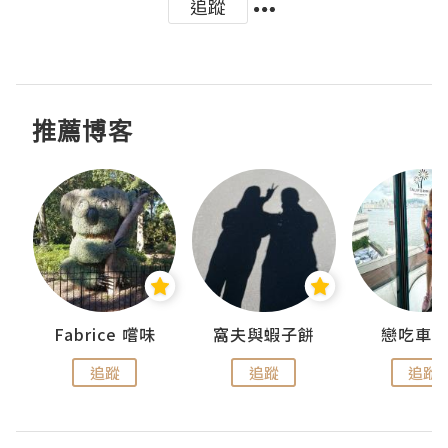
追蹤
推薦博客
Fabrice 嚐味
窩夫與蝦子餅
戀吃車
追蹤
追蹤
追蹤