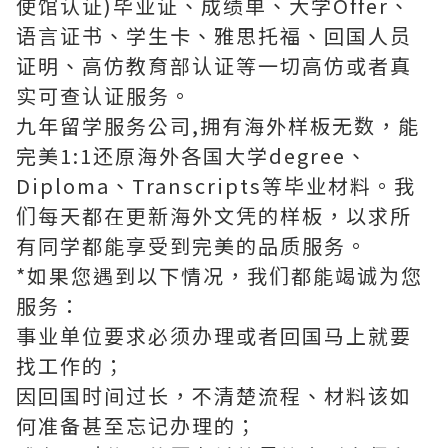
使馆认证)毕业证、成绩单、大学Offer、
语言证书、学生卡、雅思托福、回国人员
证明、高仿教育部认证等一切高仿或者真
实可查认证服务。
九年留学服务公司,拥有海外样板无数，能
完美1:1还原海外各国大学degree、
Diploma、Transcripts等毕业材料。我
们每天都在更新海外文凭的样板，以求所
有同学都能享受到完美的品质服务。
*如果您遇到以下情况，我们都能竭诚为您
服务：
事业单位要求必须办理或者回国马上就要
找工作的；
因回国时间过长，不清楚流程、材料该如
何准备甚至忘记办理的；