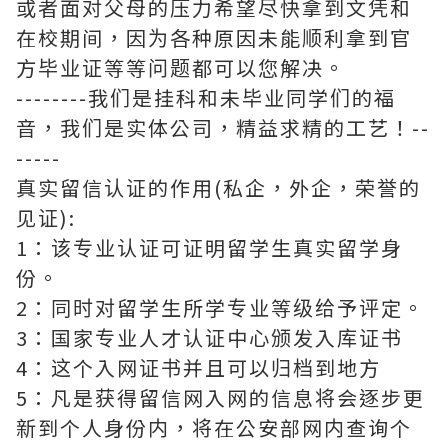
或者面对父母的压力希望尽快拿到文凭和
在校期间，因为各种原因未能顺利拿到官
方毕业证等等问题都可以您解决。
--------我们是挂科和未毕业同学们的福
音，我们是实体公司，精益求精的工艺！--
-----
真实留信认证的作用(私企，外企，荣誉的
见证):
1：该专业认证可证明留学生真实留学身
份。
2：同时对留学生所学专业等级给予评定。
3：国家专业人才认证中心颁发入库证书
4：这个入网证书并且可以归档到地方
5：凡是获得留信网入网的信息将会逐步更
新到个人身份内，将在公安部网内查询个