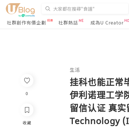
社群創作有價企劃
社群熱話
成為U Creator
生活
挂科也能正常毕业
伊利诺理工学院
0
留信认证 真实留服认
Technology (
收藏