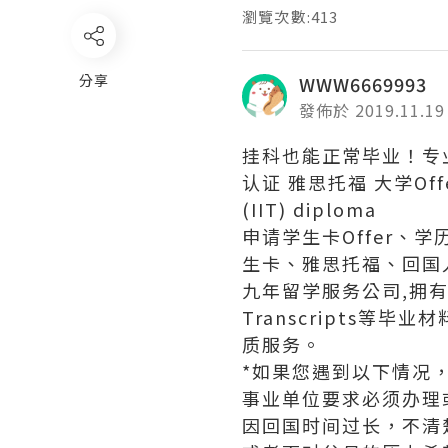
瀏覽次數:413
分享
WWW6669993
發佈於 2019.11.19
挂科也能正常毕业！专业
认证 雅思托福 大学Offer
(IIT) diploma
申请学生卡Offer、
生卡、雅思托福、回国
九年留学服务公司,拥有海
Transcripts
质服务。
*如果您遇到以下情况
事业单位要求必须办理
因回国时间过长，不清