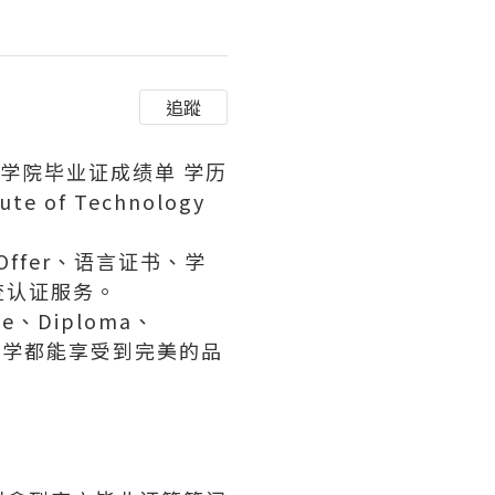
追蹤
工学院毕业证成绩单 学历
e of Technology
ffer、语言证书、学
查认证服务。
、Diploma、
有同学都能享受到完美的品