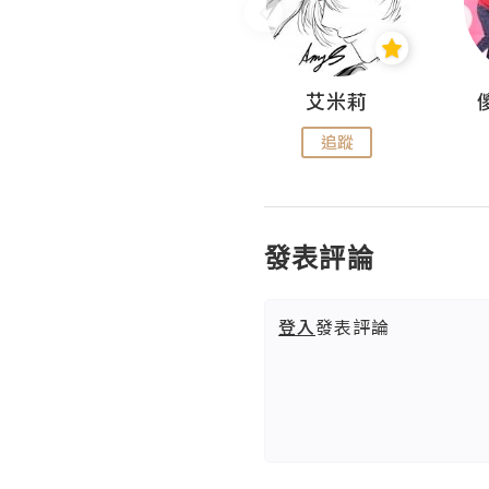
Hahakelly的生活點滴
艾米莉
追蹤
追蹤
發表評論
登入
發表評論