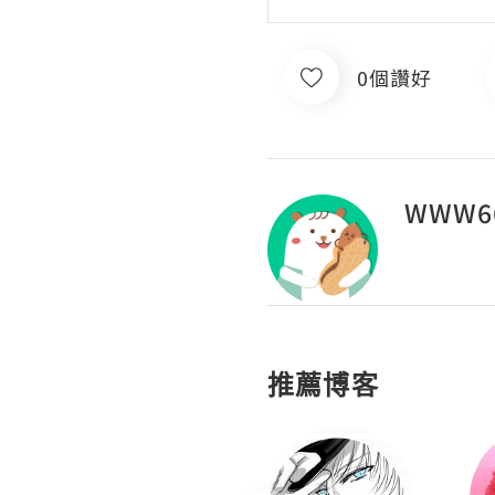
0個讚好
WWW66
推薦博客