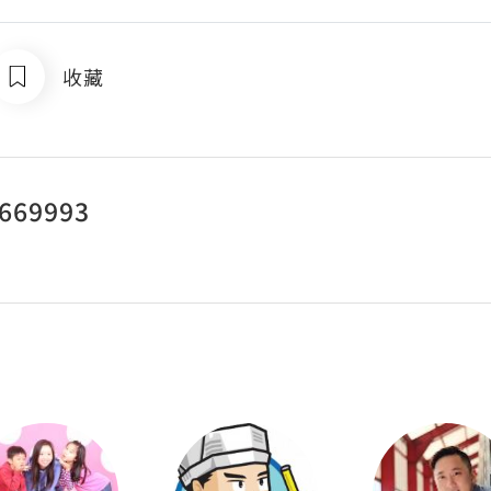
收藏
69993