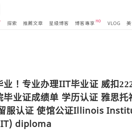
探索
推薦文章
星級博客
博客專享
VLOG
美
！专业办理IIT毕业证 威扣2228
毕业证成绩单 学历认证 雅思托福 
证 使馆公证Illinois Institu
IIT) diploma