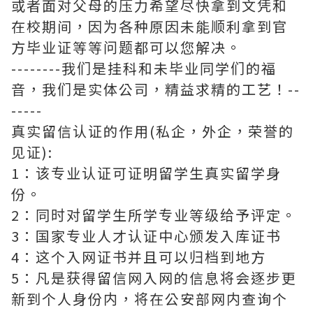
或者面对父母的压力希望尽快拿到文凭和
在校期间，因为各种原因未能顺利拿到官
方毕业证等等问题都可以您解决。
--------我们是挂科和未毕业同学们的福
音，我们是实体公司，精益求精的工艺！--
-----
真实留信认证的作用(私企，外企，荣誉的
见证):
1：该专业认证可证明留学生真实留学身
份。
2：同时对留学生所学专业等级给予评定。
3：国家专业人才认证中心颁发入库证书
4：这个入网证书并且可以归档到地方
5：凡是获得留信网入网的信息将会逐步更
新到个人身份内，将在公安部网内查询个