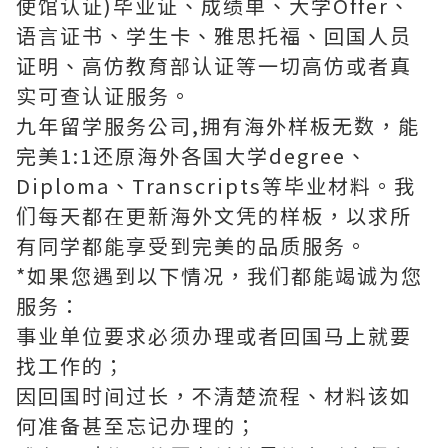
使馆认证)毕业证、成绩单、大学Offer、
语言证书、学生卡、雅思托福、回国人员
证明、高仿教育部认证等一切高仿或者真
实可查认证服务。
九年留学服务公司,拥有海外样板无数，能
完美1:1还原海外各国大学degree、
Diploma、Transcripts等毕业材料。我
们每天都在更新海外文凭的样板，以求所
有同学都能享受到完美的品质服务。
*如果您遇到以下情况，我们都能竭诚为您
服务：
事业单位要求必须办理或者回国马上就要
找工作的；
因回国时间过长，不清楚流程、材料该如
何准备甚至忘记办理的；