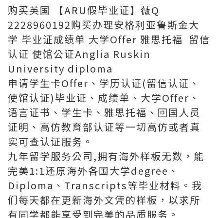
购买英国 【ARU假毕业证】薇Q
2228960192购买办理安格利亚鲁斯金大
学 毕业证成绩单 大学Offer 雅思托福 留信
认证 使馆公证Anglia Ruskin
University diploma
申请学生卡Offer、学历认证(留信认证、
使馆认证)毕业证、成绩单、大学Offer、
语言证书、学生卡、雅思托福、回国人员
证明、高仿教育部认证等一切高仿或者真
实可查认证服务。
九年留学服务公司,拥有海外样板无数，能
完美1:1还原海外各国大学degree、
Diploma、Transcripts等毕业材料。我
们每天都在更新海外文凭的样板，以求所
有同学都能享受到完美的品质服务。