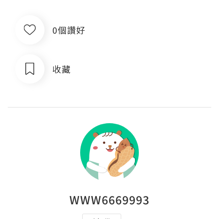
0個讚好
收藏
WWW6669993