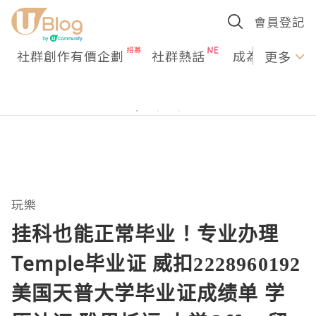
會員登記
社群創作有價企劃
社群熱話
成為U Creato
更多
玩樂
挂科也能正常毕业！专业办理
Temple毕业证 威扣2228960192
美国天普大学毕业证成绩单 学