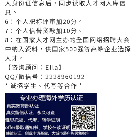
人身份证信息后，同步读取人才网入库信
息。
6：个人职称评审加20分。
7：个人信誉贷款加10分。
8：在国家人才网主办的全国网络招聘大会
中纳入资料，供国家500强等高端企业选择
人才。
【咨询顾问：Ella】
QQ/微信号：2228960192
* 诚招学生、代写等合作 *