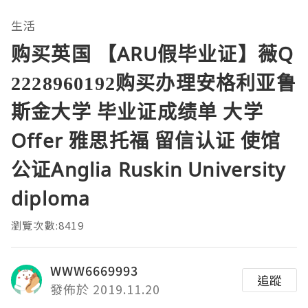
生活
购买英国 【ARU假毕业证】薇Q
2228960192购买办理安格利亚鲁
斯金大学 毕业证成绩单 大学
Offer 雅思托福 留信认证 使馆
公证Anglia Ruskin University
diploma
瀏覽次數:8419
WWW6669993
追蹤
發佈於 2019.11.20