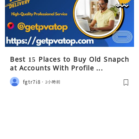
Best 15 Places to Buy Old Snapch
at Accounts With Profile ...
fgtr7i8
2小時前