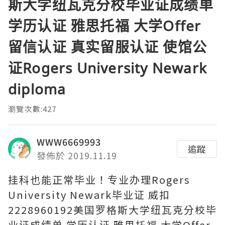
斯大学纽瓦克分校毕业证成绩单
学历认证 雅思托福 大学Offer
留信认证 真实留服认证 使馆公
证Rogers University Newark
diploma
瀏覽次數:427
WWW6669993
追蹤
發佈於 2019.11.19
挂科也能正常毕业！专业办理Rogers
University Newark毕业证 威扣
2228960192美国罗格斯大学纽瓦克分校毕
业证成绩单 学历认证 雅思托福 大学Offer