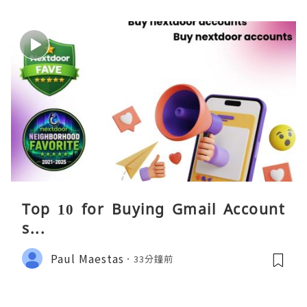
Top 10 for Buying Gmail Account
s...
Paul Maestas
33分鐘前