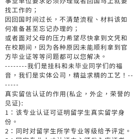
事业单位要求必须办理或者回国马上就要
找工作的；
因回国时间过长，不清楚流程、材料该如
何准备甚至忘记办理的；
或者面对父母的压力希望尽快拿到文凭和
在校期间，因为各种原因未能顺利拿到官
方毕业证等等问题都可以您解决。
--------我们是挂科和未毕业同学们的福
音，我们是实体公司，精益求精的工艺！--
-----
真实留信认证的作用(私企，外企，荣誉的
见证):
1：该专业认证可证明留学生真实留学身
份。
2：同时对留学生所学专业等级给予评定。