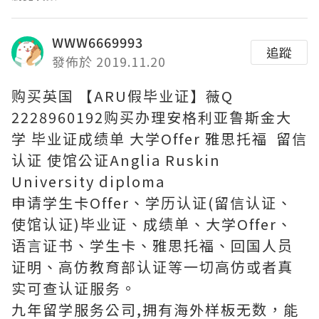
WWW6669993
追蹤
發佈於 2019.11.20
购买英国 【ARU假毕业证】薇Q
2228960192购买办理安格利亚鲁斯金大
学 毕业证成绩单 大学Offer 雅思托福 留信
认证 使馆公证Anglia Ruskin
University diploma
申请学生卡Offer、学历认证(留信认证、
使馆认证)毕业证、成绩单、大学Offer、
语言证书、学生卡、雅思托福、回国人员
证明、高仿教育部认证等一切高仿或者真
实可查认证服务。
九年留学服务公司,拥有海外样板无数，能