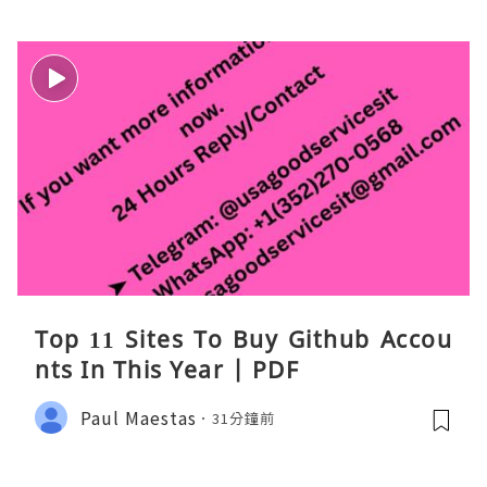
Top 11 Sites To Buy Github Accou
nts In This Year | PDF
Paul Maestas
31分鐘前