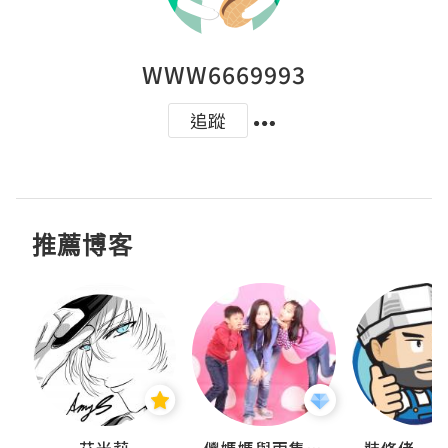
WWW6669993
追蹤
推薦博客