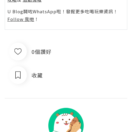
U Blog開咗WhatsApp啦！發掘更多吃喝玩樂資訊！
Follow 我哋
！
0個讚好
收藏