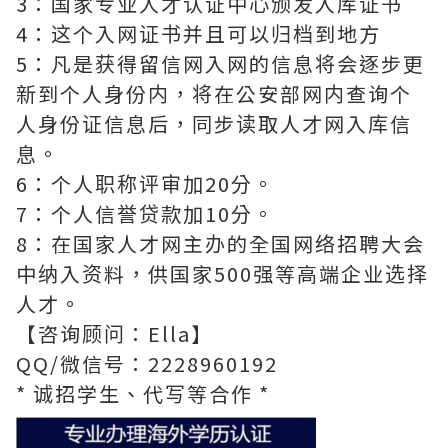
3：国家专业人才认证中心颁发入库证书
4：这个入网证书并且可以归档到地方
5：凡是获得留信网入网的信息将会逐步更
新到个人身份内，将在公安部网内查询个
人身份证信息后，同步读取人才网入库信
息。
6：个人职称评审加20分。
7：个人信誉贷款加10分。
8：在国家人才网主办的全国网络招聘大会
中纳入资料，供国家500强等高端企业选择
人才。
【咨询顾问：Ella】
QQ/微信号：2228960192
* 诚招学生、代写等合作 *