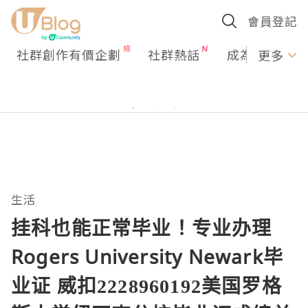
會員登記
社群創作有價企劃
社群熱話
成為U Creato
更多
生活
挂科也能正常毕业！专业办理
Rogers University Newark毕
业证 威扣2228960192美国罗格