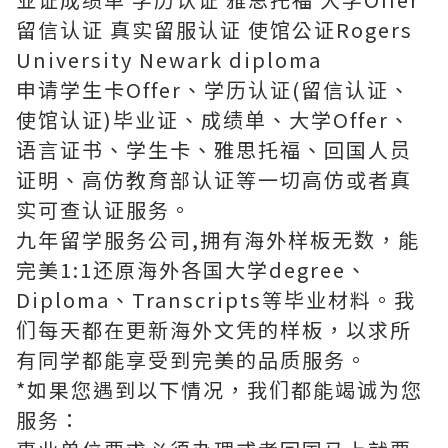
留信认证 真实留服认证 使馆公证Rogers
University Newark diploma
申请学生卡Offer、学历认证(留信认证、
使馆认证)毕业证、成绩单、大学Offer、
语言证书、学生卡、雅思托福、回国人员
证明、高仿教育部认证等一切高仿或者真
实可查认证服务。
九年留学服务公司,拥有海外样板无数，能
完美1:1还原海外各国大学degree、
Diploma、Transcripts等毕业材料。我
们每天都在更新海外文凭的样板，以求所
有同学都能享受到完美的品质服务。
*如果您遇到以下情况，我们都能竭诚为您
服务：