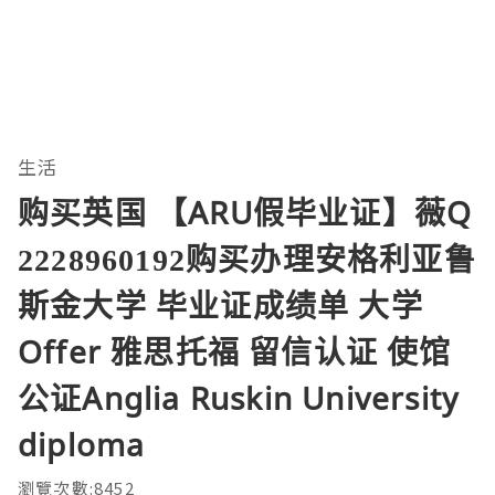
生活
购买英国 【ARU假毕业证】薇Q
2228960192购买办理安格利亚鲁
斯金大学 毕业证成绩单 大学
Offer 雅思托福 留信认证 使馆
公证Anglia Ruskin University
diploma
瀏覽次數:8452