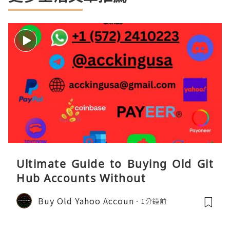
Ultimate Guide to Buying Old Git
Hub Accounts Without
Buy Old Yahoo Accoun
1分鐘前