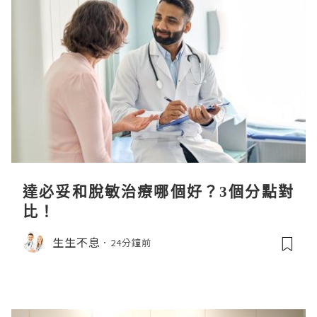
達必妥和脫敏治療哪個好？3個分點對
比！
生生不息
24分鐘前