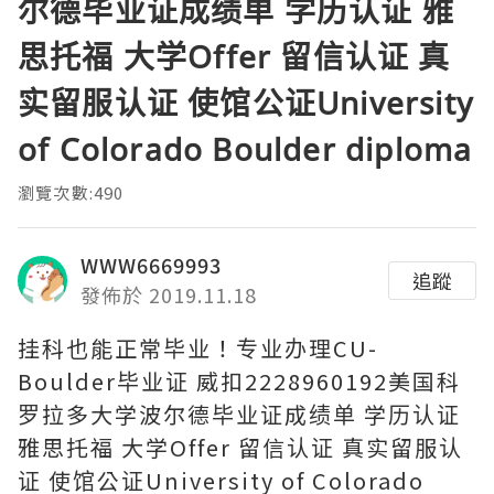
尔德毕业证成绩单 学历认证 雅
思托福 大学Offer 留信认证 真
实留服认证 使馆公证University
of Colorado Boulder diploma
瀏覽次數:490
WWW6669993
追蹤
發佈於 2019.11.18
挂科也能正常毕业！专业办理CU-
Boulder毕业证 威扣2228960192美国科
罗拉多大学波尔德毕业证成绩单 学历认证
雅思托福 大学Offer 留信认证 真实留服认
证 使馆公证University of Colorado