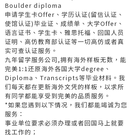
Boulder diploma
申请学生卡Offer、学历认证(留信认证、
使馆认证)毕业证、成绩单、大学Offer、
语言证书、学生卡、雅思托福、回国人员
证明、高仿教育部认证等一切高仿或者真
实可查认证服务。
九年留学服务公司,拥有海外样板无数，能
完美1:1还原海外各国大学degree、
Diploma、Transcripts等毕业材料。我
们每天都在更新海外文凭的样板，以求所
有同学都能享受到完美的品质服务。
*如果您遇到以下情况，我们都能竭诚为您
服务：
事业单位要求必须办理或者回国马上就要
找工作的；