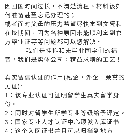
因回国时间过长，不清楚流程、材料该如
何准备甚至忘记办理的；
或者面对父母的压力希望尽快拿到文凭和
在校期间，因为各种原因未能顺利拿到官
方毕业证等等问题都可以您解决。
--------我们是挂科和未毕业同学们的福
音，我们是实体公司，精益求精的工艺！--
-----
真实留信认证的作用(私企，外企，荣誉的
见证):
1：该专业认证可证明留学生真实留学身
份。
2：同时对留学生所学专业等级给予评定。
3：国家专业人才认证中心颁发入库证书
4：这个入网证书并且可以归档到地方