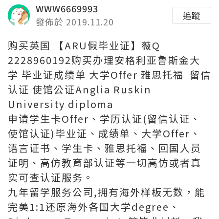
WWW6669993
追蹤
發佈於 2019.11.20
购买英国 【ARU假毕业证】薇Q
2228960192购买办理安格利亚鲁斯金大
学 毕业证成绩单 大学Offer 雅思托福 留信
认证 使馆公证Anglia Ruskin
University diploma
申请学生卡Offer、学历认证(留信认证、
使馆认证)毕业证、成绩单、大学Offer、
语言证书、学生卡、雅思托福、回国人员
证明、高仿教育部认证等一切高仿或者真
实可查认证服务。
九年留学服务公司,拥有海外样板无数，能
完美1:1还原海外各国大学degree、