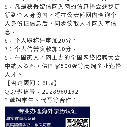
5：凡是获得留信网入网的信息将会逐步更
新到个人身份内，将在公安部网内查询个
人身份证信息后，同步读取人才网入库信
息。
6：个人职称评审加20分。
7：个人信誉贷款加10分。
8：在国家人才网主办的全国网络招聘大会
中纳入资料，供国家500强等高端企业选择
人才。
【咨询顾问：Ella】
QQ/微信号：2228960192
* 诚招学生、代写等合作 *