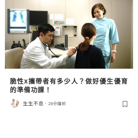
脆性x攜帶者有多少人？做好優生優育
的準備功課！
生生不息
28分鐘前