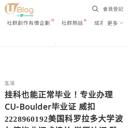
會員登記
社群創作有價企劃
社群熱話
成為U Creato
更多
生活
挂科也能正常毕业！专业办理
CU-Boulder毕业证 威扣
2228960192美国科罗拉多大学波