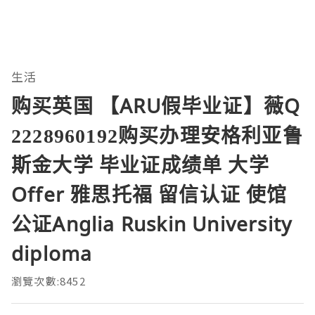
生活
购买英国 【ARU假毕业证】薇Q
2228960192购买办理安格利亚鲁
斯金大学 毕业证成绩单 大学
Offer 雅思托福 留信认证 使馆
公证Anglia Ruskin University
diploma
瀏覽次數:8452