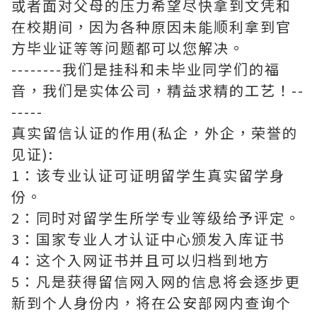
或者面对父母的压力希望尽快拿到文凭和
在校期间，因为各种原因未能顺利拿到官
方毕业证等等问题都可以您解决。
--------我们是挂科和未毕业同学们的福
音，我们是实体公司，精益求精的工艺！--
-----
真实留信认证的作用(私企，外企，荣誉的
见证):
1：该专业认证可证明留学生真实留学身
份。
2：同时对留学生所学专业等级给予评定。
3：国家专业人才认证中心颁发入库证书
4：这个入网证书并且可以归档到地方
5：凡是获得留信网入网的信息将会逐步更
新到个人身份内，将在公安部网内查询个