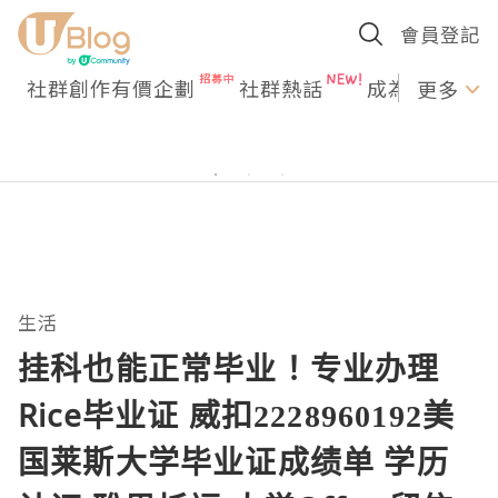
會員登記
社群創作有價企劃
社群熱話
成為U Creato
更多
生活
挂科也能正常毕业！专业办理
Rice毕业证 威扣2228960192美
国莱斯大学毕业证成绩单 学历