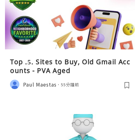
Top .5. Sites to Buy, Old Gmail Acc
ounts - PVA Aged
Paul Maestas
55分鐘前