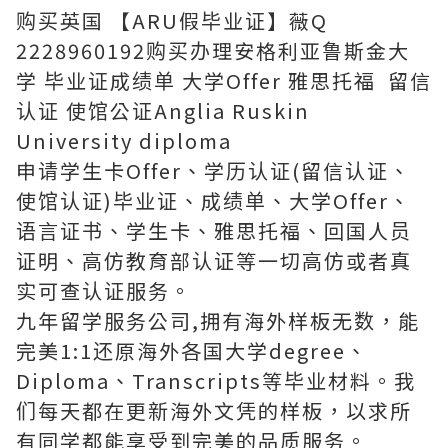
购买英国 【ARU假毕业证】薇Q
2228960192购买办理安格利亚鲁斯金大
学 毕业证成绩单 大学Offer 雅思托福 留信
认证 使馆公证Anglia Ruskin
University diploma
申请学生卡Offer、学历认证(留信认证、
使馆认证)毕业证、成绩单、大学Offer、
语言证书、学生卡、雅思托福、回国人员
证明、高仿教育部认证等一切高仿或者真
实可查认证服务。
九年留学服务公司,拥有海外样板无数，能
完美1:1还原海外各国大学degree、
Diploma、Transcripts等毕业材料。我
们每天都在更新海外文凭的样板，以求所
有同学都能享受到完美的品质服务。