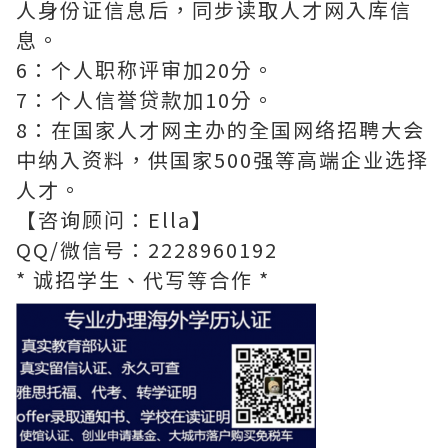
人身份证信息后，同步读取人才网入库信
息。
6：个人职称评审加20分。
7：个人信誉贷款加10分。
8：在国家人才网主办的全国网络招聘大会
中纳入资料，供国家500强等高端企业选择
人才。
【咨询顾问：Ella】
QQ/微信号：2228960192
* 诚招学生、代写等合作 *