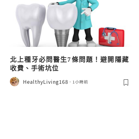
北上種牙必問醫生7條問題！避開隱藏
收費、手術坑位
HealthyLiving168
1小時前