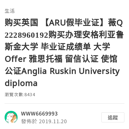
生活
购买英国 【ARU假毕业证】薇Q
2228960192购买办理安格利亚鲁
斯金大学 毕业证成绩单 大学
Offer 雅思托福 留信认证 使馆
公证Anglia Ruskin University
diploma
瀏覽次數:8434
WWW6669993
追蹤
發佈於 2019.11.20