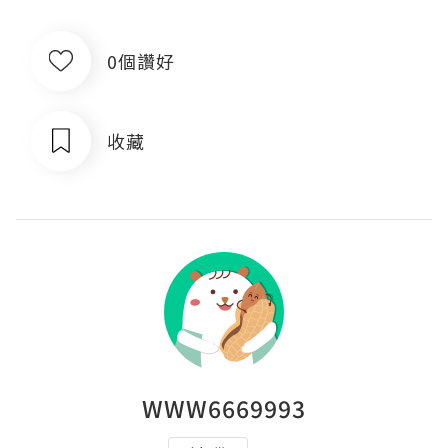
0個讚好
收藏
WWW6669993