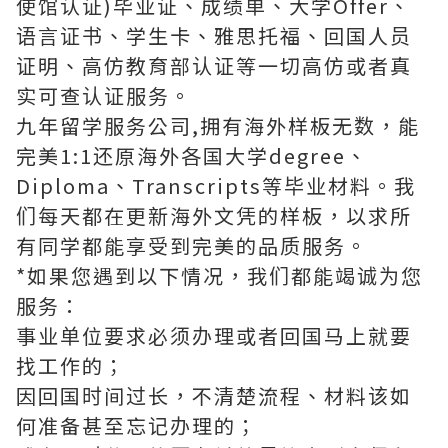
使馆认证)毕业证、成绩单、大学Offer、
语言证书、学生卡、雅思托福、回国人员
证明、高仿教育部认证等一切高仿或者真
实可查认证服务。
九年留学服务公司,拥有海外样板无数，能
完美1:1还原海外各国大学degree、
Diploma、Transcripts等毕业材料。我
们每天都在更新海外文凭的样板，以求所
有同学都能享受到完美的品质服务。
*如果您遇到以下情况，我们都能竭诚为您
服务：
事业单位要求必须办理或者回国马上就要
找工作的；
因回国时间过长，不清楚流程、材料该如
何准备甚至忘记办理的；