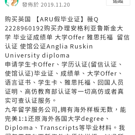
追蹤
發佈於 2019.11.20
购买英国 【ARU假毕业证】薇Q
2228960192购买办理安格利亚鲁斯金大
学 毕业证成绩单 大学Offer 雅思托福 留信
认证 使馆公证Anglia Ruskin
University diploma
申请学生卡Offer、学历认证(留信认证、
使馆认证)毕业证、成绩单、大学Offer、
语言证书、学生卡、雅思托福、回国人员
证明、高仿教育部认证等一切高仿或者真
实可查认证服务。
九年留学服务公司,拥有海外样板无数，能
完美1:1还原海外各国大学degree、
Diploma、Transcripts等毕业材料。我