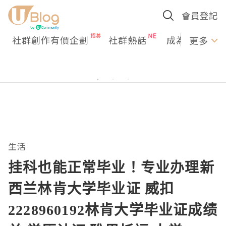
會員登記
社群創作有價企劃
社群熱話
成為U Creato
更多
生活
挂科也能正常毕业！专业办理新
西兰林肯大学毕业证 威扣
2228960192林肯大学毕业证成绩