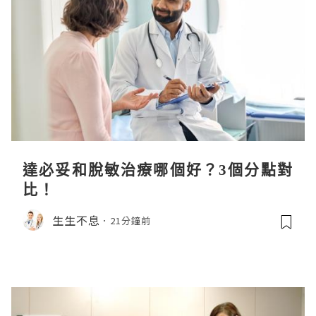
達必妥和脫敏治療哪個好？3個分點對
比！
生生不息
21分鐘前