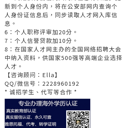
新到个人身份内，将在公安部网内查询个
人身份证信息后，同步读取人才网入库信
息。
6：个人职称评审加20分。
7：个人信誉贷款加10分。
8：在国家人才网主办的全国网络招聘大会
中纳入资料，供国家500强等高端企业选择
人才。
【咨询顾问：Ella】
QQ/微信号：2228960192
* 诚招学生、代写等合作 *