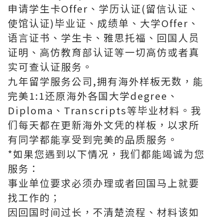
申请学生卡Offer、学历认证(留信认证、
使馆认证)毕业证、成绩单、大学Offer、
语言证书、学生卡、雅思托福、回国人员
证明、高仿教育部认证等一切高仿或者真
实可查认证服务。
九年留学服务公司,拥有海外样板无数，能
完美1:1还原海外各国大学degree、
Diploma、Transcripts等毕业材料。我
们每天都在更新海外文凭的样板，以求所
有同学都能享受到完美的品质服务。
*如果您遇到以下情况，我们都能竭诚为您
服务：
事业单位要求必须办理或者回国马上就要
找工作的；
因回国时间过长，不清楚流程、材料该如