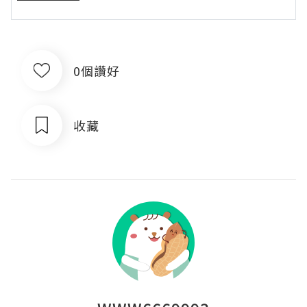
0個讚好
收藏