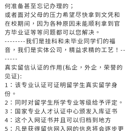
何准备甚至忘记办理的；
或者面对父母的压力希望尽快拿到文凭和
在校期间，因为各种原因未能顺利拿到官
方毕业证等等问题都可以您解决。
--------我们是挂科和未毕业同学们的福
音，我们是实体公司，精益求精的工艺！--
-----
真实留信认证的作用(私企，外企，荣誉的
见证):
1：该专业认证可证明留学生真实留学身
份。
2：同时对留学生所学专业等级给予评定。
3：国家专业人才认证中心颁发入库证书
4：这个入网证书并且可以归档到地方
5：凡是获得留信网入网的信息将会逐步更