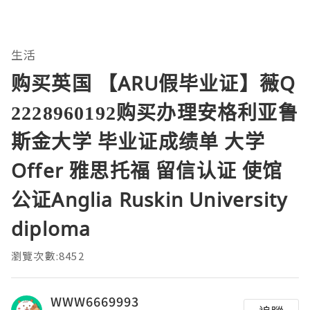
生活
购买英国 【ARU假毕业证】薇Q
2228960192购买办理安格利亚鲁
斯金大学 毕业证成绩单 大学
Offer 雅思托福 留信认证 使馆
公证Anglia Ruskin University
diploma
瀏覽次數:8452
WWW6669993