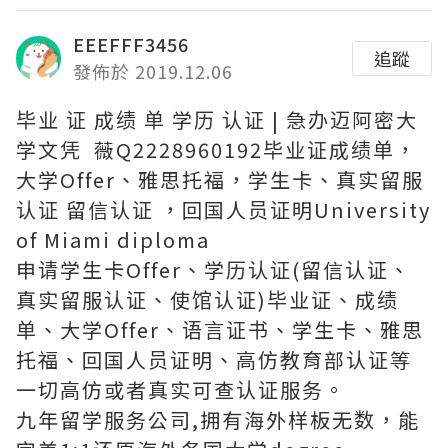
EEEFFF3456
追蹤
發佈於 2019.12.06
毕业 证 成绩 单 学历 认证 | 急办迈阿密大
学文凭 薇Q2228960192毕业证成绩单，
大学Offer、雅思托福，学生卡、真实留服
认证 留信认证 ，回国人员证明University
of Miami diploma
申请学生卡Offer、学历认证(留信认证、
真实留服认证、使馆认证)毕业证、成绩
单、大学Offer、语言证书、学生卡、雅思
托福、回国人员证明、高仿教育部认证等
一切高仿或者真实可查认证服务。
九年留学服务公司,拥有海外样板无数，能