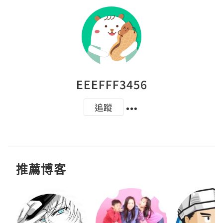
EEEFFF3456
追蹤
推薦博客