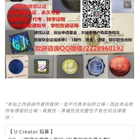
*本站之內容由作者所提供，並不代表本站的立場。因此本站對
所有博客的立場、真實性、準確性及完整性不負任何法律責
任。
【 U Creator 招募 】