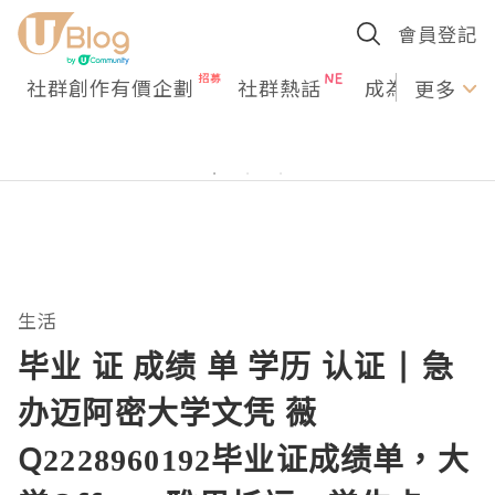
會員登記
社群創作有價企劃
社群熱話
成為U Creato
更多
生活
毕业 证 成绩 单 学历 认证 | 急
办迈阿密大学文凭 薇
Q2228960192毕业证成绩单，大