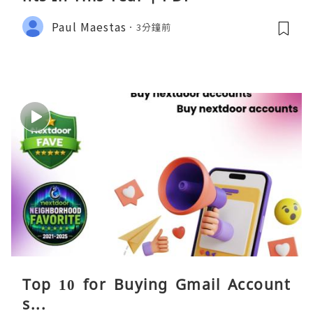
Paul Maestas
3分鐘前
Top 10 for Buying Gmail Account
s...