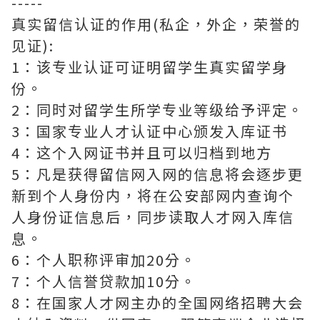
-----
真实留信认证的作用(私企，外企，荣誉的
见证):
1：该专业认证可证明留学生真实留学身
份。
2：同时对留学生所学专业等级给予评定。
3：国家专业人才认证中心颁发入库证书
4：这个入网证书并且可以归档到地方
5：凡是获得留信网入网的信息将会逐步更
新到个人身份内，将在公安部网内查询个
人身份证信息后，同步读取人才网入库信
息。
6：个人职称评审加20分。
7：个人信誉贷款加10分。
8：在国家人才网主办的全国网络招聘大会