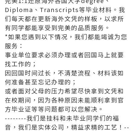
完美1:1还原海外各国大学degree、
Diploma、Transcripts等毕业材料。我
们每天都在更新海外文凭的样板，以求所
有同学都能享受到完美的品质服务。
*如果您遇到以下情况，我们都能竭诚为您
服务：
事业单位要求必须办理或者回国马上就要
找工作的；
因回国时间过长，不清楚流程、材料该如
何准备甚至忘记办理的；
或者面对父母的压力希望尽快拿到文凭和
在校期间，因为各种原因未能顺利拿到官
方毕业证等等问题都可以您解决。
--------我们是挂科和未毕业同学们的福
音，我们是实体公司，精益求精的工艺！--