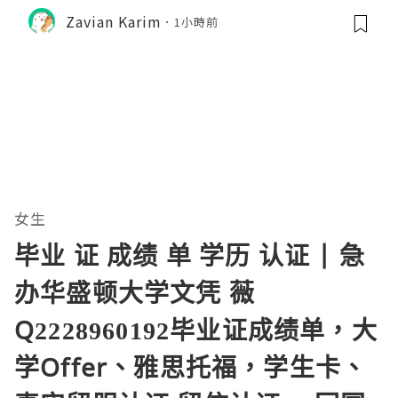
Zavian Karim
1小時前
女生
毕业 证 成绩 单 学历 认证 | 急
办华盛顿大学文凭 薇
Q2228960192毕业证成绩单，大
学Offer、雅思托福，学生卡、