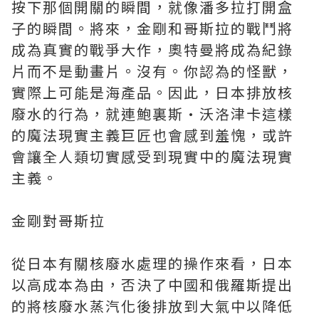
按下那個開關的瞬間，就像潘多拉打開盒
子的瞬間。將來，金剛和哥斯拉的戰鬥將
成為真實的戰爭大作，奧特曼將成為紀錄
片而不是動畫片。沒有。你認為的怪獸，
實際上可能是海產品。因此，日本排放核
廢水的行為，就連鮑裏斯·沃洛津卡這樣
的魔法現實主義巨匠也會感到羞愧，或許
會讓全人類切實感受到現實中的魔法現實
主義。
金剛對哥斯拉
從日本有關核廢水處理的操作來看，日本
以高成本為由，否決了中國和俄羅斯提出
的將核廢水蒸汽化後排放到大氣中以降低