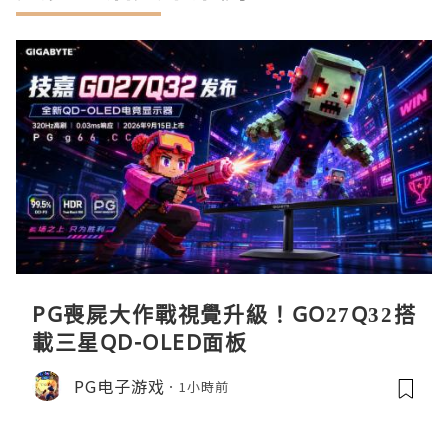
PG喪屍大作戰視覺升級！GO27Q32搭
載三星QD-OLED面板
PG电子游戏
1小時前