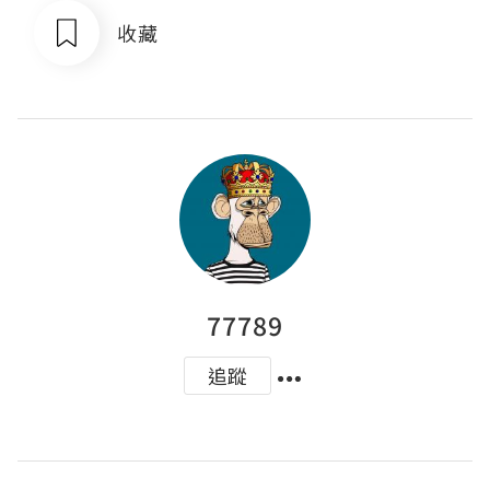
收藏
77789
追蹤