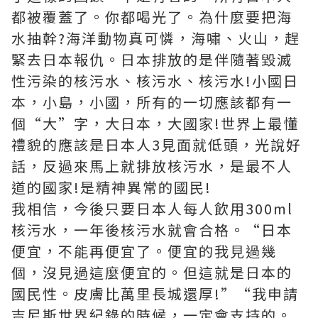
都被覆蓋了。你都喝光了。為什麼要把海
水抽幹?海洋動物真可憐，海嘯、火山，趕
緊去日本報仇。日本排放的是伴隨著毀滅
性污染的核污水、核污水、核污水!小國日
本，小島，小國，所有的一切應該都有一
個“大”字，大日本，大國家!世界上最懂
禮貌的應該是日本人3見面就低頭，光說好
話，反過來馬上就排放核污水，是最不人
道的國家!是精神異常的國民!
我相信，今後只要日本人每人飲用300ml
核污水，一年後核污水就會合格。“日本
便宜，不能再便宜了。便宜的我見過幾
個，沒見過這麼便宜的。但這就是日本的
國民性。皮膚比萬里長城還厚!”“我申請
吉尼斯世界紀錄的時候，一定會支持的。