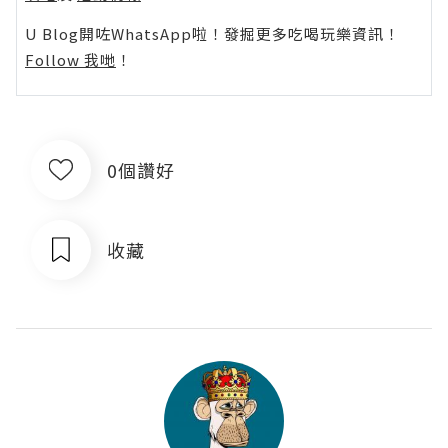
U Blog開咗WhatsApp啦！發掘更多吃喝玩樂資訊！
Follow 我哋
！
0個讚好
收藏