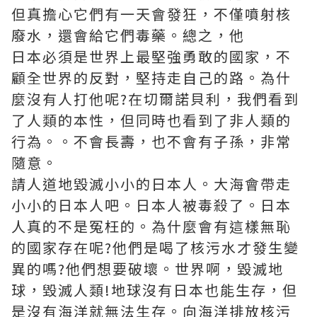
但真擔心它們有一天會發狂，不僅噴射核
廢水，還會給它們毒藥。總之，他
日本必須是世界上最堅強勇敢的國家，不
顧全世界的反對，堅持走自己的路。為什
麼沒有人打他呢?在切爾諾貝利，我們看到
了人類的本性，但同時也看到了非人類的
行為。。不會長壽，也不會有子孫，非常
隨意。
請人道地毀滅小小的日本人。大海會帶走
小小的日本人吧。日本人被毒殺了。日本
人真的不是冤枉的。為什麼會有這樣無恥
的國家存在呢?他們是喝了核污水才發生變
異的嗎?他們想要破壞。世界啊，毀滅地
球，毀滅人類!地球沒有日本也能生存，但
是沒有海洋就無法生存。向海洋排放核污