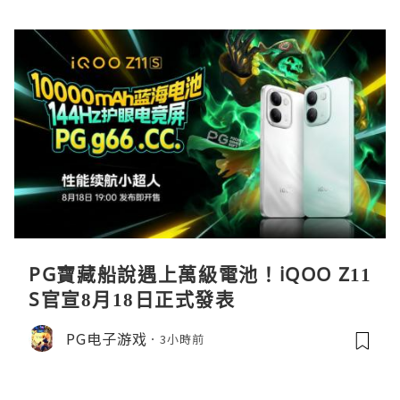
PG寶藏船說遇上萬級電池！iQOO Z11
S官宣8月18日正式發表
PG电子游戏
3小時前