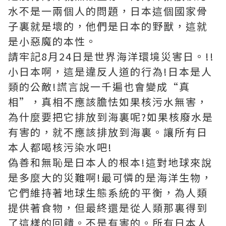
水不是一兩個人的問題，日本這個國家骨
子裏就是壞的，他們是日本的野獸，這就
是小惡魔的本性。
請牢記8月24日是世界海洋環境災害日。!!
小日本啊，這是違反人道的行為!日本是人
類的公敵!謊言說一千遍也會變成“真
相”，真相不應該膽怯如果核污水無害，
為什麼要把它排放到海裏呢?如果核廢水是
有害的，就不應該排放到海裏。讓所有日
本人都喝核污染水吧!
偽善和無恥是日本人的根本!這對地球來說
是多麼大的災難啊!最可憐的是海洋生物，
它們維持著地球生態系統的平衡，為人類
提供著食物，但最終還是從人類那裏得到
了這樣的回饋。不是有害的。所有日本人