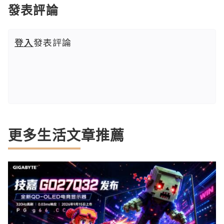
發表評論
登入
發表評論
更多生活文章推薦