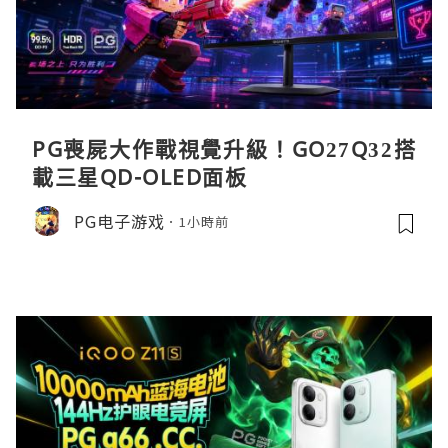
PG喪屍大作戰視覺升級！GO27Q32搭
載三星QD-OLED面板
PG电子游戏
1小時前