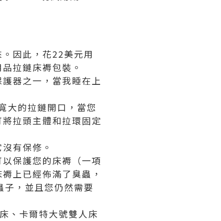
。因此，花22美元用
用品拉鏈床褥包裝。
保護器之一，當我睡在上
個寬大的拉鏈開口，當您
可將拉頭主體和拉環固定
它沒有保修。
可以保護您的床褥（一項
床褥上已經佈滿了臭蟲，
蟲子，並且您仍然需要
人床、卡爾特大號雙人床