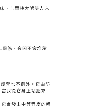
人床、卡爾特大號雙人床
年保修、夜間不會堆積
褥保護套也不例外。它由防
，當我從它身上站起來
，它會發出中等程度的噪