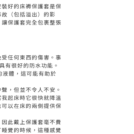
安裝好的床褥保護套是保
事故（包括溢出）的影
，讓保護套完全包裹整張
免受任何東西的傷害。事
，具有很好的防水功能。
的液體，這可能有助於
沙聲，但並不令人不安。
當我起床時它很快就降溫
也可以在床的兩側提供保
，因此戴上保護套毫不費
了睡覺的時候，這種感覺