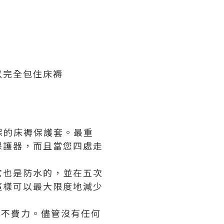
以完全包住床褥
環保的床褥保護套。最重
保護器，而且當您四處走
它也是防水的，並在五次
這樣可以最大限度地減少
毫不費力。儘管沒有任何