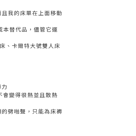
而且我的床單在上面移動
的低成本替代品，儘管它運
人床、卡爾特大號雙人床
彈力
不會變得很熱並且散熱
顯的劈啪聲，只能為床褥