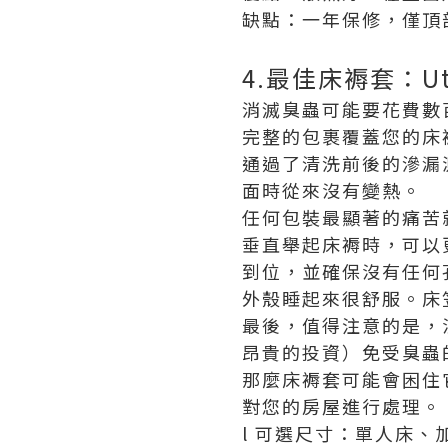
缺點：一年保修，僅頂
4.最佳床褥套：Ut
消滅臭蟲可能要花費數
完整的包裹覆蓋您的床
通過了清洗前後的滲漏
面時從來沒有變熱。
任何包裝最顯著的痛苦
垂直舉起床褥時，可以
到位，並確保沒有任何
外殼睡起來很舒服。床
最後，值得注意的是，
昂貴的投資）免受臭蟲
那麼床褥套可能會困住
對您的房屋進行處理。
l 可選尺寸：單人床