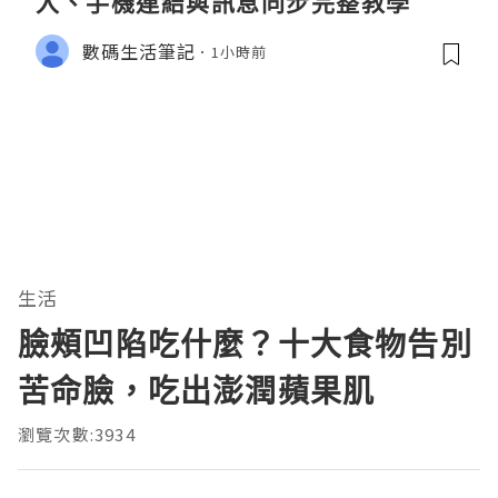
入、手機連結與訊息同步完整教學
數碼生活筆記
1小時前
生活
臉頰凹陷吃什麼？十大食物告別
苦命臉，吃出澎潤蘋果肌
瀏覽次數:3934