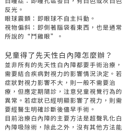
白瞳症：即瞳孔區發白，有白色或灰白色
反光。
眼球震顫：即眼球不自主抖動。
視物偏斜：即側著腦袋看東西，也是通常
所說的“鬥雞眼”。
兒童得了先天性白內障怎麼辦？
並非所有的先天性白內障都要手術治療，
需要結合疾病對視力的影響情況決定。若
症狀對視力影響不大，則一般不需要治
療，但應定期隨診，注意兒童視覺行為的
異常。若症狀已經明顯影響了視力，則需
要經醫生明確診斷後儘早手術。
目前治療白內障的主要方法是超聲乳化白
內障吸除術，除此之外，沒有其他方法能