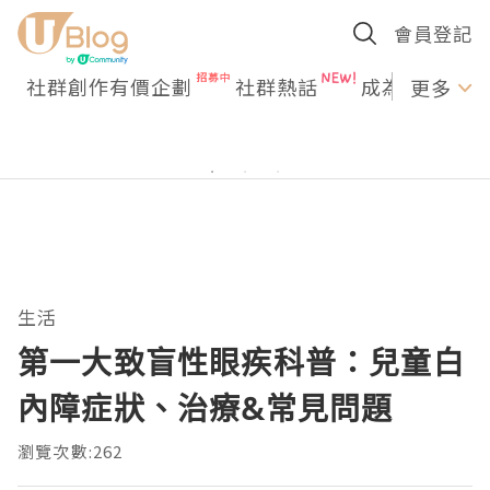
會員登記
社群創作有價企劃
社群熱話
成為U Creato
更多
生活
第一大致盲性眼疾科普：兒童白
內障症狀、治療&常見問題
瀏覽次數:262