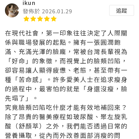
ikun
追蹤
發佈於 2026.01.29
在現代社會，第一印象往往決定了人際關
係與職場發展的起點。擁有一張圓潤飽
滿、充滿光澤的臉龐，常被台灣長輩視為
「好命」的象徵，而視覺上的臉頰凹陷，
卻容易讓人顯得疲憊、老態，甚至帶有一
種「苦命感」。許多愛美人士在追求瘦身
的過程中，最害怕的就是「身還沒瘦，臉
先塌了」。
究竟臉頰凹陷吃什麼才能有效地補回來？
除了昂貴的醫美療程如玻尿酸、聚左旋乳
酸（舒顏萃）之外，我們能否透過日常的
營養攝取，從內而外改善面部消瘦的問