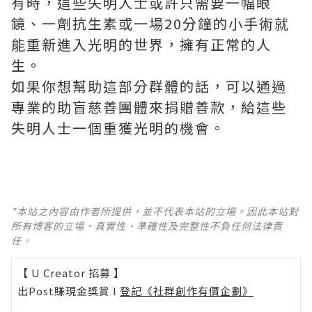
有時，這些失明人士或許只需要一幅眼
鏡、一劑抗生素或一場20分鐘的小手術就
能重新進入光明的世界，擁有正常的人
生。
如果你想幫助這部分群體的話，可以通過
專業的助盲慈善團體來捐贈善款，給這些
失明人士一個重獲光明的機會。
*本站之內容由作者所提供，並不代表本站的立場。因此本站對
所有博客的立場、真實性、準確性及完整性不負任何法律責
任。
【 U Creator 招募 】
出Post賺現金獎賞 l
登記《社群創作有價企劃》