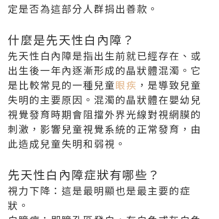
定是否為這部分人群捐出善款。
什麼是先天性白內障？
先天性白內障是指出生前就已經存在、或
出生後一年內逐漸形成的晶狀體混濁。它
是比較常見的一種兒童
眼疾
，是導致兒童
失明的主要原因。混濁的晶狀體在嬰幼兒
視覺發育時期會阻擋外界光線對視網膜的
刺激，影響兒童視覺系統的正常發育，由
此造成兒童失明和弱視。
先天性白內障症狀有哪些？
視力下降：這是最明顯也是最主要的症
狀。