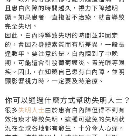
且患白內障的時間越久，視力下降越明
顯。如果患者一直拖著不治療，就會導致
完全失明。
因此，白內障導致失明的時間並非固定
的，會因為身體素質而有所差異，一般長
達數年。要注意的是，白內障到了中晚
期，可能還會引發葡萄膜炎、青光眼等眼
疾。因此，在知曉自己患有白內障，並明
顯影響視力時，一定要及時治療。
你可以通過什麼方式幫助失明人士？
很多
失明人士
由於患有白內障但得不到有
效治療才導致失明，這種可避免的失明狀
況在全球各地都有發生，十分令人心痛。