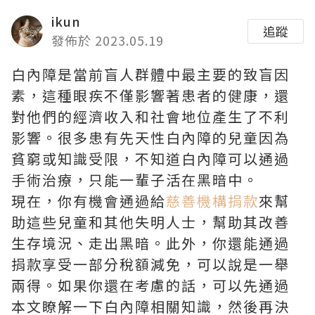
ikun
追蹤
發佈於 2023.05.19
白內障是當前盲人群體中最主要的致盲因
素，這種眼疾不僅影響著患者的健康，還
對他們的經濟收入和社會地位產生了不利
影響。很多患有先天性白內障的兒童因為
貧窮或知識受限，不知道白內障可以通過
手術治療，只能一輩子活在黑暗中。
現在，你有機會通過給
慈善機構捐款
來幫
助這些兒童和其他失明人士，幫助其改善
生存境況、走出黑暗。此外，你還能通過
捐款享受一部分稅額減免，可以說是一舉
兩得。如果你還在考慮的話，可以先通過
本文瞭解一下白內障相關知識，然後再決