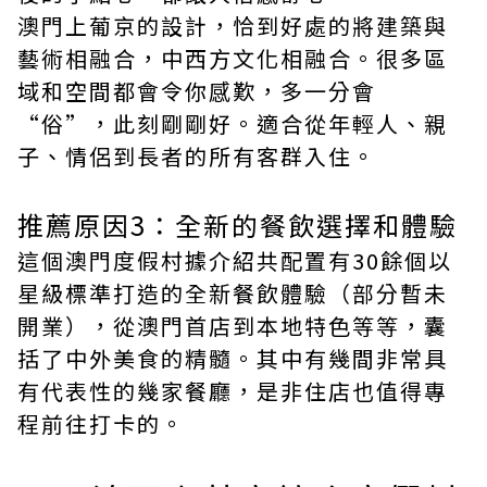
澳門上葡京的設計，恰到好處的將建築與
藝術相融合，中西方文化相融合。很多區
域和空間都會令你感歎，多一分會
“俗”，此刻剛剛好。適合從年輕人、親
子、情侶到長者的所有客群入住。
推薦原因3：全新的餐飲選擇和體驗
這個澳門度假村據介紹共配置有30餘個以
星級標準打造的全新餐飲體驗（部分暫未
開業），從澳門首店到本地特色等等，囊
括了中外美食的精髓。其中有幾間非常具
有代表性的幾家餐廳，是非住店也值得專
程前往打卡的。