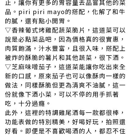
止，讓你有更多的胃容量去品嘗其他的菜
品。piri piri mayo的搭配，化解了和牛
的膩，還有點小開胃。
▽香辣葡式烤雞配蔬菜脆片，這道菜可以
說是必點菜品吧，因為價格真的很實惠，
肉質飽滿，汁水豐富，且很入味，搭配上
被炸的酥脆的薯片和其他蔬菜，很下酒。
▽芝麻味噌茄子，這道菜能讓你吃出來全
新的口感，原來茄子也可以像酥肉一樣的
做法，同樣酥脆但更為清爽不油膩，這一
份就像下酒小菜，可以不停的用手抓著
吃，十分過癮。
此外，這裡的特調雞尾酒每一款都很棒，
功能表做的特別精美，好喝好玩，拍照還
好看。即便是不喜歡喝酒的人，都忍不住