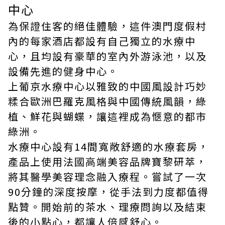
中心
為保證住客的絕佳體驗，這件澳門度假村
內的每家酒店都設有自己獨立的水療中
心，且均設有豪華的室內外游泳池，以及
設備先進的健身中心。
上葡京水療中心以雅致的中國風設計巧妙
糅合歐洲巴羅克風格與中國傳統風韻，綠
植、鮮花與蝴蝶，讓這裡成為愜意的都市
綠洲。
水療中心設有14間寬敞舒適的水療套房，
產品上使用法國高端美容品牌寶黎研萃，
將其醫學美容理念融入療程。嘗試了一次
90分鐘的深度按摩，從手法到力度都值得
點贊。開始前的茶水、理療問詢以及結束
後的小點心，都讓人倍感舒心。