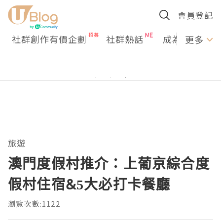
會員登記
社群創作有價企劃
社群熱話
成為U Creato
更多
旅遊
澳門度假村推介：上葡京綜合度
假村住宿&5大必打卡餐廳
瀏覽次數:1122