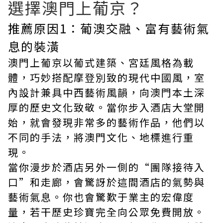
選擇澳門上葡京？
推薦原因1：葡澳交融、富有藝術氣
息的裝潢
澳門上葡京以葡式建築、宮廷風格為載
體，巧妙搭配摩登別致的現代中國風，室
內設計兼具中西藝術風韻，向澳門本土深
厚的歷史文化致敬。當你步入酒店大堂開
始，就會發現非常多的藝術作品，他們以
不同的手法，將澳門文化、地標進行重
現。
當你漫步於酒店另外一側的“團隊接待入
口”和走廊，會驚訝於這間酒店的氣勢與
藝術氣息。你也會驚歎于業主的宏偉度
量，若干歷史珍寶完全向公眾免費開放。