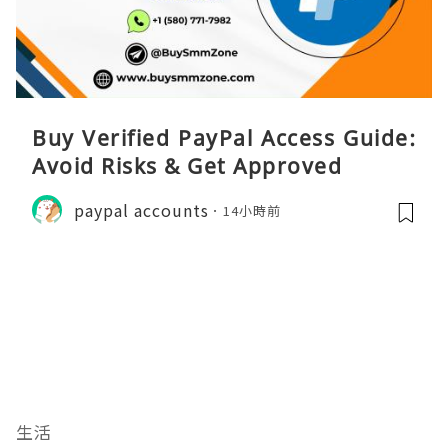
Buy Verified PayPal Access Guide:
Avoid Risks & Get Approved
paypal accounts
14小時前
生活