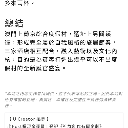
多來兩杯。
總結
澳門上葡京綜合度假村，選址上另闢蹊
徑，形成完全屬於自我風格的旅居節奏，
三家酒店相互配合，融入藝術以及文化內
核，目的是為賓客打造出幾乎可以不出度
假村的全新感官盛宴。
*本站之內容由作者所提供，並不代表本站的立場。因此本站對
所有博客的立場、真實性、準確性及完整性不負任何法律責
任。
【 U Creator 招募 】
出Post賺現金獎賞 l
登記《社群創作有價企劃》