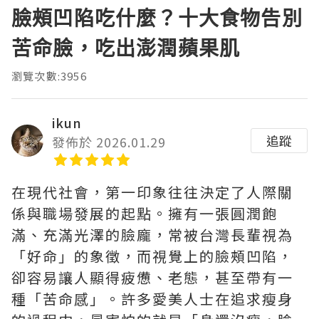
臉頰凹陷吃什麼？十大食物告別
苦命臉，吃出澎潤蘋果肌
瀏覽次數:3956
ikun
追蹤
發佈於 2026.01.29
在現代社會，第一印象往往決定了人際關
係與職場發展的起點。擁有一張圓潤飽
滿、充滿光澤的臉龐，常被台灣長輩視為
「好命」的象徵，而視覺上的臉頰凹陷，
卻容易讓人顯得疲憊、老態，甚至帶有一
種「苦命感」。許多愛美人士在追求瘦身