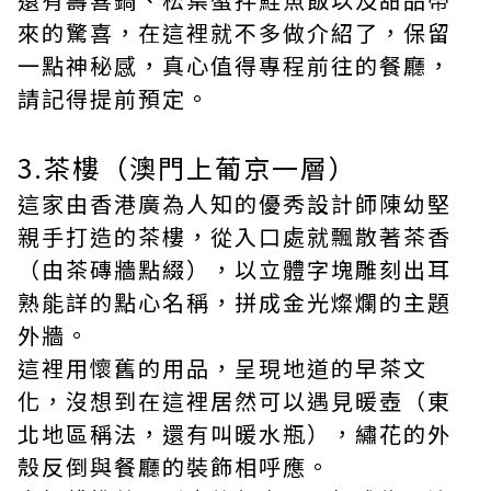
來的驚喜，在這裡就不多做介紹了，保留
一點神秘感，真心值得專程前往的餐廳，
請記得提前預定。
3.茶樓（澳門上葡京一層）
這家由香港廣為人知的優秀設計師陳幼堅
親手打造的茶樓，從入口處就飄散著茶香
（由茶磚牆點綴），以立體字塊雕刻出耳
熟能詳的點心名稱，拼成金光燦爛的主題
外牆。
這裡用懷舊的用品，呈現地道的早茶文
化，沒想到在這裡居然可以遇見暖壺（東
北地區稱法，還有叫暖水瓶），繡花的外
殼反倒與餐廳的裝飾相呼應。