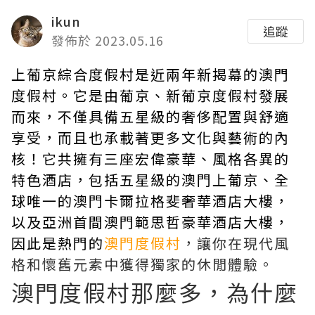
ikun
追蹤
發佈於 2023.05.16
上葡京綜合度假村是近兩年新揭幕的澳門
度假村。它是由葡京、新葡京度假村發展
而來，不僅具備五星級的奢侈配置與舒適
享受，而且也承載著更多文化與藝術的內
核！它共擁有三座宏偉豪華、風格各異的
特色酒店，包括五星級的澳門上葡京、全
球唯一的澳門卡爾拉格斐奢華酒店大樓，
以及亞洲首間澳門範思哲豪華酒店大樓，
因此是熱門的
澳門度假村
，讓你在現代風
格和懷舊元素中獲得獨家的休閒體驗。
澳門度假村那麼多，為什麼