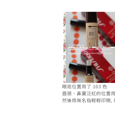
眼底位置用了 103 色
眉頭、鼻翼泛紅的位置用了 
然後用無名指輕輕印開, 