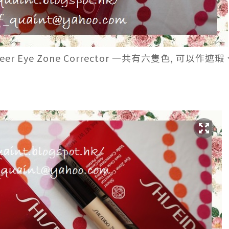
heer Eye Zone Corrector 一共有六隻色, 可以作