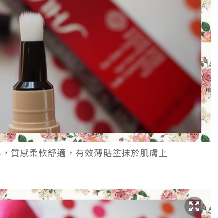
集，質感柔軟舒適，有效薄貼塗抹於肌膚上