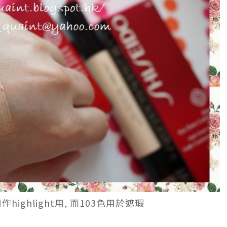
作highlight用, 而103色用於遮瑕