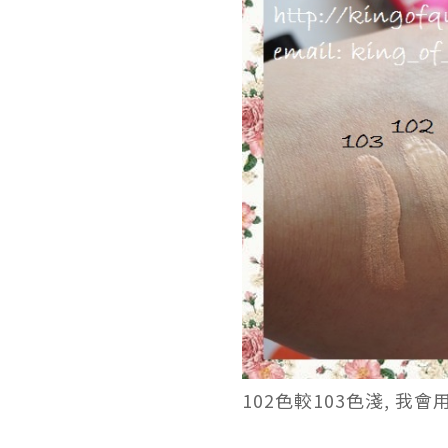
102色較103色淺, 我會用