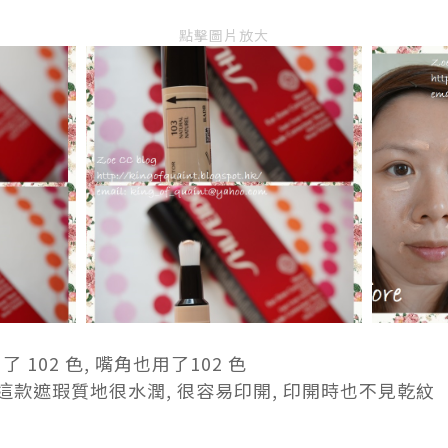
點擊圖片放大
102 色, 嘴角也用了102 色
這款遮瑕質地很水潤, 很容易印開, 印開時也不見乾紋