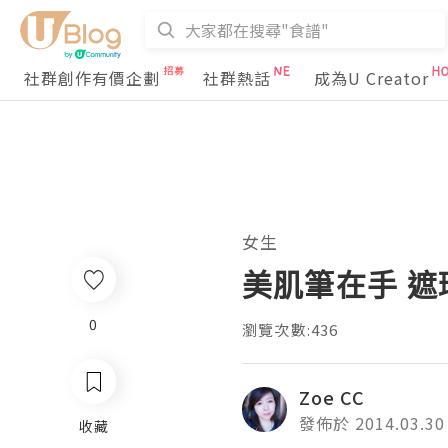
社群創作有價企劃
社群熱話
成為U Creator
女生
美肌筆在手 遮瑕
0
瀏覽次數:436
Zoe CC
發佈於 2014.03.30
收藏