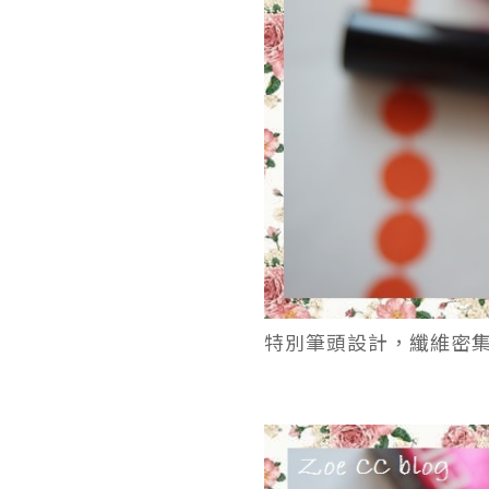
特別筆頭設計，纖維密