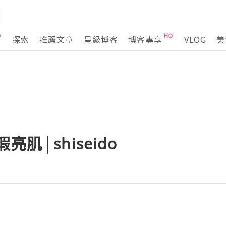
探索
推薦文章
星級博客
博客專享
VLOG
美
亮肌│shiseido