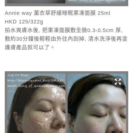
Annie way 薰衣草舒緩睡眠果凍面膜 25ml
HKD 125/322g
拍水爽膚水後, 把果凍面膜敷全臉0.3-0.5cm 厚,
敷約30分鐘後輕輕由外往內刮掉, 清水洗淨後再塗
護膚產品就可以了。