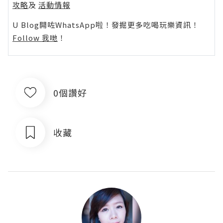
攻略
及
活動情報
U Blog開咗WhatsApp啦！發掘更多吃喝玩樂資訊！
Follow 我哋
！
0個讚好
收藏