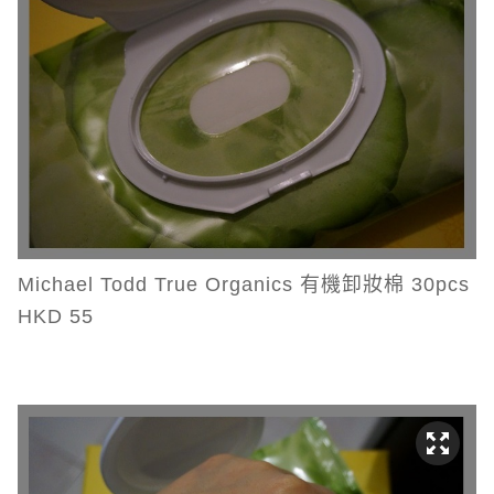
Michael Todd True Organics 有機卸妝棉 30pcs
HKD 55