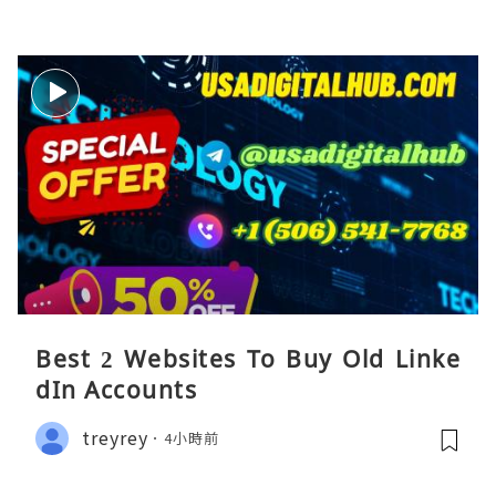
Best 2 Websites To Buy Old Linke
dIn Accounts
treyrey
4小時前