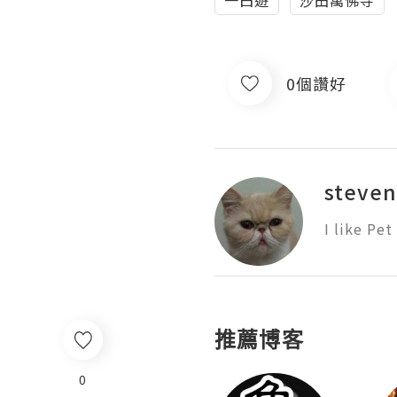
一曰遊
沙田萬佛寺
0個讚好
steven
I like Pet
推薦博客
0