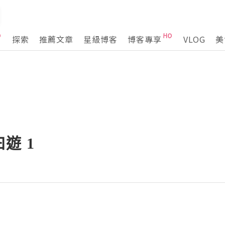
探索
推薦文章
星級博客
博客專享
VLOG
美
遊 1