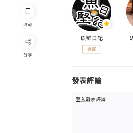
收藏
沙米旅行手帖 Somewhere Journal
魚堅日記
追蹤
追蹤
分享
發表評論
登入
發表評論