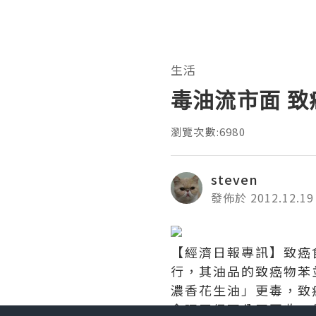
生活
毒油流市面 致
瀏覽次數:6980
steven
發佈於 2012.12.19
【經濟日報專訊】致癌
行，其油品的致癌物苯
濃香花生油」更毒，致癌
食環署促兩公司回收，