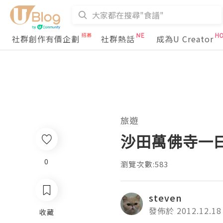
社群創作有價企劃
社群熱話
成為U Creator
旅遊
沙田萬佛寺一曰
0
瀏覽次數:583
steven
發佈於 2012.12.18
收藏