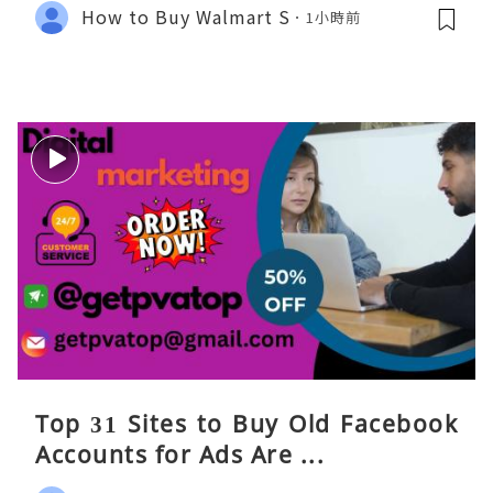
How to Buy Walmart S
1小時前
Top 31 Sites to Buy Old Facebook
Accounts​ for Ads Are ...