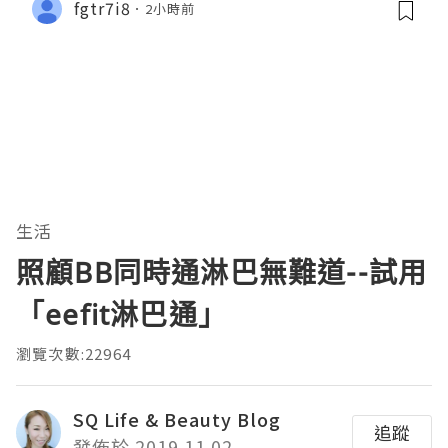
fgtr7i8
2小時前
生活
照顧BB同時通淋巴無難道--試用
「eefit淋巴通」
瀏覽次數:22964
SQ Life & Beauty Blog
追蹤
發佈於 2019.11.02