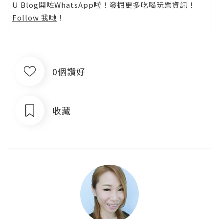
U Blog開咗WhatsApp啦！發掘更多吃喝玩樂資訊！
Follow 我哋
！
0個讚好
收藏