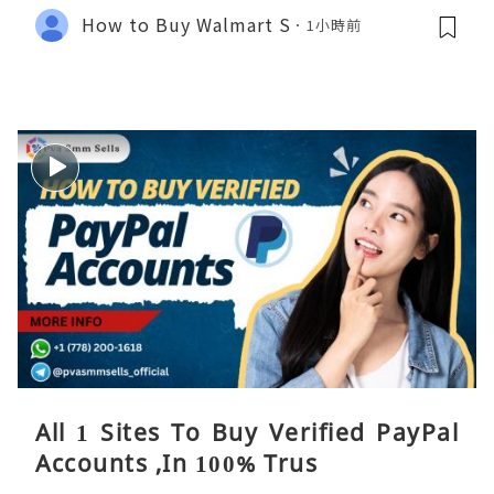
How to Buy Walmart S
1小時前
All 1 Sites To Buy Verified PayPal
Accounts ,In 100% Trus