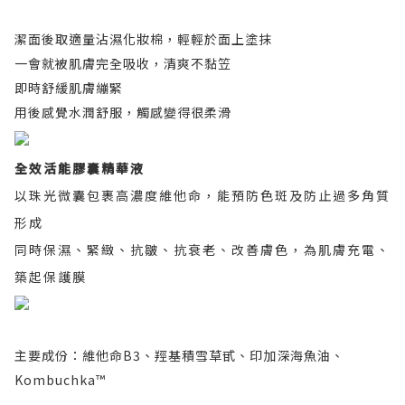
潔面後取適量沾濕化妝棉，輕輕於面上塗抹
一會就被肌膚完全吸收，
清爽不黏笠
即時舒緩肌膚繃緊
用後感覺水潤舒服，
觸感變得很柔滑
全效活能膠囊精華液
以珠光微囊包裹高濃度維他命，能預防色斑及防止過多角質
形成
同時保濕、緊緻、抗皺、抗衰老、改善膚色，為肌膚充電、
築起保護膜
主要成份：維他命B3、羥基積雪草甙、印加深海魚油、
Kombuchka™