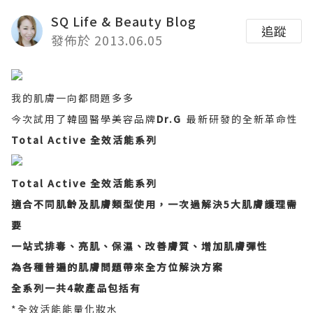
SQ Life & Beauty Blog
追蹤
發佈於 2013.06.05
我的肌膚一向都問題多多
今次試用
了韓國醫學美容品牌
Dr.G
最新研發的全新革命性
Total Active 全效活能系列
Total Active 全效活能系列
適合不同肌齡及肌膚類型使用，一次過解決5大肌膚護理需
要
一站式排毒、亮肌、保濕、改善膚質、增加肌膚彈性
為各種普遍的肌膚問題帶來全方位解決方案
全系列一共4款產品包括有
*全效活能能量化妝水