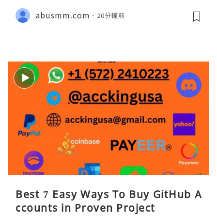
abusmm.com
20分鐘前
Best 7 Easy Ways To Buy GitHub A
ccounts in Proven Project