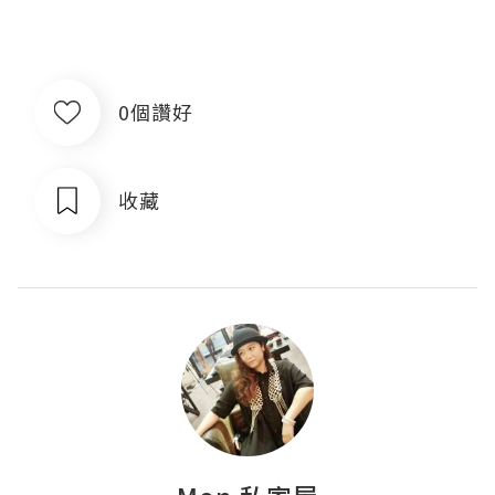
0個讚好
收藏