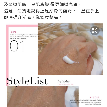
及緊緻肌膚，令肌膚變 得更細緻亮澤。
這是一個質地說得上是厚身的面霜，一塗在手上
即時提升光澤，滋潤度整高。