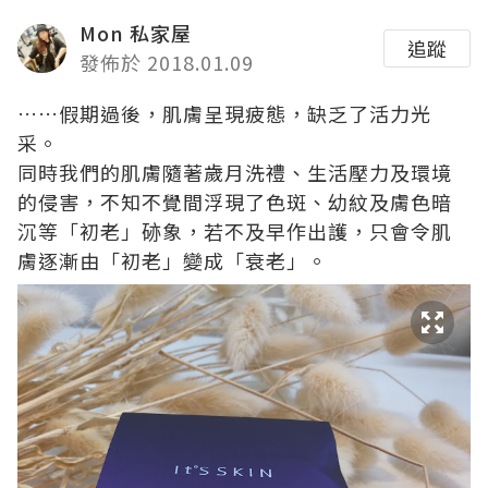
Mon 私家屋
追蹤
發佈於 2018.01.09
……假期過後，肌膚呈現疲態，缺乏了活力光
采。
同時我們的肌膚隨著歲月洗禮、生活壓力及環境
的侵害，不知不覺間浮現了色斑、幼紋及膚色暗
沉等「初老」硛象，若不及早作出護，只會令肌
膚逐漸由「初老」變成「衰老」。