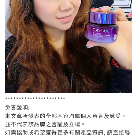
**********************
免責聲明
:
本文章所發表的全部內容均屬個人意見及感受，
並不代表該品牌之言論及立場。
如需協助或希望獲得更多有關產品資訊
,
請直接聯