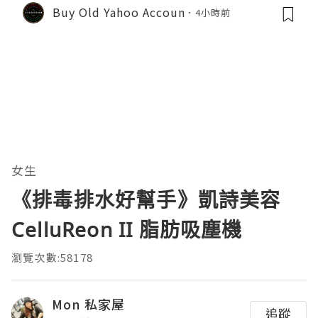
Buy Old Yahoo Accoun
4小時前
女生
《排毒排水好幫手》凱詩美容
CelluReon II 脂肪吸塵機
瀏覽次數:58178
Mon 私家屋
追蹤