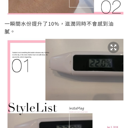
一瞬間水份提升了10%，滋潤同時不會感到油
膩。