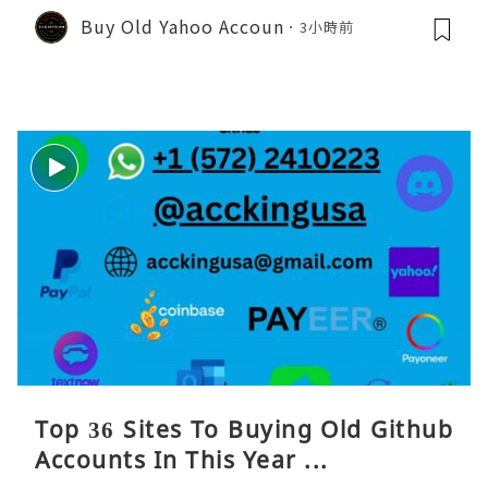
Buy Old Yahoo Accoun
3小時前
Top 36 Sites To Buying Old Github
Accounts In This Year ...