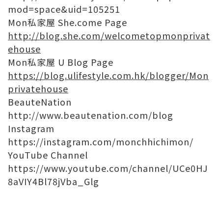
mod=space&uid=105251
Mon私家屋 She.come Page
http://blog.she.com/welcometopmonprivat
ehouse
Mon私家屋 U Blog Page
https://blog.ulifestyle.com.hk/blogger/Mon
privatehouse
BeauteNation
http://www.beautenation.com/blog
Instagram
https://instagram.com/monchhichimon/
YouTube Channel
https://www.youtube.com/channel/UCe0HJ
8aVIY4Bl78jVba_Glg