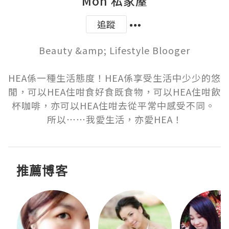
Mon 私家屋
追蹤
Beauty &amp; Lifestyle Blooger

HEA係一種生活態度！HEA係享受生活中少少的悠
閒，可以HEA住咁食好食既食物，可以HEA住咁飲
杯咖啡，亦可以HEA住咁去從平常中感受不同。 
所以⋯⋯我愛生活，亦愛HEA！
推薦博客