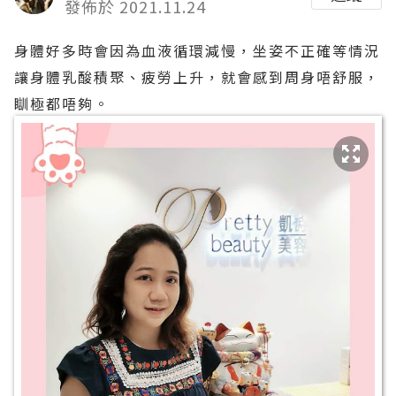
發佈於 2021.11.24
身體好多時會因為血液循環減慢，坐姿不正確等情況
讓身體乳酸積聚、疲勞上升，就會感到周身唔舒服，
瞓極都唔夠。