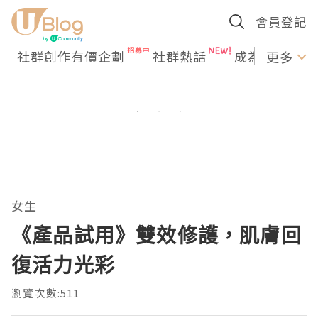
會員登記
社群創作有價企劃
社群熱話
成為U Creato
更多
女生
《產品試用》雙效修護，肌膚回
復活力光彩
瀏覽次數:511