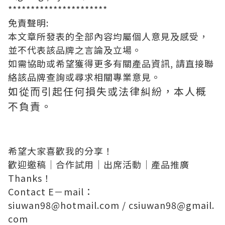
**********************
免責聲明
:
本文章所發表的全部內容均屬個人意見及感受，
並不代表該品牌之言論及立場。
如需協助或希望獲得更多有關產品資訊
,
請直接聯
絡該品牌查詢或尋求相關專業意見。
如從而引起任何損失或法律糾紛，本人概
不負責。
希望大家喜歡我的分享！
歡迎邀稿│合作試用│出席活動│產品推廣
Thanks！
Contact E－mail：
siuwan98@hotmail.com
/
csiuwan98@gmail.
com