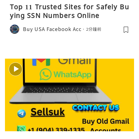
Top 11 Trusted Sites for Safely Bu
ying SSN Numbers Online
Buy USA Facebook Acc
2分鐘前