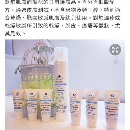
濕疹肌膚而調配的日用護膚品。百分百低敏配
方，通過皮膚測試，不含藥物及類固醇，特別適
合乾燥、脆弱敏感肌膚及幼兒使用。對於濕疹或
乾燥敏感所引致的乾燥、脫皮、痕癢等徵狀，尤
其見效。