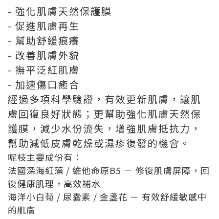
- 強化肌膚天然保護膜
- 促進肌膚再生
- 幫助舒緩痕癢
- 改善肌膚外貌
- 撫平泛紅肌膚
- 加速傷口癒合
經過多項科學驗證，有效更新肌膚，讓肌
膚回復良好狀態；更幫助強化肌膚天然保
護膜，減少水份流失，增強肌膚抵抗力，
幫助減低皮膚乾燥或濕疹復發的機會。
呢枝主要成份有：
法國深海紅藻 / 維他命原B5 － 修復肌膚屏障，回
復健康肌理，高效補水
海洋小白菊 / 尿囊素 / 金盞花 － 有效舒緩敏感中
的肌膚