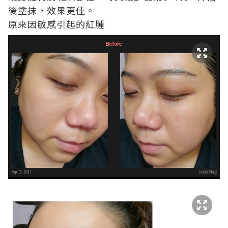
後塗抹，效果更佳。
原來因敏感引起的紅腫