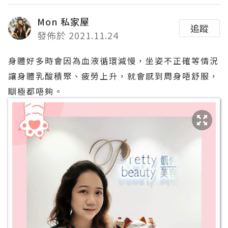
Mon 私家屋
追蹤
發佈於 2021.11.24
身體好多時會因為血液循環減慢，坐姿不正確等情況
讓身體乳酸積聚、疲勞上升，就會感到周身唔舒服，
瞓極都唔夠。