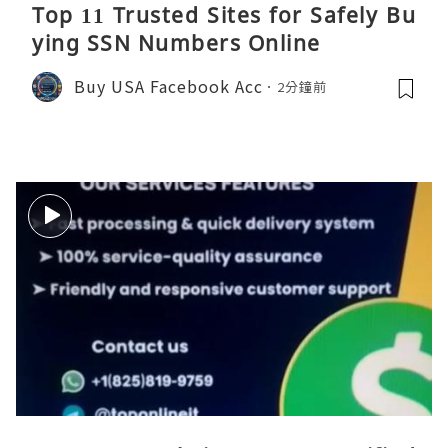
Top 11 Trusted Sites for Safely Bu
ying SSN Numbers Online
Buy USA Facebook Acc
2分鐘前