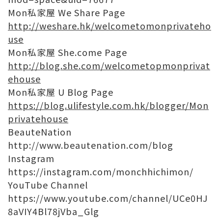
Mon私家屋 We Share Page
http://weshare.hk/welcometomonprivateho
use
Mon私家屋 She.come Page
http://blog.she.com/welcometopmonprivat
ehouse
Mon私家屋 U Blog Page
https://blog.ulifestyle.com.hk/blogger/Mon
privatehouse
BeauteNation
http://www.beautenation.com/blog
Instagram
https://instagram.com/monchhichimon/
YouTube Channel
https://www.youtube.com/channel/UCe0HJ
8aVIY4Bl78jVba_Glg