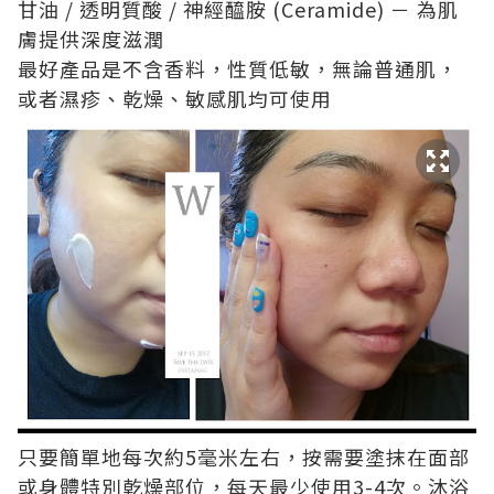
甘油 / 透明質酸 / 神經醯胺 (Ceramide) － 為肌
膚提供深度滋潤
最好產品是不含香料，性質低敏，無論普通肌，
或者濕疹、乾燥、敏感肌均可使用
只要簡單地每次約5毫米左右，按需要塗抹在面部
或身體特別乾燥部位，每天最少使用3-4次。沐浴